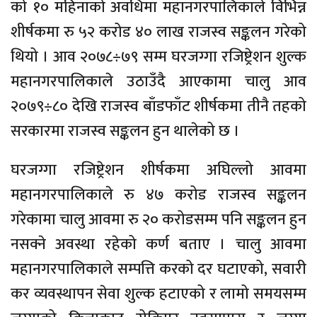
को १० महिनाको अवधिमा महानगरपालिकाले विभिन्न
शीर्षकमा रु ५२ करोड ४० लाख राजस्व सङ्कलन गरेको
थियो । आव २०७८÷७९ सम्म घरजग्गा रजिष्ट्रेशन शुल्क
महानगरपालिकाले उठाउँदै आएकामा चालु आव
२०७९÷८० देखि राजस्व बाँडफाँट शीर्षकमा तीनै तहको
सरकारमा राजस्व सङ्कलन हुन थालेको छ ।
घरजग्गा रजिष्ट्रेशन शीर्षकमा अघिल्लो आवमा
महानगरपालिकाले रु ४७ करोड राजस्व सङ्कलन
गरेकामा चालु आवमा रु २० करोडसम्म पनि सङ्कलन हुन
नसक्ने अवस्था रहेको कर्ण बताए । चालु आवमा
महानगरपालिकाले सम्पत्ति करको दर घटाएको, सवारी
कर व्यवस्थापन सेवा शुल्क हटाएको र लामो समयसम्म