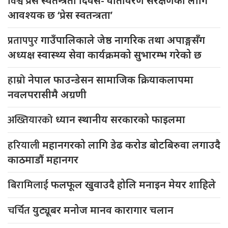
विश्व
प्रेस स्वतन्त्रता दिवस- वातावरण संरक्षणका लागि
आवश्यक छ ‘प्रेस स्वतन्त्रता’
प्रतापपुर
गाउँपालिकाले जेष्ठ नागरिक तथा अपाङ्गसँग
अध्यक्ष स्वास्थ्य सेवा कार्यक्रमको सुभारम्भ गरेको छ
हाम्रो
नेपाल फाउन्डेसन सामाजिक क्रियाकलापमा
नवलपरासीमै अग्रणी
अख्तियारको
ध्यान स्थानीय सरकारको फाइलमा
हरियाली
महानगरको लागि डेढ करोड बोटबिरुवा लगाउदै
काठमाडौं महानगर
बिरामिलाई
फलफूल खुवाउदै होलि मनाइन मेयर शाहिले
चर्चित
युट्यूबर मनोज मानव कारागार चलान