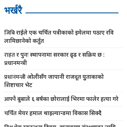
भर्खरै
जिबि
राईले एक चर्चित पत्रीकाको इमेलमा पठाए रवि
लामिछानेको कर्तुत
राहत
र पुनः स्थापनामा सरकार ढृढ र सक्रिय छ :
प्रधानमन्त्री
प्रधानमन्त्री
ओलीसँग जापानी राजदूत युुताकाको
शिष्टाचार भेट
आफ्नै
बुबाले ६ बर्षका छोरालाई भिरमा फालेर हत्या गरे
चर्चित
मेयर हमाल थाइल्यान्डमा विकास सिक्दै