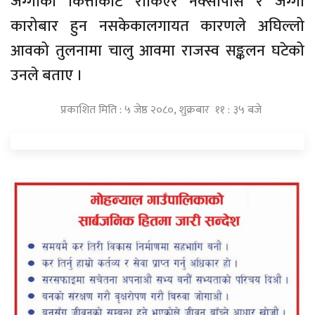
जग्गाको कित्ताकाट रोकिएर नक्सापास र जग्गा
कारोबार हुन नसकेकालगायत कारणले अघिल्लो
आवको तुलनामा चालु आवमा राजस्व सङ्कलन घटेको
उनले बताए ।
प्रकाशित मिति : ५ जेष्ठ २०८०, शुक्रबार ११ : ३५ बजे