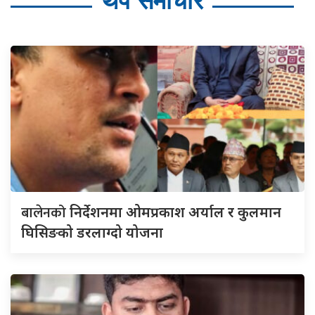
थप समाचार
बालेनको
निर्देशनमा ओमप्रकाश अर्याल र कुलमान
घिसिङको डरलाग्दो योजना