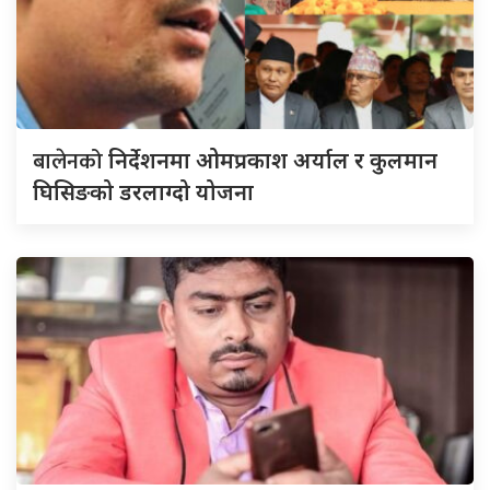
बालेनको
निर्देशनमा ओमप्रकाश अर्याल र कुलमान
घिसिङको डरलाग्दो योजना