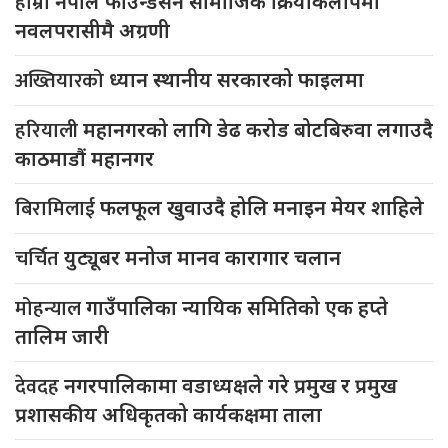
हाम्रो
नेपाल फाउन्डेसन सामाजिक क्रियाकलापमा
नवलपरासीमै अग्रणी
अख्तियारको
ध्यान स्थानीय सरकारको फाइलमा
हरियाली
महानगरको लागि डेढ करोड बोटबिरुवा लगाउदै
काठमाडौं महानगर
बिरामिलाई
फलफूल खुवाउदै होलि मनाइन मेयर शाहिले
चर्चित
युट्यूबर मनोज मानव कारागार चलान
मोहन्याल
गाउँपालिका न्यायिक समितिको एक हप्ते
तालिम जारी
देवदह
नगरपालिकामा वडाध्यक्षले गरे प्रमुख र प्रमुख
प्रशासकीय अधिकृतको कार्यकक्षमा ताला