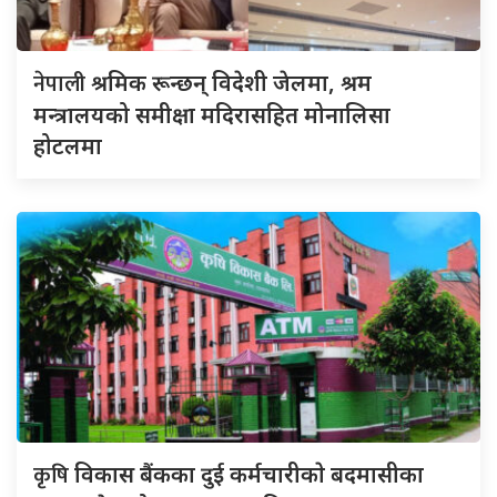
नेपाली
श्रमिक रून्छन् विदेशी जेलमा, श्रम
मन्त्रालयको समीक्षा मदिरासहित मोनालिसा
होटलमा
कृषि
विकास बैंकका दुई कर्मचारीकाे बदमासीका