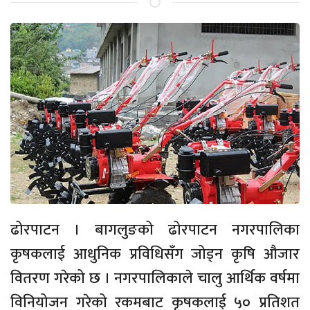
ढोरपाटन । बागलुङको ढोरपाटन नगरपालिका
कृषकलाई आधुनिक प्रविधिसँग जोड्न कृषि औजार
वितरण गरेको छ । नगरपालिकाले चालु आर्थिक वर्षमा
विनियोजन गरेको रकमबाट कृषकलाई ५० प्रतिशत