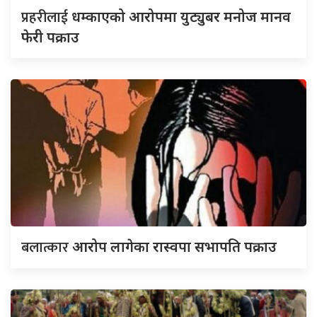
प्रहरीलाई
धम्काएको आरोपमा युट्युबर मनोज मानव
फेरी पक्राउ
बलात्कार
आरोप लागेका रास्वपा सभापति पक्राउ