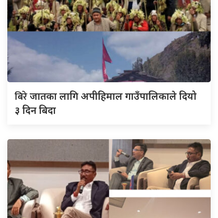
बिरे
जातका लागि अपीहिमाल गाउँपालिकाले दियो
३ दिन बिदा