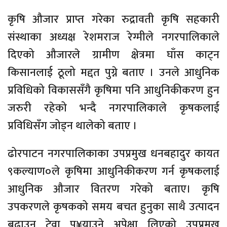
कृषि औजार प्राप्त गरेका रुद्रावती कृषि सहकारी
संस्थाका अध्यक्ष रेशमराज रेग्मीले नगरपालिकाले
दिएको औजारले ग्रामीण क्षेत्रमा घाँस काट्न
किसानलाई ठूलो मद्दत पुग्ने बताए । उनले आधुनिक
प्रविधिको विकाससँगै कृषिमा पनि आधुनिकीकरण हुन
जरुरी रहेको भन्दै नगरपालिकाले कृषकलाई
प्रविधिसँग जोड्न थालेको बताए ।
ढोरपाटन नगरपालिकाका उपप्रमुख धनबहादुर कायत
९कल्याण०ले कृषिमा आधुनिकीकरण गर्न कृषकलाई
आधुनिक औजार वितरण गरेको बताए। कृषि
उपकरणले कृषकको समय बचत हुनुका साथै उत्पादन
बढाउन टेवा पु¥याउने अपेक्षा लिएको उपप्रमुख