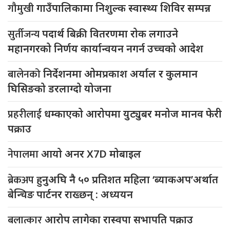
गौमुखी
गाउँपालिकामा निशुल्क स्वास्थ्य शिविर सम्पन्न
सुर्तीजन्य
पदार्थ बिक्री वितरणमा रोक लगाउने
महानगरको निर्णय कार्यान्वयन नगर्न उच्चको आदेश
बालेनको
निर्देशनमा ओमप्रकाश अर्याल र कुलमान
घिसिङको डरलाग्दो योजना
प्रहरीलाई
धम्काएको आरोपमा युट्युबर मनोज मानव फेरी
पक्राउ
नेपालमा
आयो अनर X7D मोबाइल
ब्रेकअप
हुनुअघि नै ५० प्रतिशत महिला ‘ब्याकअप’अर्थात
बेन्चिङ पार्टनर राख्छन् : अध्ययन
बलात्कार
आरोप लागेका रास्वपा सभापति पक्राउ