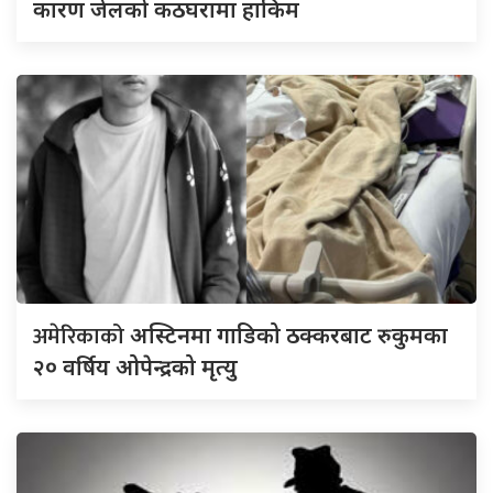
कारण जेलको कठघरामा हाकिम
अमेरिकाको
अस्टिनमा गाडिको ठक्करबाट रुकुमका
२० वर्षिय ओपेन्द्रको मृत्यु