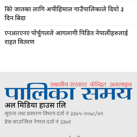
बिरे
जातका लागि अपीहिमाल गाउँपालिकाले दियो ३
दिन बिदा
एनआरएनए
पोर्चुगलले आगलागी पिडित नेपालीहरुलाई
राहत वितरण
अल मिडिया हाउस प्रालि
सूचना तथा प्रसारण विभाग दर्ता नंः ३३७५-२०७८/७९
प्रेस काउन्सिल नेपाल दर्ता नंः ३३७१