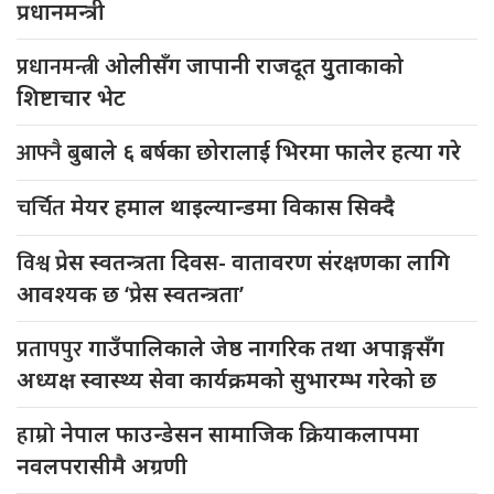
प्रधानमन्त्री
प्रधानमन्त्री
ओलीसँग जापानी राजदूत युुताकाको
शिष्टाचार भेट
आफ्नै
बुबाले ६ बर्षका छोरालाई भिरमा फालेर हत्या गरे
चर्चित
मेयर हमाल थाइल्यान्डमा विकास सिक्दै
विश्व
प्रेस स्वतन्त्रता दिवस- वातावरण संरक्षणका लागि
आवश्यक छ ‘प्रेस स्वतन्त्रता’
प्रतापपुर
गाउँपालिकाले जेष्ठ नागरिक तथा अपाङ्गसँग
अध्यक्ष स्वास्थ्य सेवा कार्यक्रमको सुभारम्भ गरेको छ
हाम्रो
नेपाल फाउन्डेसन सामाजिक क्रियाकलापमा
नवलपरासीमै अग्रणी