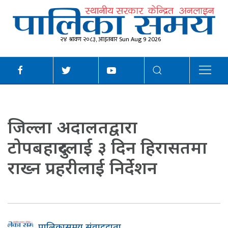
२४ श्रावण २०८३, आइतबार Sun Aug 9 2026
जिल्ला अदालतद्वारा
टोपबहादुरलाई ३ दिन हिरासतमा
राख्न प्रहरीलाई निर्देशन
पालिकासमय संवाददाता