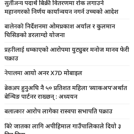
सुर्तीजन्य
पदार्थ बिक्री वितरणमा रोक लगाउने
महानगरको निर्णय कार्यान्वयन नगर्न उच्चको आदेश
बालेनको
निर्देशनमा ओमप्रकाश अर्याल र कुलमान
घिसिङको डरलाग्दो योजना
प्रहरीलाई
धम्काएको आरोपमा युट्युबर मनोज मानव फेरी
पक्राउ
नेपालमा
आयो अनर X7D मोबाइल
ब्रेकअप
हुनुअघि नै ५० प्रतिशत महिला ‘ब्याकअप’अर्थात
बेन्चिङ पार्टनर राख्छन् : अध्ययन
बलात्कार
आरोप लागेका रास्वपा सभापति पक्राउ
बिरे
जातका लागि अपीहिमाल गाउँपालिकाले दियो ३