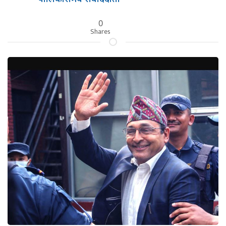
0
Shares