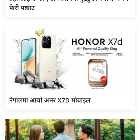
फेरी पक्राउ
नेपालमा
आयो अनर X7D मोबाइल