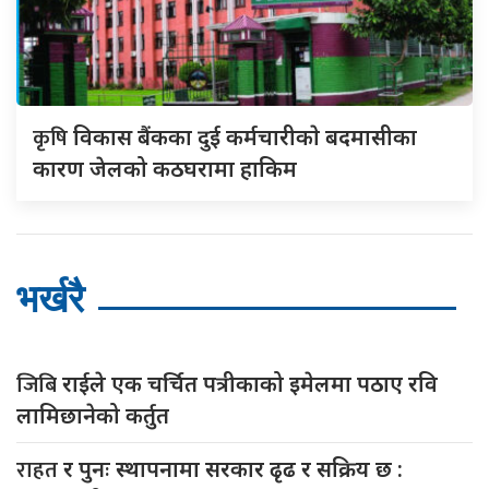
कृषि
विकास बैंकका दुई कर्मचारीकाे बदमासीका
कारण जेलको कठघरामा हाकिम
भर्खरै
जिबि
राईले एक चर्चित पत्रीकाको इमेलमा पठाए रवि
लामिछानेको कर्तुत
राहत
र पुनः स्थापनामा सरकार ढृढ र सक्रिय छ :