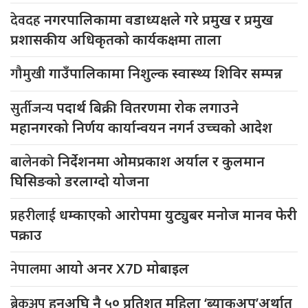
देवदह
नगरपालिकामा वडाध्यक्षले गरे प्रमुख र प्रमुख
प्रशासकीय अधिकृतको कार्यकक्षमा ताला
गौमुखी
गाउँपालिकामा निशुल्क स्वास्थ्य शिविर सम्पन्न
सुर्तीजन्य
पदार्थ बिक्री वितरणमा रोक लगाउने
महानगरको निर्णय कार्यान्वयन नगर्न उच्चको आदेश
बालेनको
निर्देशनमा ओमप्रकाश अर्याल र कुलमान
घिसिङको डरलाग्दो योजना
प्रहरीलाई
धम्काएको आरोपमा युट्युबर मनोज मानव फेरी
पक्राउ
नेपालमा
आयो अनर X7D मोबाइल
ब्रेकअप
हुनुअघि नै ५० प्रतिशत महिला ‘ब्याकअप’अर्थात