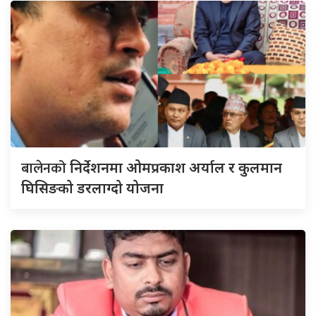
बालेनको
निर्देशनमा ओमप्रकाश अर्याल र कुलमान
घिसिङको डरलाग्दो योजना