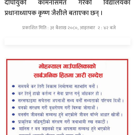
दीर्घायुको कामनासमेत गरेको विद्यालयका
प्रधानाध्यापक कृष्ण जैशीले बताएका छन् ।
प्रकाशित मिति : ३१ बैशाख २०८०, आइतबार २ : ४२ बजे