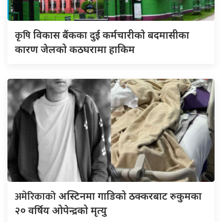
कृषि
विकास बैंकका दुई कर्मचारीकाे बदमासीका
कारण जेलको कठघरामा हाकिम
अमेरिकाको
अस्टिनमा गाडिको ठक्करबाट रुकुमका
२० वर्षिय ओपेन्द्रको मृत्यु