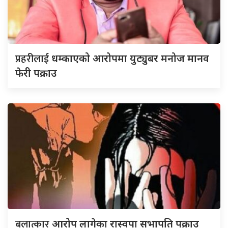
प्रहरीलाई
धम्काएको आरोपमा युट्युबर मनोज मानव
फेरी पक्राउ
बलात्कार
आरोप लागेका रास्वपा सभापति पक्राउ