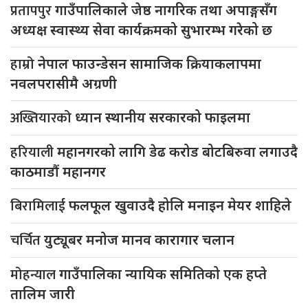
प्रतापपुर
गाउँपालिकाले जेष्ठ नागरिक तथा अपाङ्गसँग
अध्यक्ष स्वास्थ्य सेवा कार्यक्रमको सुभारम्भ गरेको छ
हाम्रो
नेपाल फाउन्डेसन सामाजिक क्रियाकलापमा
नवलपरासीमै अग्रणी
अख्तियारको
ध्यान स्थानीय सरकारको फाइलमा
हरियाली
महानगरको लागि डेढ करोड बोटबिरुवा लगाउदै
काठमाडौं महानगर
बिरामिलाई
फलफूल खुवाउदै होलि मनाइन मेयर शाहिले
चर्चित
युट्यूबर मनोज मानव कारागार चलान
मोहन्याल
गाउँपालिका न्यायिक समितिको एक हप्ते
तालिम जारी