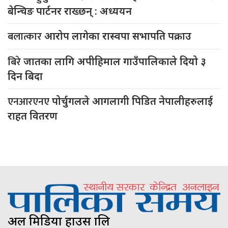
बेन्चिङ पार्टनर राख्छन् : अध्ययन
बलात्कार
आरोप लागेका रास्वपा सभापति पक्राउ
बिरे
जातका लागि अपीहिमाल गाउँपालिकाले दियो ३
दिन बिदा
एनआरएनए
पोर्चुगलले आगलागी पिडित नेपालीहरुलाई
राहत वितरण
अल मिडिया हाउस प्रालि