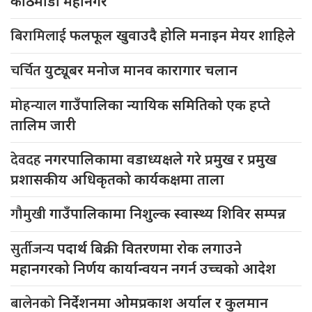
काठमाडौं महानगर
बिरामिलाई
फलफूल खुवाउदै होलि मनाइन मेयर शाहिले
चर्चित
युट्यूबर मनोज मानव कारागार चलान
मोहन्याल
गाउँपालिका न्यायिक समितिको एक हप्ते
तालिम जारी
देवदह
नगरपालिकामा वडाध्यक्षले गरे प्रमुख र प्रमुख
प्रशासकीय अधिकृतको कार्यकक्षमा ताला
गौमुखी
गाउँपालिकामा निशुल्क स्वास्थ्य शिविर सम्पन्न
सुर्तीजन्य
पदार्थ बिक्री वितरणमा रोक लगाउने
महानगरको निर्णय कार्यान्वयन नगर्न उच्चको आदेश
बालेनको
निर्देशनमा ओमप्रकाश अर्याल र कुलमान