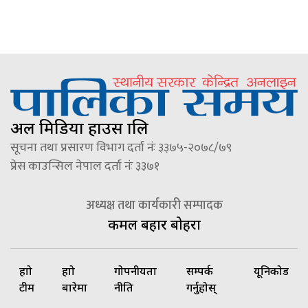
अल मिडिया हाउस प्रालि
सूचना तथा प्रसारण विभाग दर्ता नंः ३३७५-२०७८/७९
प्रेस काउन्सिल नेपाल दर्ता नंः ३३७१
अध्यक्ष तथा कार्यकारी सम्पादक
कमल बहादुर बोहरा
हाम्रो
हाम्रो
गोपनीयता
सम्पर्क
यूनिकोड
टीम
बारेमा
नीति
गर्नुहोस्