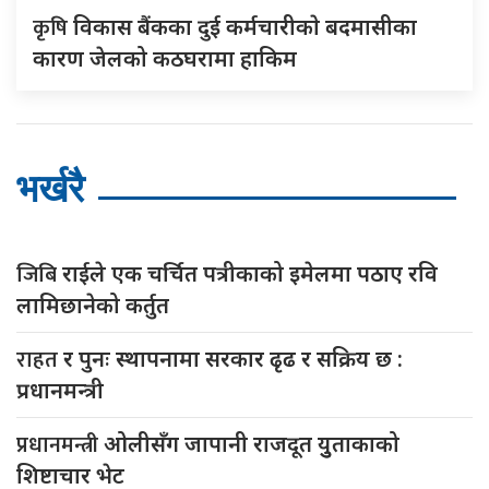
कृषि
विकास बैंकका दुई कर्मचारीकाे बदमासीका
कारण जेलको कठघरामा हाकिम
भर्खरै
जिबि
राईले एक चर्चित पत्रीकाको इमेलमा पठाए रवि
लामिछानेको कर्तुत
राहत
र पुनः स्थापनामा सरकार ढृढ र सक्रिय छ :
प्रधानमन्त्री
प्रधानमन्त्री
ओलीसँग जापानी राजदूत युुताकाको
शिष्टाचार भेट