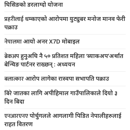
घिसिङको डरलाग्दो योजना
प्रहरीलाई
धम्काएको आरोपमा युट्युबर मनोज मानव फेरी
पक्राउ
नेपालमा
आयो अनर X7D मोबाइल
ब्रेकअप
हुनुअघि नै ५० प्रतिशत महिला ‘ब्याकअप’अर्थात
बेन्चिङ पार्टनर राख्छन् : अध्ययन
बलात्कार
आरोप लागेका रास्वपा सभापति पक्राउ
बिरे
जातका लागि अपीहिमाल गाउँपालिकाले दियो ३
दिन बिदा
एनआरएनए
पोर्चुगलले आगलागी पिडित नेपालीहरुलाई
राहत वितरण