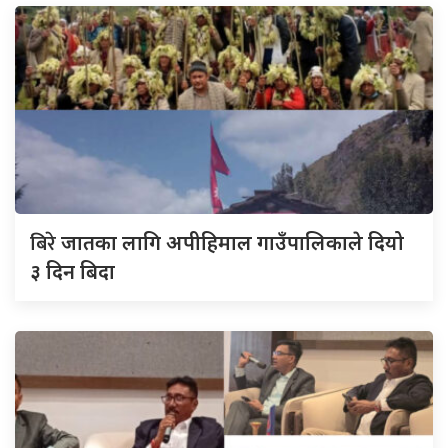
बिरे
जातका लागि अपीहिमाल गाउँपालिकाले दियो
३ दिन बिदा