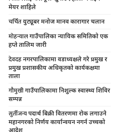
मेयर शाहिले
चर्चित
युट्यूबर मनोज मानव कारागार चलान
मोहन्याल
गाउँपालिका न्यायिक समितिको एक
हप्ते तालिम जारी
देवदह
नगरपालिकामा वडाध्यक्षले गरे प्रमुख र
प्रमुख प्रशासकीय अधिकृतको कार्यकक्षमा
ताला
गौमुखी
गाउँपालिकामा निशुल्क स्वास्थ्य शिविर
सम्पन्न
सुर्तीजन्य
पदार्थ बिक्री वितरणमा रोक लगाउने
महानगरको निर्णय कार्यान्वयन नगर्न उच्चको
आदेश