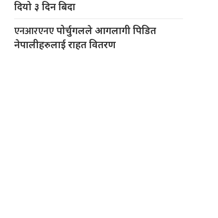
दियो ३ दिन बिदा
एनआरएनए
पोर्चुगलले आगलागी पिडित
नेपालीहरुलाई राहत वितरण