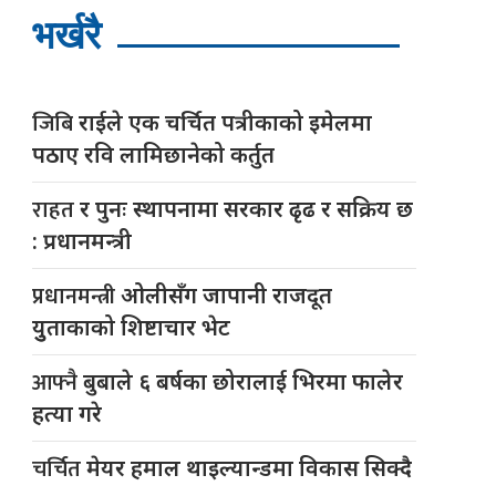
भर्खरै
जिबि
राईले एक चर्चित पत्रीकाको इमेलमा
पठाए रवि लामिछानेको कर्तुत
राहत
र पुनः स्थापनामा सरकार ढृढ र सक्रिय छ
: प्रधानमन्त्री
प्रधानमन्त्री
ओलीसँग जापानी राजदूत
युुताकाको शिष्टाचार भेट
आफ्नै
बुबाले ६ बर्षका छोरालाई भिरमा फालेर
हत्या गरे
चर्चित
मेयर हमाल थाइल्यान्डमा विकास सिक्दै