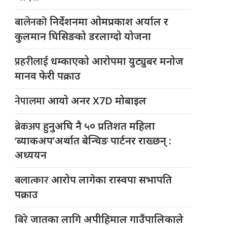
बालेनको
निर्देशनमा ओमप्रकाश अर्याल र
कुलमान घिसिङको डरलाग्दो योजना
प्रहरीलाई
धम्काएको आरोपमा युट्युबर मनोज
मानव फेरी पक्राउ
नेपालमा
आयो अनर X7D मोबाइल
ब्रेकअप
हुनुअघि नै ५० प्रतिशत महिला
‘ब्याकअप’अर्थात बेन्चिङ पार्टनर राख्छन् :
अध्ययन
बलात्कार
आरोप लागेका रास्वपा सभापति
पक्राउ
बिरे
जातका लागि अपीहिमाल गाउँपालिकाले