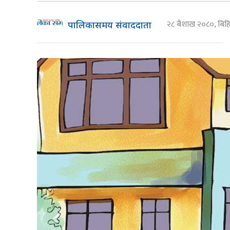
२८ बैशाख २०८०, बि
पालिकासमय संवाददाता