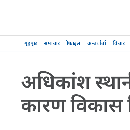
गृहपृष्ठ
समाचार
प्रोफाइल
अन्तर्वार्ता
विचार
अधिकांश स्था
कारण विकास न