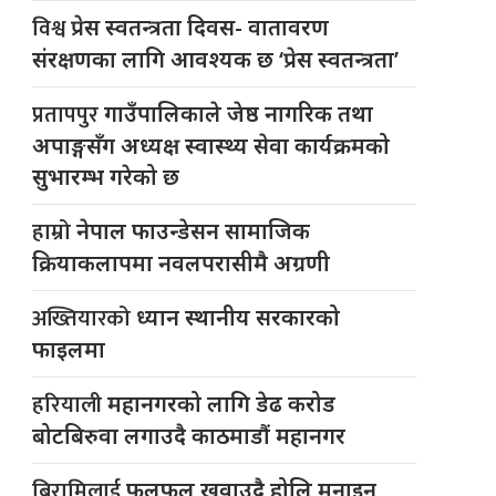
विश्व
प्रेस स्वतन्त्रता दिवस- वातावरण
संरक्षणका लागि आवश्यक छ ‘प्रेस स्वतन्त्रता’
प्रतापपुर
गाउँपालिकाले जेष्ठ नागरिक तथा
अपाङ्गसँग अध्यक्ष स्वास्थ्य सेवा कार्यक्रमको
सुभारम्भ गरेको छ
हाम्रो
नेपाल फाउन्डेसन सामाजिक
क्रियाकलापमा नवलपरासीमै अग्रणी
अख्तियारको
ध्यान स्थानीय सरकारको
फाइलमा
हरियाली
महानगरको लागि डेढ करोड
बोटबिरुवा लगाउदै काठमाडौं महानगर
बिरामिलाई
फलफूल खुवाउदै होलि मनाइन