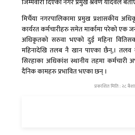
जिम्मेवारी दिएको नगर प्रमुख श्रवण यादवले बता
मिर्चैया नगरपालिकामा प्रमुख प्रशासकीय अधि
कार्यरत कर्मचारीहरु समेत मार्कामा परेको एक जन
अधिकृतको सरुवा भएको दुई महिना वितिसक्दा
महिनादेखि तलब नै खान पाएका छैन्,। तलव ख
सिरहाका अधिकांश स्थानीय तहमा कर्मचारी 
दैनिक कामहरु प्रभावित भएका छन् ।
प्रकाशित मिति : २८ बै