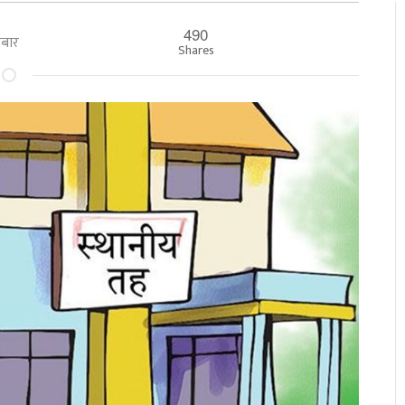
490
हिबार
Shares