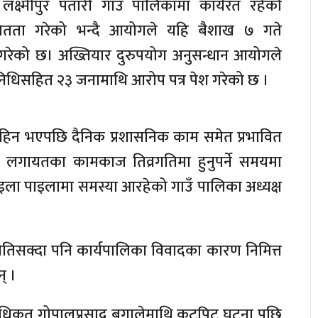
लक्ष्मीपुर पतारी गाउँ पालिकामा कार्यरत रहेको
ितता गरेको भन्दै आयोगले यहि बैशाख ७ गते
गरेको छ। अख्तियार दुरुपयोग अनुसन्धान आयोगले
िनिधिसहित २३ जनामाथि आरोप पत्र पेश गरेको छ ।
विहिन भएपछि दैनिक प्रशासनिक काम समेत प्रभावित
ण लगायतका कामकाज तिव्रगतिमा हुनुपर्ने समयमा
ला पाइलामा समस्या आरहेको गाउँ पालिका अध्यक्ष
तिसक्दा पनि कार्यपालिका विवादका कारण निमित्त
् ।
धिकृत गोपालप्रसाद बगालेमाथि कुटपिट घटना पछि