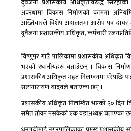
दुवैजना प्रशासकीय अधिकृतविरुद्ध सिरहाको 
अवस्थामा विकास निर्माणको काममा अनियम
अख्तियारले विशेष अदालतमा आरोप पत्र दायर 
दुवैजना प्रशासकीय अधिकृत, कर्मचारी रजनप्रत
विष्णुपुर गाउँ पालिकामा प्रशासकीय अधिकृत 
भएको स्थानीयहरु बताउँछन् । विकास निर्मा
प्रशासकीय अधिकृत महत निलम्वनमा परेपछि पाइ
सत्यनारायण यादवले बताएका छन् ।
प्रशासकीय अधिकृत निलम्वित भएको २० दिन वि
समेत तोक्न नसकेको एक वडाअध्यक्ष बताएका छन
धनगढीमाई नगरपालिकाका प्रमुख प्रशासकीय अ