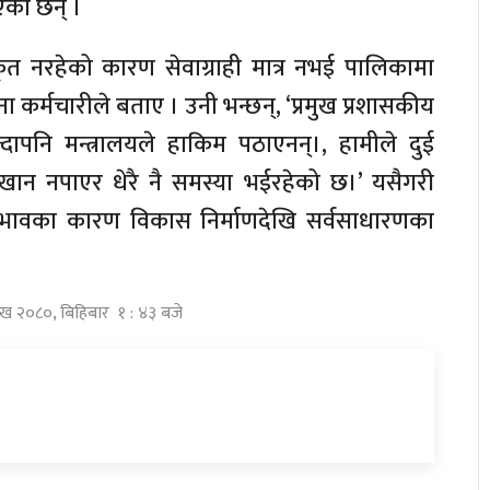
एका छन् ।
कृत नरहेको कारण सेवाग्राही मात्र नभई पालिकामा
ा कर्मचारीले बताए । उनी भन्छन्, ‘प्रमुख प्रशासकीय
पनि मन्त्रालयले हाकिम पठाएनन्।, हामीले दुई
ान नपाएर धेरै नै समस्या भईरहेको छ।’ यसैगरी
अभावका कारण विकास निर्माणदेखि सर्वसाधारणका
शाख २०८०, बिहिबार १ : ४३ बजे