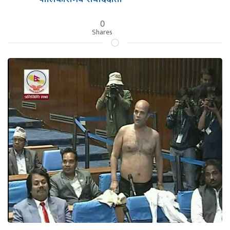
0
Shares