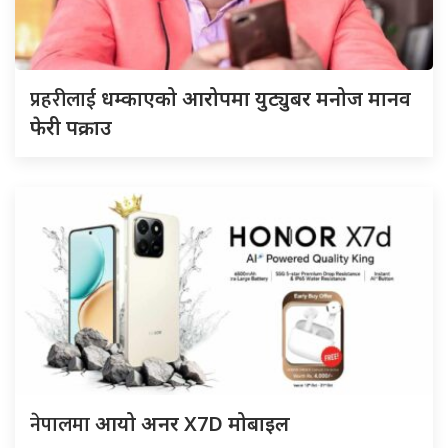
प्रहरीलाई
धम्काएको आरोपमा युट्युबर मनोज मानव
फेरी पक्राउ
नेपालमा
आयो अनर X7D मोबाइल