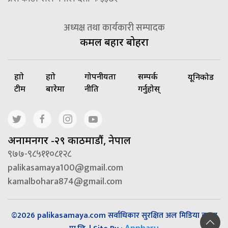
अध्यक्ष तथा कार्यकारी सम्पादक
कमल बहादुर बोहरा
हाम्रो
हाम्रो
गोपनीयता
सम्पर्क
यूनिकोड
टीम
बारेमा
नीति
गर्नुहोस्
अनामनगर -२९ काठमाडौं, नेपाल
९७७-९८५११०८१२८
palikasamaya100@gmail.com
kamalbohara874@gmail.com
©2026 palikasamaya.com सर्वाधिकार सुरक्षित अल मिडिया हाउस