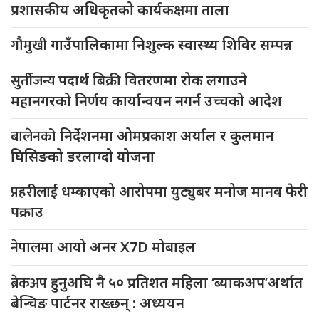
प्रशासकीय अधिकृतको कार्यकक्षमा ताला
गौमुखी
गाउँपालिकामा निशुल्क स्वास्थ्य शिविर सम्पन्न
सुर्तीजन्य
पदार्थ बिक्री वितरणमा रोक लगाउने
महानगरको निर्णय कार्यान्वयन नगर्न उच्चको आदेश
बालेनको
निर्देशनमा ओमप्रकाश अर्याल र कुलमान
घिसिङको डरलाग्दो योजना
प्रहरीलाई
धम्काएको आरोपमा युट्युबर मनोज मानव फेरी
पक्राउ
नेपालमा
आयो अनर X7D मोबाइल
ब्रेकअप
हुनुअघि नै ५० प्रतिशत महिला ‘ब्याकअप’अर्थात
बेन्चिङ पार्टनर राख्छन् : अध्ययन