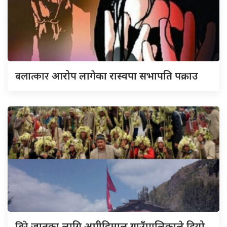
बलात्कार
आरोप लागेका रास्वपा सभापति पक्राउ
जातका लागि अपीहिमाल गाउँपालिकाले दियो