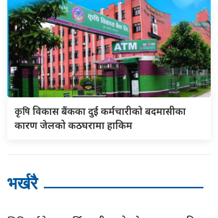
कृषि
विकास बैंकका दुई कर्मचारीकाे बदमासीका
कारण जेलको कठघरामा हाकिम
भर्खरै