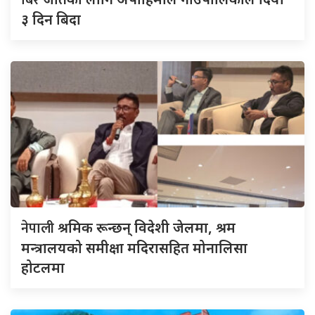
बिरे
३ दिन बिदा
नेपाली
श्रमिक रून्छन् विदेशी जेलमा, श्रम
मन्त्रालयको समीक्षा मदिरासहित मोनालिसा
होटलमा