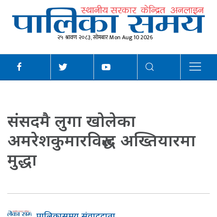
२५ श्रावण २०८३, सोमबार Mon Aug 10 2026
संसदमै लुगा खोलेका
अमरेशकुमारविरुद्ध अख्तियारमा
मुद्धा
पालिकासमय संवाददाता