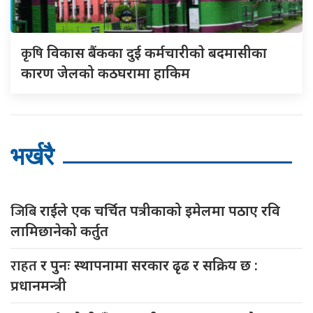
कृषि
विकास बैंकका दुई कर्मचारीकाे बदमासीका
कारण जेलको कठघरामा हाकिम
भर्खरै
जिबि
राईले एक चर्चित पत्रीकाको इमेलमा पठाए रवि
लामिछानेको कर्तुत
राहत
र पुनः स्थापनामा सरकार ढृढ र सक्रिय छ :
प्रधानमन्त्री