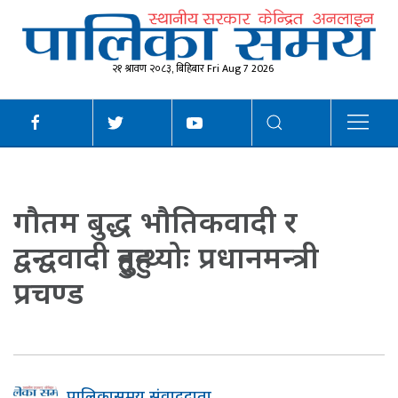
२१ श्रावण २०८३, बिहिबार Fri Aug 7 2026
गौतम बुद्ध भौतिकवादी र
द्वन्द्ववादी हुनुहुन्थ्योः प्रधानमन्त्री
प्रचण्ड
पालिकासमय संवाददाता