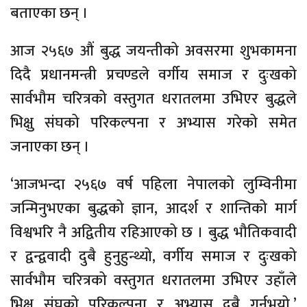
बताएका छन् ।
आज २५६७ औं बुद्ध जयन्तीको अवसरमा शुभकामना
दिदै प्रधानमन्त्री प्रचण्डले वर्गीय समाज र दुःखको
सार्वभौम चरित्रको वस्तुगत धरातलमा उभिएर बुद्धले
भिक्षु संघको परिकल्पना र अभ्यास गरेको समेत
जनाएका छन् ।
‘आजभन्दा २५६७ वर्ष पहिला नेपालको लुम्विनीमा
जन्मिनुभएका बुद्धको ज्ञान, आदर्श र शान्तिको मार्ग
विश्वभरि नै अद्वितीय रहिआएको छ । बुद्ध भौतिकवादी
र द्वन्द्ववादी दुबै हुनुहुन्थ्यो, वर्गीय समाज र दुःखको
सार्वभौम चरित्रको वस्तुगत धरातलमा उभिएर उहाँले
भिक्षु संघको परिकल्पना र अभ्यास दुबै गर्नुभयो,’