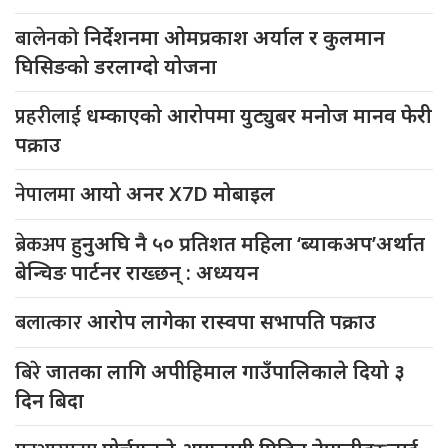
बालेनको
निर्देशनमा ओमप्रकाश अर्याल र कुलमान
घिसिङको डरलाग्दो योजना
प्रहरीलाई
धम्काएको आरोपमा युट्युबर मनोज मानव फेरी
पक्राउ
नेपालमा
आयो अनर X7D मोबाइल
ब्रेकअप
हुनुअघि नै ५० प्रतिशत महिला ‘ब्याकअप’अर्थात
बेन्चिङ पार्टनर राख्छन् : अध्ययन
बलात्कार
आरोप लागेका रास्वपा सभापति पक्राउ
बिरे
जातका लागि अपीहिमाल गाउँपालिकाले दियो ३
दिन बिदा