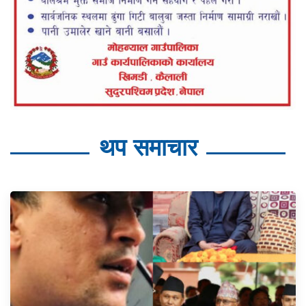
थप समाचार