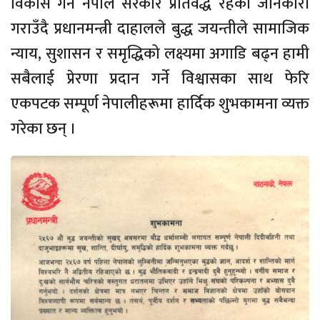
विकास गर्न नेपाल सरकार प्रतिवद्ध रहेको जानकारी
गराउँदै प्रधानमन्त्री दाहालले बुद्ध जयन्तीले सामाजिक
न्याय, सुशासन र समृद्धिको लक्ष्यमा अगाडि बढ्न हामी
सबैलाई प्रेरणा प्रदान गर्ने विश्वासका साथ फेरि
एकपटक सम्पूर्ण नेपालीहरूमा हार्दिक शुभकामना व्यक्त
गरेका छन् ।