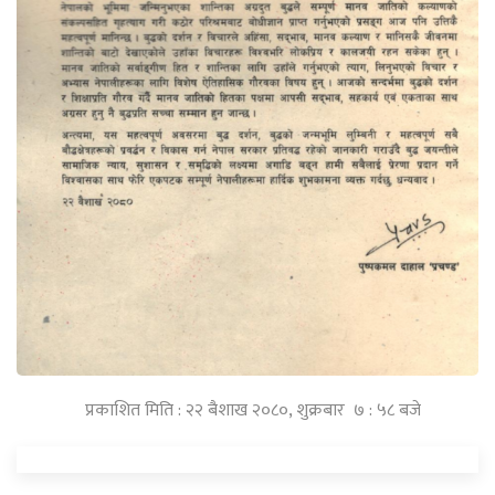
प्रकाशित मिति : २२ बैशाख २०८०, शुक्रबार ७ : ५८ बजे