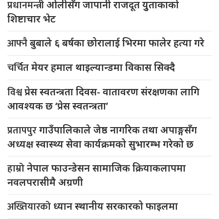
प्रधानमन्त्री
ओलीसँग जापानी राजदूत युुताकाको
शिष्टाचार भेट
आफ्नै
बुबाले ६ बर्षका छोरालाई भिरमा फालेर हत्या गरे
चर्चित
मेयर हमाल थाइल्यान्डमा विकास सिक्दै
विश्व
प्रेस स्वतन्त्रता दिवस- वातावरण संरक्षणका लागि
आवश्यक छ ‘प्रेस स्वतन्त्रता’
प्रतापपुर
गाउँपालिकाले जेष्ठ नागरिक तथा अपाङ्गसँग
अध्यक्ष स्वास्थ्य सेवा कार्यक्रमको सुभारम्भ गरेको छ
हाम्रो
नेपाल फाउन्डेसन सामाजिक क्रियाकलापमा
नवलपरासीमै अग्रणी
अख्तियारको
ध्यान स्थानीय सरकारको फाइलमा