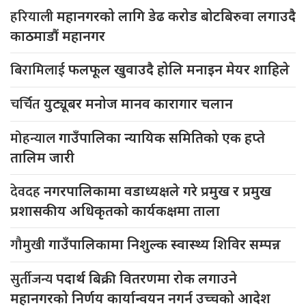
हरियाली
महानगरको लागि डेढ करोड बोटबिरुवा लगाउदै
काठमाडौं महानगर
बिरामिलाई
फलफूल खुवाउदै होलि मनाइन मेयर शाहिले
चर्चित
युट्यूबर मनोज मानव कारागार चलान
मोहन्याल
गाउँपालिका न्यायिक समितिको एक हप्ते
तालिम जारी
देवदह
नगरपालिकामा वडाध्यक्षले गरे प्रमुख र प्रमुख
प्रशासकीय अधिकृतको कार्यकक्षमा ताला
गौमुखी
गाउँपालिकामा निशुल्क स्वास्थ्य शिविर सम्पन्न
सुर्तीजन्य
पदार्थ बिक्री वितरणमा रोक लगाउने
महानगरको निर्णय कार्यान्वयन नगर्न उच्चको आदेश