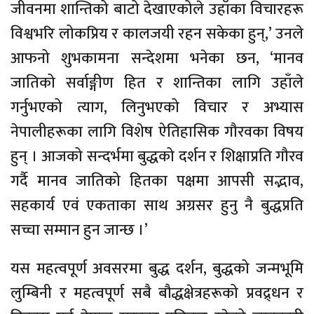
जीवनमा शान्तिको बाटो देखाएकोले उहाँका विचारहरू
विश्वभरि लोकप्रिय र कालजयी रहन सकेका हुन्,’ उनले
आफनो शुभकामना सन्देशमा भनेका छन, ‘मानव
जातिको सर्वाङ्गीण हित र शान्तिका लागि उहाँले
गर्नुभएको त्याग, लिनुभएको विचार र अभ्यास
नेपालीहरूका लागि विशेष ऐतिहासिक गौरवका विषय
हुन् । आजको सन्दर्भमा बुद्धको दर्शन र शिक्षाप्रति गौरव
गर्दै मानव जातिको हितका पक्षमा आपसी सद्भाव,
सहकार्य एवं एकताका साथ अग्रसर हुनु नै बुद्धप्रति
सच्चा सम्मान हुन जान्छ ।’
यस महत्वपूर्ण अवसरमा बुद्ध दर्शन, बुद्धको जन्मभूमि
लुम्बिनी र महत्वपूर्ण सबै बौद्धक्षेत्रहरूको प्रवद्र्धन र