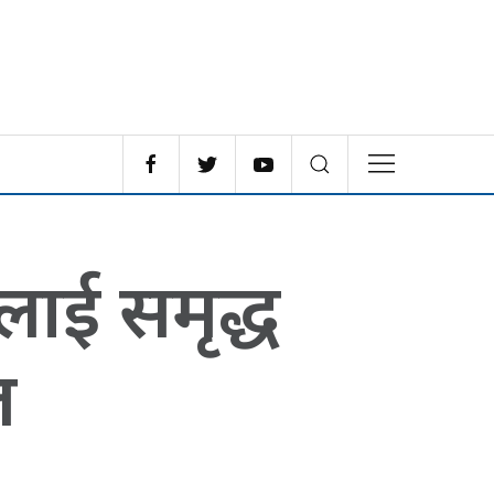
लाई समृद्ध
ल