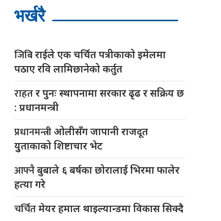
भर्खरै
जिबि
राईले एक चर्चित पत्रीकाको इमेलमा
पठाए रवि लामिछानेको कर्तुत
राहत
र पुनः स्थापनामा सरकार ढृढ र सक्रिय छ
: प्रधानमन्त्री
प्रधानमन्त्री
ओलीसँग जापानी राजदूत
युुताकाको शिष्टाचार भेट
आफ्नै
बुबाले ६ बर्षका छोरालाई भिरमा फालेर
हत्या गरे
चर्चित
मेयर हमाल थाइल्यान्डमा विकास सिक्दै