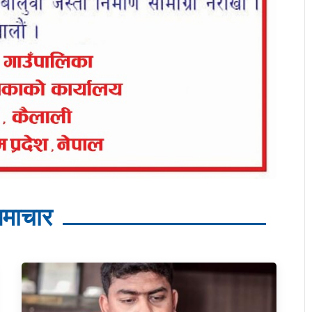
माचार