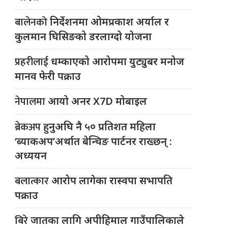
बालेनको
निर्देशनमा ओमप्रकाश अर्याल र
कुलमान घिसिङको डरलाग्दो योजना
प्रहरीलाई
धम्काएको आरोपमा युट्युबर मनोज
मानव फेरी पक्राउ
नेपालमा
आयो अनर X7D मोबाइल
ब्रेकअप
हुनुअघि नै ५० प्रतिशत महिला
‘ब्याकअप’अर्थात बेन्चिङ पार्टनर राख्छन् :
अध्ययन
बलात्कार
आरोप लागेका रास्वपा सभापति
पक्राउ
बिरे
जातका लागि अपीहिमाल गाउँपालिकाले