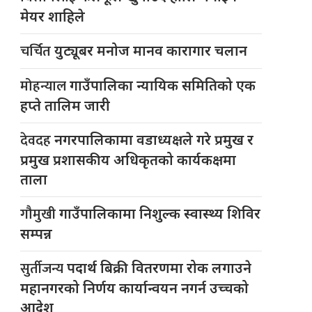
मेयर शाहिले
चर्चित
युट्यूबर मनोज मानव कारागार चलान
मोहन्याल
गाउँपालिका न्यायिक समितिको एक
हप्ते तालिम जारी
देवदह
नगरपालिकामा वडाध्यक्षले गरे प्रमुख र
प्रमुख प्रशासकीय अधिकृतको कार्यकक्षमा
ताला
गौमुखी
गाउँपालिकामा निशुल्क स्वास्थ्य शिविर
सम्पन्न
सुर्तीजन्य
पदार्थ बिक्री वितरणमा रोक लगाउने
महानगरको निर्णय कार्यान्वयन नगर्न उच्चको
आदेश