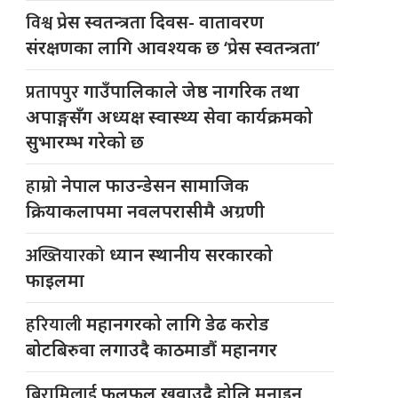
विश्व
प्रेस स्वतन्त्रता दिवस- वातावरण
संरक्षणका लागि आवश्यक छ ‘प्रेस स्वतन्त्रता’
प्रतापपुर
गाउँपालिकाले जेष्ठ नागरिक तथा
अपाङ्गसँग अध्यक्ष स्वास्थ्य सेवा कार्यक्रमको
सुभारम्भ गरेको छ
हाम्रो
नेपाल फाउन्डेसन सामाजिक
क्रियाकलापमा नवलपरासीमै अग्रणी
अख्तियारको
ध्यान स्थानीय सरकारको
फाइलमा
हरियाली
महानगरको लागि डेढ करोड
बोटबिरुवा लगाउदै काठमाडौं महानगर
बिरामिलाई
फलफूल खुवाउदै होलि मनाइन