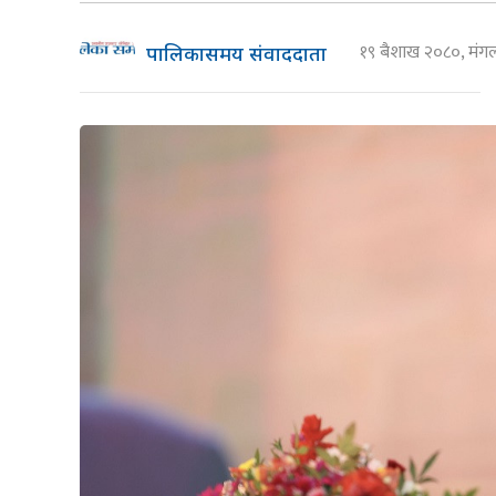
१९ बैशाख २०८०, मं
पालिकासमय संवाददाता