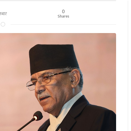
0
गलबार
Shares