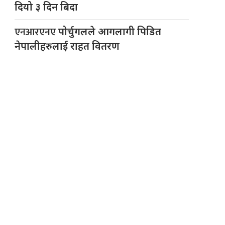
दियो ३ दिन बिदा
एनआरएनए
पोर्चुगलले आगलागी पिडित
नेपालीहरुलाई राहत वितरण