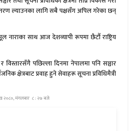
सञ्चार तथा सूचना प्रविधिको क्षेत्रमा तीव्र विकास गरी
रण ल्याउनका लागि सबै पक्षसँग अपिल गरेका छन्
े मूल नाराका साथ आज देशव्यापी रूपमा छैटौँ राष्ट्रिय
स र विस्तारसँगै पछिल्ला दिनमा नेपालमा पनि सञ्चार
िक क्षेत्रबाट प्रवाह हुने सेवाहरू सूचना प्रविधिमैत्री
ाख २०८०, मंगलबार ८ : २७ बजे