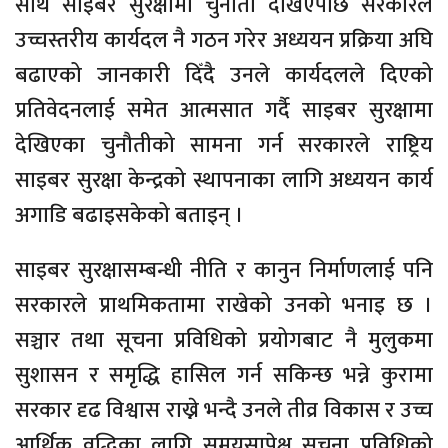
साथै साइबर सुरक्षामा चुनौती देखिएपछि सरकारले
उच्चस्तरीय कार्यदल नै गठन गरेर अध्ययन प्रक्रिया अघि
बढाएको जानकारी दिँदै उनले कार्यदलले दिएको
प्रतिवेदनलाई समेत आत्मसात गर्दै साइबर सुरक्षामा
देखिएका चुनौतीको सामना गर्न सरकारले राष्ट्रिय
साइबर सुरक्षा केन्द्रको स्थापनाका लागि अध्ययन कार्य
अगाडि बढाइसकेको बताइन् ।
साइबर सुरक्षासम्बन्धी नीति र कानुन निर्माणलाई पनि
सरकारले प्राथमिकतामा राखेको उनको भनाइ छ ।
सञ्चार तथा सूचना प्रविधिको प्रयोगबाट नै मुलुकमा
सुशासन र समृद्धि हासिल गर्न सकिन्छ भन्ने कुरामा
सरकार दृढ विश्वास राख्ने भन्दै उनले तीव्र विकास र उच्च
आर्थिक वृद्धिका लागि समयसापेक्ष सूचना प्रविधिको