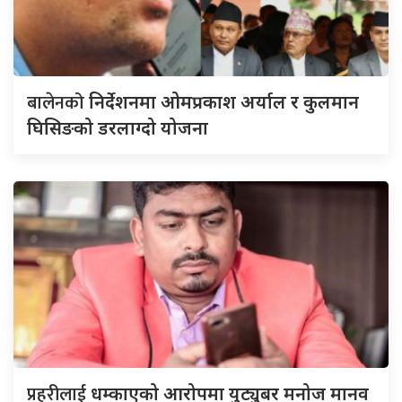
बालेनको
निर्देशनमा ओमप्रकाश अर्याल र कुलमान
घिसिङको डरलाग्दो योजना
प्रहरीलाई
धम्काएको आरोपमा युट्युबर मनोज मानव