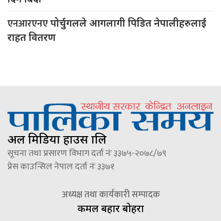
एनआरएनए
पोर्चुगलले आगलागी पिडित नेपालीहरुलाई
राहत वितरण
अल मिडिया हाउस प्रालि
सूचना तथा प्रसारण विभाग दर्ता नंः ३३७५-२०७८/७९
प्रेस काउन्सिल नेपाल दर्ता नंः ३३७१
अध्यक्ष तथा कार्यकारी सम्पादक
कमल बहादुर बोहरा