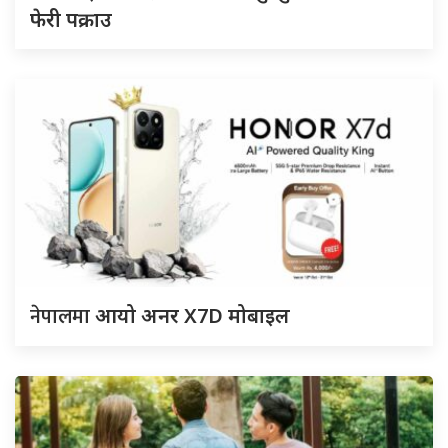
फेरी पक्राउ
नेपालमा
आयो अनर X7D मोबाइल