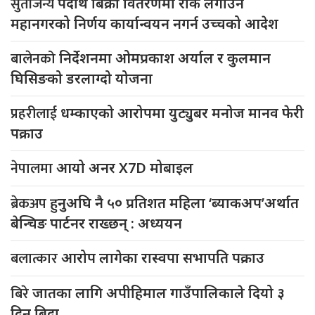
सुर्तीजन्य
पदार्थ बिक्री वितरणमा रोक लगाउने
महानगरको निर्णय कार्यान्वयन नगर्न उच्चको आदेश
बालेनको
निर्देशनमा ओमप्रकाश अर्याल र कुलमान
घिसिङको डरलाग्दो योजना
प्रहरीलाई
धम्काएको आरोपमा युट्युबर मनोज मानव फेरी
पक्राउ
नेपालमा
आयो अनर X7D मोबाइल
ब्रेकअप
हुनुअघि नै ५० प्रतिशत महिला ‘ब्याकअप’अर्थात
बेन्चिङ पार्टनर राख्छन् : अध्ययन
बलात्कार
आरोप लागेका रास्वपा सभापति पक्राउ
बिरे
जातका लागि अपीहिमाल गाउँपालिकाले दियो ३
दिन बिदा