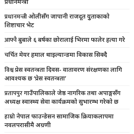
प्रधानमन्त्री
प्रधानमन्त्री
ओलीसँग जापानी राजदूत युुताकाको
शिष्टाचार भेट
आफ्नै
बुबाले ६ बर्षका छोरालाई भिरमा फालेर हत्या गरे
चर्चित
मेयर हमाल थाइल्यान्डमा विकास सिक्दै
विश्व
प्रेस स्वतन्त्रता दिवस- वातावरण संरक्षणका लागि
आवश्यक छ ‘प्रेस स्वतन्त्रता’
प्रतापपुर
गाउँपालिकाले जेष्ठ नागरिक तथा अपाङ्गसँग
अध्यक्ष स्वास्थ्य सेवा कार्यक्रमको सुभारम्भ गरेको छ
हाम्रो
नेपाल फाउन्डेसन सामाजिक क्रियाकलापमा
नवलपरासीमै अग्रणी