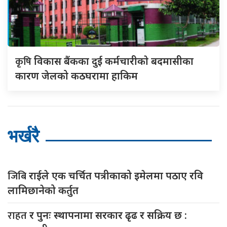
कृषि
विकास बैंकका दुई कर्मचारीकाे बदमासीका
कारण जेलको कठघरामा हाकिम
भर्खरै
जिबि
राईले एक चर्चित पत्रीकाको इमेलमा पठाए रवि
लामिछानेको कर्तुत
राहत
र पुनः स्थापनामा सरकार ढृढ र सक्रिय छ :