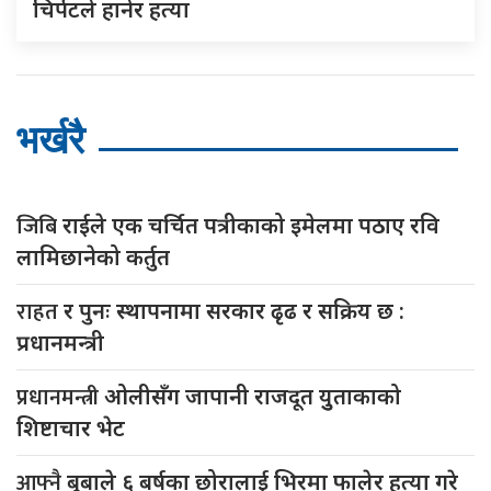
चिर्पटले हानेर हत्या
भर्खरै
जिबि
राईले एक चर्चित पत्रीकाको इमेलमा पठाए रवि
लामिछानेको कर्तुत
राहत
र पुनः स्थापनामा सरकार ढृढ र सक्रिय छ :
प्रधानमन्त्री
प्रधानमन्त्री
ओलीसँग जापानी राजदूत युुताकाको
शिष्टाचार भेट
आफ्नै
बुबाले ६ बर्षका छोरालाई भिरमा फालेर हत्या गरे