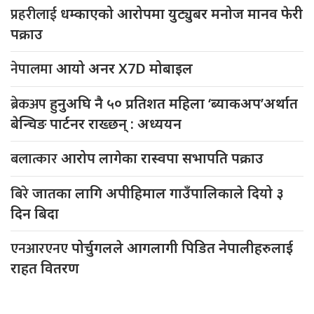
प्रहरीलाई
धम्काएको आरोपमा युट्युबर मनोज मानव फेरी
पक्राउ
नेपालमा
आयो अनर X7D मोबाइल
ब्रेकअप
हुनुअघि नै ५० प्रतिशत महिला ‘ब्याकअप’अर्थात
बेन्चिङ पार्टनर राख्छन् : अध्ययन
बलात्कार
आरोप लागेका रास्वपा सभापति पक्राउ
बिरे
जातका लागि अपीहिमाल गाउँपालिकाले दियो ३
दिन बिदा
एनआरएनए
पोर्चुगलले आगलागी पिडित नेपालीहरुलाई
राहत वितरण