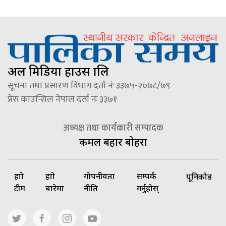
अल मिडिया हाउस प्रालि
सूचना तथा प्रसारण विभाग दर्ता नंः ३३७५-२०७८/७९
प्रेस काउन्सिल नेपाल दर्ता नंः ३३७१
अध्यक्ष तथा कार्यकारी सम्पादक
कमल बहादुर बोहरा
हाम्रो
हाम्रो
गोपनीयता
सम्पर्क
यूनिकोड
टीम
बारेमा
नीति
गर्नुहोस्