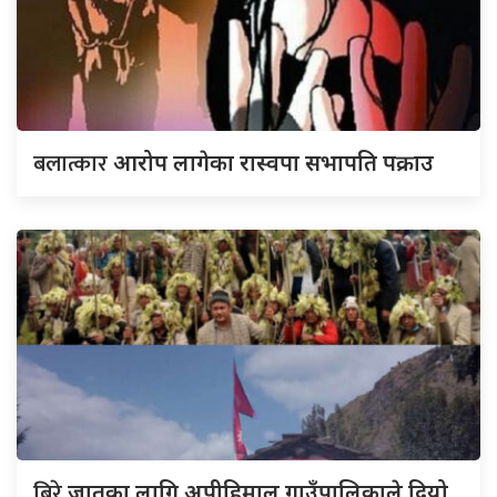
बलात्कार
आरोप लागेका रास्वपा सभापति पक्राउ
बिरे
जातका लागि अपीहिमाल गाउँपालिकाले दियो