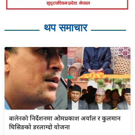
थप समाचार
बालेनको
निर्देशनमा ओमप्रकाश अर्याल र कुलमान
घिसिङको डरलाग्दो योजना