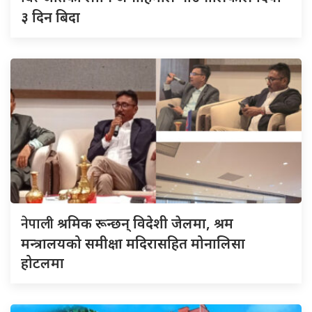
३ दिन बिदा
नेपाली
श्रमिक रून्छन् विदेशी जेलमा, श्रम
मन्त्रालयको समीक्षा मदिरासहित मोनालिसा
होटलमा