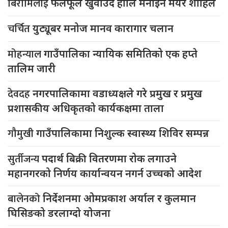
बिरामिलाई
फलफूल खुवाउदै होलि मनाइन मेयर शाहिले
चर्चित
युट्यूबर मनोज मानव कारागार चलान
मोहन्याल
गाउँपालिका न्यायिक समितिको एक हप्ते
तालिम जारी
देवदह
नगरपालिकामा वडाध्यक्षले गरे प्रमुख र प्रमुख
प्रशासकीय अधिकृतको कार्यकक्षमा ताला
गौमुखी
गाउँपालिकामा निशुल्क स्वास्थ्य शिविर सम्पन्न
सुर्तीजन्य
पदार्थ बिक्री वितरणमा रोक लगाउने
महानगरको निर्णय कार्यान्वयन नगर्न उच्चको आदेश
बालेनको
निर्देशनमा ओमप्रकाश अर्याल र कुलमान
घिसिङको डरलाग्दो योजना