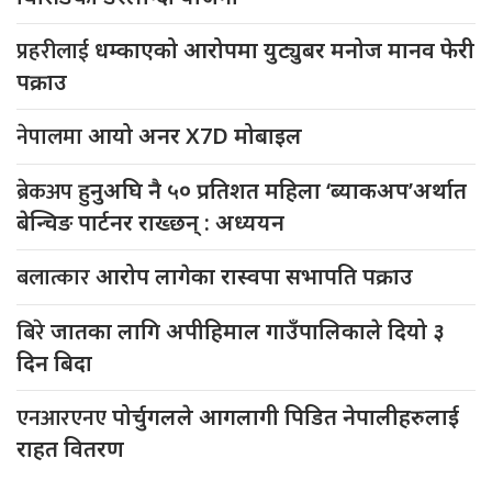
प्रहरीलाई
धम्काएको आरोपमा युट्युबर मनोज मानव फेरी
पक्राउ
नेपालमा
आयो अनर X7D मोबाइल
ब्रेकअप
हुनुअघि नै ५० प्रतिशत महिला ‘ब्याकअप’अर्थात
बेन्चिङ पार्टनर राख्छन् : अध्ययन
बलात्कार
आरोप लागेका रास्वपा सभापति पक्राउ
बिरे
जातका लागि अपीहिमाल गाउँपालिकाले दियो ३
दिन बिदा
एनआरएनए
पोर्चुगलले आगलागी पिडित नेपालीहरुलाई
राहत वितरण