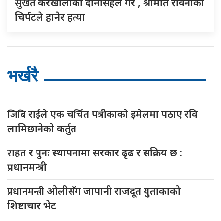
सुर्खेत
करेखोलाका दानसिंहले गरे , श्रीमति रविनाको
चिर्पटले हानेर हत्या
भर्खरै
जिबि
राईले एक चर्चित पत्रीकाको इमेलमा पठाए रवि
लामिछानेको कर्तुत
राहत
र पुनः स्थापनामा सरकार ढृढ र सक्रिय छ :
प्रधानमन्त्री
प्रधानमन्त्री
ओलीसँग जापानी राजदूत युुताकाको
शिष्टाचार भेट