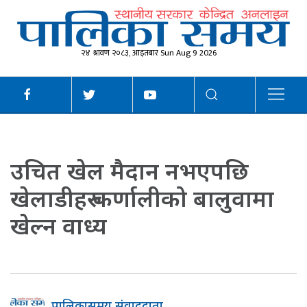
२४ श्रावण २०८३, आइतबार Sun Aug 9 2026
उचित खेल मैदान नभएपछि
खेलाडीहरु कर्णालीको बालुवामा
खेल्न वाध्य
पालिकासमय संवाददाता