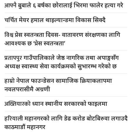
आफ्नै
बुबाले ६ बर्षका छोरालाई भिरमा फालेर हत्या गरे
चर्चित
मेयर हमाल थाइल्यान्डमा विकास सिक्दै
विश्व
प्रेस स्वतन्त्रता दिवस- वातावरण संरक्षणका लागि
आवश्यक छ ‘प्रेस स्वतन्त्रता’
प्रतापपुर
गाउँपालिकाले जेष्ठ नागरिक तथा अपाङ्गसँग
अध्यक्ष स्वास्थ्य सेवा कार्यक्रमको सुभारम्भ गरेको छ
हाम्रो
नेपाल फाउन्डेसन सामाजिक क्रियाकलापमा
नवलपरासीमै अग्रणी
अख्तियारको
ध्यान स्थानीय सरकारको फाइलमा
हरियाली
महानगरको लागि डेढ करोड बोटबिरुवा लगाउदै
काठमाडौं महानगर