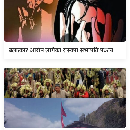
बलात्कार
आरोप लागेका रास्वपा सभापति पक्राउ