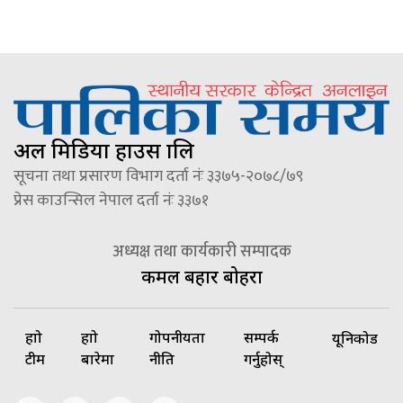
अल मिडिया हाउस प्रालि
सूचना तथा प्रसारण विभाग दर्ता नंः ३३७५-२०७८/७९
प्रेस काउन्सिल नेपाल दर्ता नंः ३३७१
अध्यक्ष तथा कार्यकारी सम्पादक
कमल बहादुर बोहरा
हाम्रो
हाम्रो
गोपनीयता
सम्पर्क
यूनिकोड
टीम
बारेमा
नीति
गर्नुहोस्