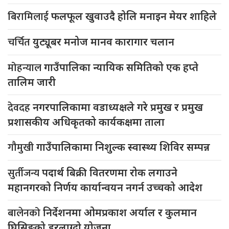
बिरामिलाई
फलफूल खुवाउदै होलि मनाइन मेयर शाहिले
चर्चित
युट्यूबर मनोज मानव कारागार चलान
मोहन्याल
गाउँपालिका न्यायिक समितिको एक हप्ते
तालिम जारी
देवदह
नगरपालिकामा वडाध्यक्षले गरे प्रमुख र प्रमुख
प्रशासकीय अधिकृतको कार्यकक्षमा ताला
गौमुखी
गाउँपालिकामा निशुल्क स्वास्थ्य शिविर सम्पन्न
सुर्तीजन्य
पदार्थ बिक्री वितरणमा रोक लगाउने
महानगरको निर्णय कार्यान्वयन नगर्न उच्चको आदेश
बालेनको
निर्देशनमा ओमप्रकाश अर्याल र कुलमान
घिसिङको डरलाग्दो योजना