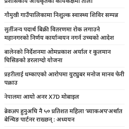
प्रशासकीय अधिकृतको कार्यकक्षमा ताला
गौमुखी
गाउँपालिकामा निशुल्क स्वास्थ्य शिविर सम्पन्न
सुर्तीजन्य
पदार्थ बिक्री वितरणमा रोक लगाउने
महानगरको निर्णय कार्यान्वयन नगर्न उच्चको आदेश
बालेनको
निर्देशनमा ओमप्रकाश अर्याल र कुलमान
घिसिङको डरलाग्दो योजना
प्रहरीलाई
धम्काएको आरोपमा युट्युबर मनोज मानव फेरी
पक्राउ
नेपालमा
आयो अनर X7D मोबाइल
ब्रेकअप
हुनुअघि नै ५० प्रतिशत महिला ‘ब्याकअप’अर्थात
बेन्चिङ पार्टनर राख्छन् : अध्ययन