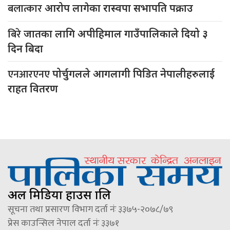
बलात्कार
आरोप लागेका रास्वपा सभापति पक्राउ
बिरे
जातका लागि अपीहिमाल गाउँपालिकाले दियो ३
दिन बिदा
एनआरएनए
पोर्चुगलले आगलागी पिडित नेपालीहरुलाई
राहत वितरण
अल मिडिया हाउस प्रालि
सूचना तथा प्रसारण विभाग दर्ता नंः ३३७५-२०७८/७९
प्रेस काउन्सिल नेपाल दर्ता नंः ३३७१