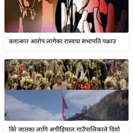
बलात्कार
आरोप लागेका रास्वपा सभापति पक्राउ
बिरे
जातका लागि अपीहिमाल गाउँपालिकाले दियो