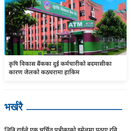
कृषि
विकास बैंकका दुई कर्मचारीकाे बदमासीका
कारण जेलको कठघरामा हाकिम
भर्खरै
जिबि
राईले एक चर्चित पत्रीकाको इमेलमा पठाए रवि