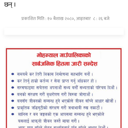
छन् ।
प्रकाशित मिति : १० बैशाख २०८०, आइतबार ८ : २६ बजे