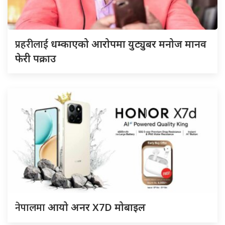
प्रहरीलाई
धम्काएको आरोपमा युट्युबर मनोज मानव
फेरी पक्राउ
नेपालमा
आयो अनर X7D मोबाइल