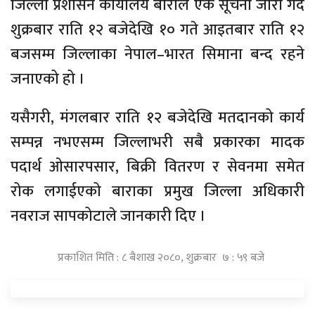
जिल्ला प्रशासन कार्यालय बाराले एक सूचना जारी गर्दै
शुक्रबार राति १२ बजेदेखि १० गते आइतबार राति १२
बजसम्म जिल्लाका नेपाल–भारत सिमाना बन्द रहने
जनाएको हो ।
यसैगरी, मंगलबार राति १२ बजेदेखि मतदानको कार्य
सम्पन्न नभएसम्म जिल्लाभरी सबै प्रकारका मादक
पदार्थ ओसारपसार, बिक्री वितरण र सेवनमा समेत
रोक लगाईएको बाराका प्रमुख जिल्ला अधिकारी
नवराज सापकोटाले जानकारी दिए ।
प्रकाशित मिति : ८ बैशाख २०८०, शुक्रबार ७ : ५९ बजे