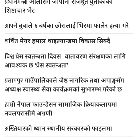
प्रधानमन्त्री
ओलीसँग जापानी राजदूत युुताकाको
शिष्टाचार भेट
आफ्नै
बुबाले ६ बर्षका छोरालाई भिरमा फालेर हत्या गरे
चर्चित
मेयर हमाल थाइल्यान्डमा विकास सिक्दै
विश्व
प्रेस स्वतन्त्रता दिवस- वातावरण संरक्षणका लागि
आवश्यक छ ‘प्रेस स्वतन्त्रता’
प्रतापपुर
गाउँपालिकाले जेष्ठ नागरिक तथा अपाङ्गसँग
अध्यक्ष स्वास्थ्य सेवा कार्यक्रमको सुभारम्भ गरेको छ
हाम्रो
नेपाल फाउन्डेसन सामाजिक क्रियाकलापमा
नवलपरासीमै अग्रणी
अख्तियारको
ध्यान स्थानीय सरकारको फाइलमा