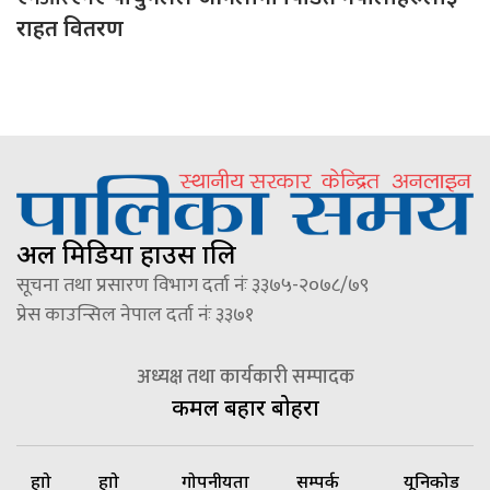
राहत वितरण
अल मिडिया हाउस प्रालि
सूचना तथा प्रसारण विभाग दर्ता नंः ३३७५-२०७८/७९
प्रेस काउन्सिल नेपाल दर्ता नंः ३३७१
अध्यक्ष तथा कार्यकारी सम्पादक
कमल बहादुर बोहरा
हाम्रो
हाम्रो
गोपनीयता
सम्पर्क
यूनिकोड