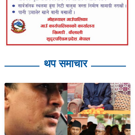
थप समाचार