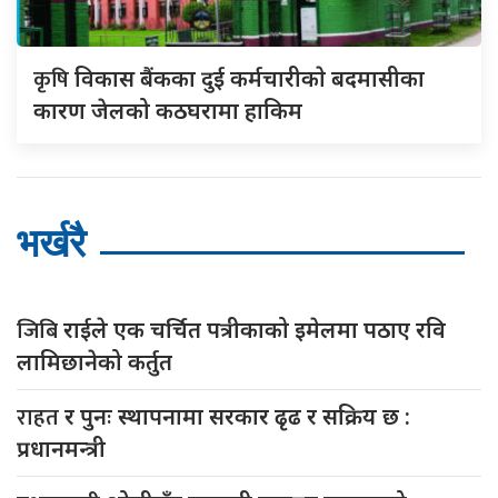
कृषि
विकास बैंकका दुई कर्मचारीकाे बदमासीका
कारण जेलको कठघरामा हाकिम
भर्खरै
जिबि
राईले एक चर्चित पत्रीकाको इमेलमा पठाए रवि
लामिछानेको कर्तुत
राहत
र पुनः स्थापनामा सरकार ढृढ र सक्रिय छ :
प्रधानमन्त्री