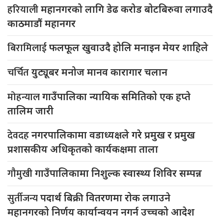
हरियाली
महानगरको लागि डेढ करोड बोटबिरुवा लगाउदै
काठमाडौं महानगर
बिरामिलाई
फलफूल खुवाउदै होलि मनाइन मेयर शाहिले
चर्चित
युट्यूबर मनोज मानव कारागार चलान
मोहन्याल
गाउँपालिका न्यायिक समितिको एक हप्ते
तालिम जारी
देवदह
नगरपालिकामा वडाध्यक्षले गरे प्रमुख र प्रमुख
प्रशासकीय अधिकृतको कार्यकक्षमा ताला
गौमुखी
गाउँपालिकामा निशुल्क स्वास्थ्य शिविर सम्पन्न
सुर्तीजन्य
पदार्थ बिक्री वितरणमा रोक लगाउने
महानगरको निर्णय कार्यान्वयन नगर्न उच्चको आदेश