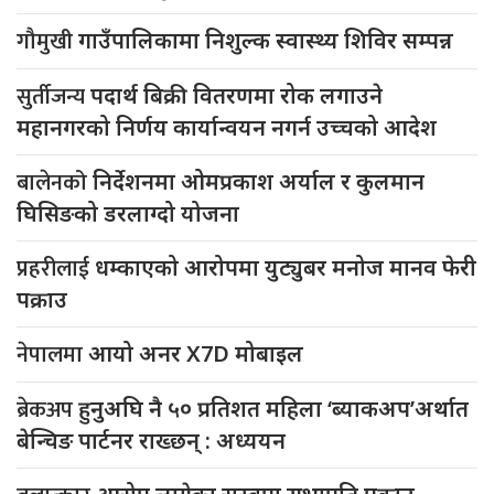
गौमुखी
गाउँपालिकामा निशुल्क स्वास्थ्य शिविर सम्पन्न
सुर्तीजन्य
पदार्थ बिक्री वितरणमा रोक लगाउने
महानगरको निर्णय कार्यान्वयन नगर्न उच्चको आदेश
बालेनको
निर्देशनमा ओमप्रकाश अर्याल र कुलमान
घिसिङको डरलाग्दो योजना
प्रहरीलाई
धम्काएको आरोपमा युट्युबर मनोज मानव फेरी
पक्राउ
नेपालमा
आयो अनर X7D मोबाइल
ब्रेकअप
हुनुअघि नै ५० प्रतिशत महिला ‘ब्याकअप’अर्थात
बेन्चिङ पार्टनर राख्छन् : अध्ययन