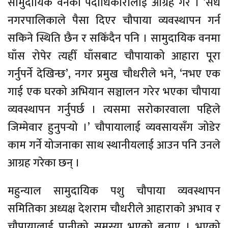
सामुदायिक वनका पदाधिकारीलाई आग्रह गरे । ‘सधैं
नगरपालिकाले पैसा दिएर चौपाया व्यवस्थापन गर्न
सकिने स्थिति छैन र सकिँदैन पनि । सामुदायिक वनमा
घाँस रोपेर त्यहीँ घाँसबाट चौपायाको आहारा पूरा
गर्नुपर्ने देखिन्छ’, नगर प्रमुख चौधरीले भने, ‘नभए एक
गाई एक घरको अभियान सञ्चालन गरेर भएका चौपाया
व्यवस्थापन गर्नुपर्छ । त्यसमा सरोकारवाला पहिले
जिम्मेवार हुनुपर्‍यो ।’ चौपायालाई व्यवसायसँग जोडेर
काम गर्ने योजनाका साथ स्थानीयलाई आउन पनि उनले
आग्रह गरेका छन् ।
महुन्याल सामुदायिक पशु चौपाया व्यवस्थापन
समितिका अध्यक्ष देशराम चौधरीले आहाराको अभाव र
चौपायालाई पानीको समस्या भएको बताए । भएको