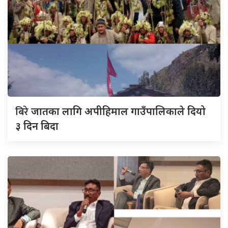
बिरे
जातका लागि अपीहिमाल गाउँपालिकाले दियो
३ दिन बिदा