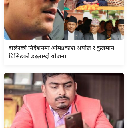
बालेनको
निर्देशनमा ओमप्रकाश अर्याल र कुलमान
घिसिङको डरलाग्दो योजना