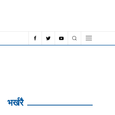
भर्खरै