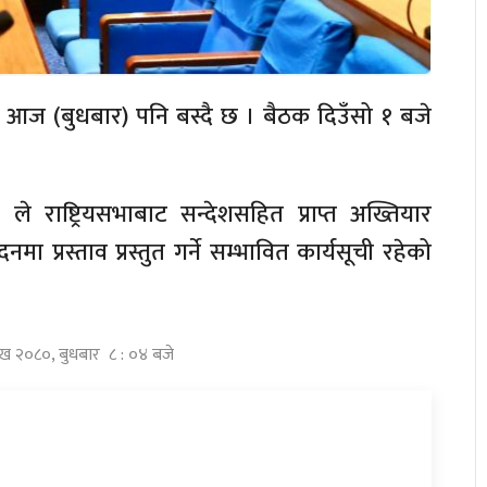
 आज (बुधबार) पनि बस्दै छ । बैठक दिउँसो १ बजे
’ ले राष्ट्रियसभाबाट सन्देशसहित प्राप्त अख्तियार
्रस्ताव प्रस्तुत गर्ने सम्भावित कार्यसूची रहेको
शाख २०८०, बुधबार ८ : ०४ बजे