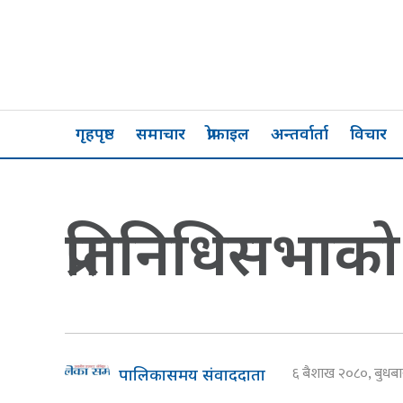
गृहपृष्ठ
समाचार
प्रोफाइल
अन्तर्वार्ता
विचार
प्रतिनिधिसभाको
६ बैशाख २०८०, बुध
पालिकासमय संवाददाता