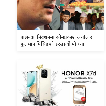
बालेनको
निर्देशनमा ओमप्रकाश अर्याल र
कुलमान घिसिङको डरलाग्दो योजना