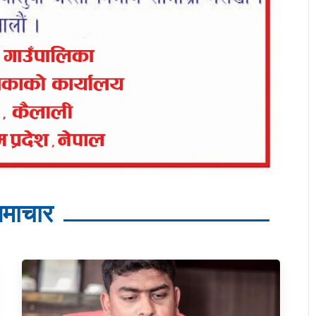
माचार