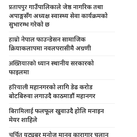
प्रतापपुर
गाउँपालिकाले जेष्ठ नागरिक तथा
अपाङ्गसँग अध्यक्ष स्वास्थ्य सेवा कार्यक्रमको
सुभारम्भ गरेको छ
हाम्रो
नेपाल फाउन्डेसन सामाजिक
क्रियाकलापमा नवलपरासीमै अग्रणी
अख्तियारको
ध्यान स्थानीय सरकारको
फाइलमा
हरियाली
महानगरको लागि डेढ करोड
बोटबिरुवा लगाउदै काठमाडौं महानगर
बिरामिलाई
फलफूल खुवाउदै होलि मनाइन
मेयर शाहिले
चर्चित
युट्यूबर मनोज मानव कारागार चलान