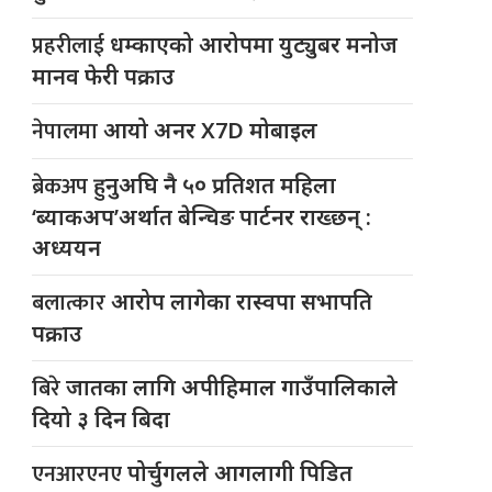
प्रहरीलाई
धम्काएको आरोपमा युट्युबर मनोज
मानव फेरी पक्राउ
नेपालमा
आयो अनर X7D मोबाइल
ब्रेकअप
हुनुअघि नै ५० प्रतिशत महिला
‘ब्याकअप’अर्थात बेन्चिङ पार्टनर राख्छन् :
अध्ययन
बलात्कार
आरोप लागेका रास्वपा सभापति
पक्राउ
बिरे
जातका लागि अपीहिमाल गाउँपालिकाले
दियो ३ दिन बिदा
एनआरएनए
पोर्चुगलले आगलागी पिडित