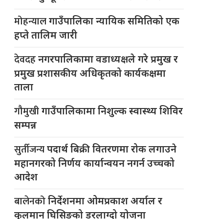
मोहन्याल
गाउँपालिका न्यायिक समितिको एक
हप्ते तालिम जारी
देवदह
नगरपालिकामा वडाध्यक्षले गरे प्रमुख र
प्रमुख प्रशासकीय अधिकृतको कार्यकक्षमा
ताला
गौमुखी
गाउँपालिकामा निशुल्क स्वास्थ्य शिविर
सम्पन्न
सुर्तीजन्य
पदार्थ बिक्री वितरणमा रोक लगाउने
महानगरको निर्णय कार्यान्वयन नगर्न उच्चको
आदेश
बालेनको
निर्देशनमा ओमप्रकाश अर्याल र
कुलमान घिसिङको डरलाग्दो योजना