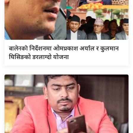
बालेनको
निर्देशनमा ओमप्रकाश अर्याल र कुलमान
घिसिङको डरलाग्दो योजना