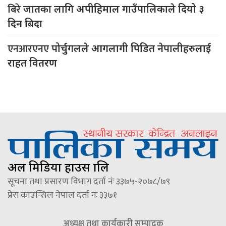
बिरे
जातका लागि अपीहिमाल गाउँपालिकाले दियो ३
दिन बिदा
एनआरएनए
पोर्चुगलले आगलागी पिडित नेपालीहरुलाई
राहत वितरण
अल मिडिया हाउस प्रालि
सूचना तथा प्रसारण विभाग दर्ता नंः ३३७५-२०७८/७९
प्रेस काउन्सिल नेपाल दर्ता नंः ३३७१
अध्यक्ष तथा कार्यकारी सम्पादक