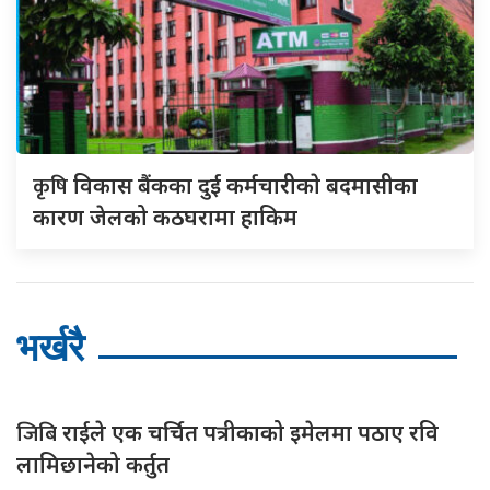
कृषि
विकास बैंकका दुई कर्मचारीकाे बदमासीका
कारण जेलको कठघरामा हाकिम
भर्खरै
जिबि
राईले एक चर्चित पत्रीकाको इमेलमा पठाए रवि
लामिछानेको कर्तुत