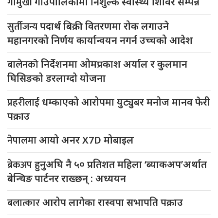
गौमुखी
गाउँपालिकामा निशुल्क स्वास्थ्य शिविर सम्पन्न
सुर्तीजन्य
पदार्थ बिक्री वितरणमा रोक लगाउने
महानगरको निर्णय कार्यान्वयन नगर्न उच्चको आदेश
बालेनको
निर्देशनमा ओमप्रकाश अर्याल र कुलमान
घिसिङको डरलाग्दो योजना
प्रहरीलाई
धम्काएको आरोपमा युट्युबर मनोज मानव फेरी
पक्राउ
नेपालमा
आयो अनर X7D मोबाइल
ब्रेकअप
हुनुअघि नै ५० प्रतिशत महिला ‘ब्याकअप’अर्थात
बेन्चिङ पार्टनर राख्छन् : अध्ययन
बलात्कार
आरोप लागेका रास्वपा सभापति पक्राउ