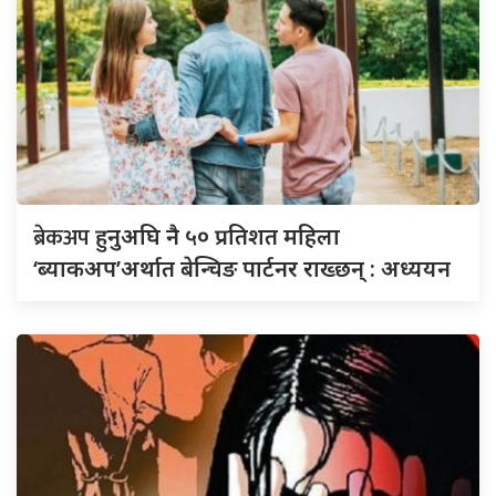
ब्रेकअप
हुनुअघि नै ५० प्रतिशत महिला
‘ब्याकअप’अर्थात बेन्चिङ पार्टनर राख्छन् : अध्ययन