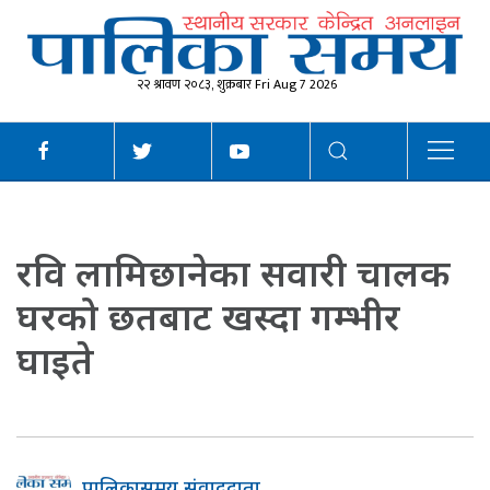
२२ श्रावण २०८३, शुक्रबार Fri Aug 7 2026
रवि लामिछानेका सवारी चालक
घरको छतबाट खस्दा गम्भीर
घाइते
पालिकासमय संवाददाता