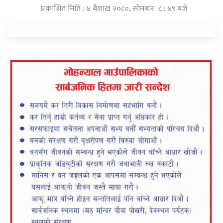
प्रकाशित मिति : ४ बैशाख २०८०, सोमबार ८ : ४९ बजे