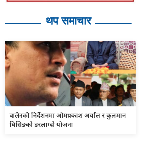
थप समाचार
बालेनको
निर्देशनमा ओमप्रकाश अर्याल र कुलमान
घिसिङको डरलाग्दो योजना