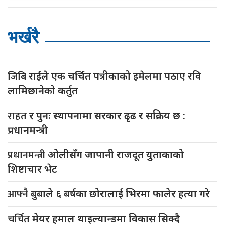
भर्खरै
जिबि
राईले एक चर्चित पत्रीकाको इमेलमा पठाए रवि
लामिछानेको कर्तुत
राहत
र पुनः स्थापनामा सरकार ढृढ र सक्रिय छ :
प्रधानमन्त्री
प्रधानमन्त्री
ओलीसँग जापानी राजदूत युुताकाको
शिष्टाचार भेट
आफ्नै
बुबाले ६ बर्षका छोरालाई भिरमा फालेर हत्या गरे
चर्चित
मेयर हमाल थाइल्यान्डमा विकास सिक्दै