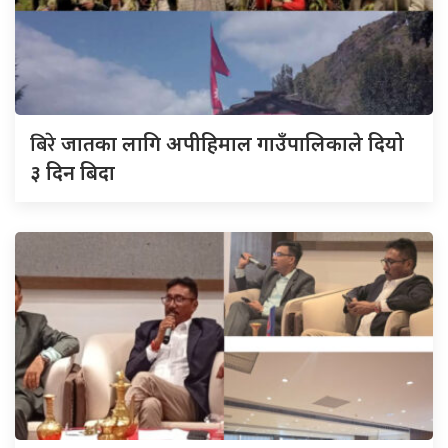
बिरे
जातका लागि अपीहिमाल गाउँपालिकाले दियो
३ दिन बिदा