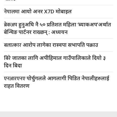
नेपालमा
आयो अनर X7D मोबाइल
ब्रेकअप
हुनुअघि नै ५० प्रतिशत महिला ‘ब्याकअप’अर्थात
बेन्चिङ पार्टनर राख्छन् : अध्ययन
बलात्कार
आरोप लागेका रास्वपा सभापति पक्राउ
बिरे
जातका लागि अपीहिमाल गाउँपालिकाले दियो ३
दिन बिदा
एनआरएनए
पोर्चुगलले आगलागी पिडित नेपालीहरुलाई
राहत वितरण