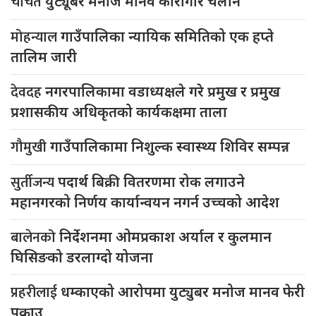
चर्चित
युट्यूबर मनोज मानव कारागार चलान
मोहन्याल
गाउँपालिका न्यायिक समितिको एक हप्ते
तालिम जारी
देवदह
नगरपालिकामा वडाध्यक्षले गरे प्रमुख र प्रमुख
प्रशासकीय अधिकृतको कार्यकक्षमा ताला
गौमुखी
गाउँपालिकामा निशुल्क स्वास्थ्य शिविर सम्पन्न
सुर्तीजन्य
पदार्थ बिक्री वितरणमा रोक लगाउने
महानगरको निर्णय कार्यान्वयन नगर्न उच्चको आदेश
बालेनको
निर्देशनमा ओमप्रकाश अर्याल र कुलमान
घिसिङको डरलाग्दो योजना
प्रहरीलाई
धम्काएको आरोपमा युट्युबर मनोज मानव फेरी
पक्राउ