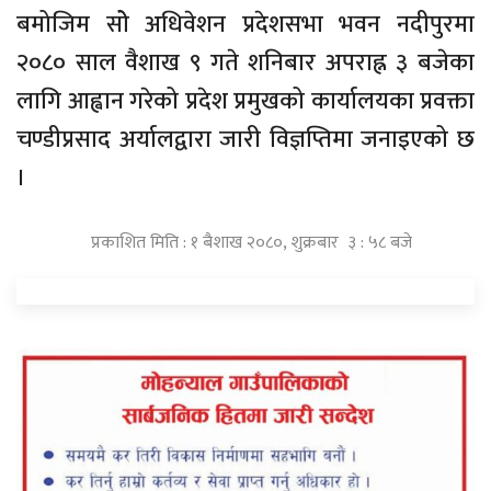
बमोजिम सोे अधिवेशन प्रदेशसभा भवन नदीपुरमा
२०८० साल वैशाख ९ गते शनिबार अपराह्न ३ बजेका
लागि आह्वान गरेको प्रदेश प्रमुखको कार्यालयका प्रवक्ता
चण्डीप्रसाद अर्यालद्वारा जारी विज्ञप्तिमा जनाइएको छ
।
प्रकाशित मिति : १ बैशाख २०८०, शुक्रबार ३ : ५८ बजे