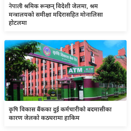
नेपाली
श्रमिक रून्छन् विदेशी जेलमा, श्रम
मन्त्रालयको समीक्षा मदिरासहित मोनालिसा
होटलमा
कृषि
विकास बैंकका दुई कर्मचारीकाे बदमासीका
कारण जेलको कठघरामा हाकिम