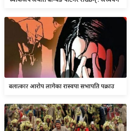
बलात्कार
आरोप लागेका रास्वपा सभापति पक्राउ