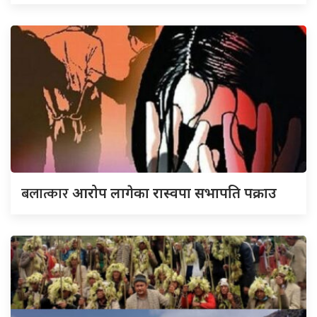
बलात्कार
आरोप लागेका रास्वपा सभापति पक्राउ