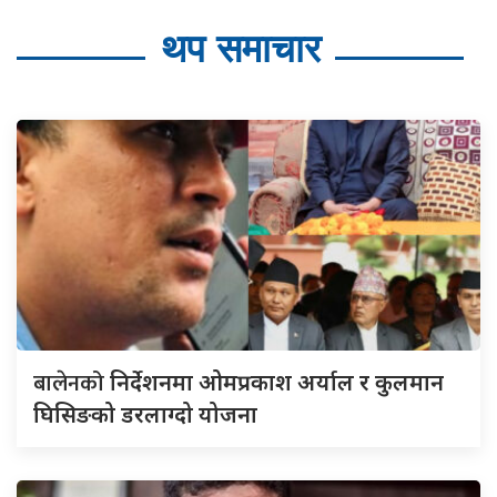
थप समाचार
बालेनको
निर्देशनमा ओमप्रकाश अर्याल र कुलमान
घिसिङको डरलाग्दो योजना