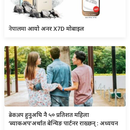
नेपालमा
आयो अनर X7D मोबाइल
ब्रेकअप
हुनुअघि नै ५० प्रतिशत महिला
‘ब्याकअप’अर्थात बेन्चिङ पार्टनर राख्छन् : अध्ययन