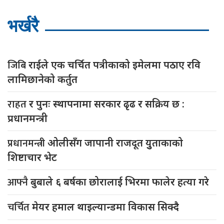
भर्खरै
जिबि
राईले एक चर्चित पत्रीकाको इमेलमा पठाए रवि
लामिछानेको कर्तुत
राहत
र पुनः स्थापनामा सरकार ढृढ र सक्रिय छ :
प्रधानमन्त्री
प्रधानमन्त्री
ओलीसँग जापानी राजदूत युुताकाको
शिष्टाचार भेट
आफ्नै
बुबाले ६ बर्षका छोरालाई भिरमा फालेर हत्या गरे
चर्चित
मेयर हमाल थाइल्यान्डमा विकास सिक्दै