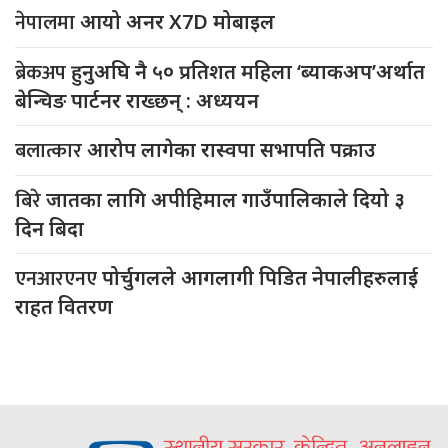
नेपालमा
आयो अनर X7D मोबाइल
ब्रेकअप
हुनुअघि नै ५० प्रतिशत महिला ‘ब्याकअप’अर्थात
बेन्चिङ पार्टनर राख्छन् : अध्ययन
बलात्कार
आरोप लागेका रास्वपा सभापति पक्राउ
बिरे
जातका लागि अपीहिमाल गाउँपालिकाले दियो ३
दिन बिदा
एनआरएनए
पोर्चुगलले आगलागी पिडित नेपालीहरुलाई
राहत वितरण