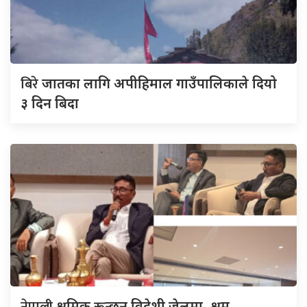
बिरे
जातका लागि अपीहिमाल गाउँपालिकाले दियो
३ दिन बिदा
नेपाली
श्रमिक रून्छन् विदेशी जेलमा, श्रम