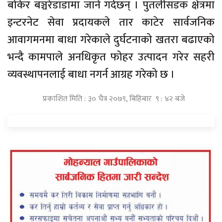
बोकेर बञ्चरेडाँडामा जाने गर्दछन् । पुतलीसडक क्षेत्रमा
इन्टरनेट सेवा प्रदायकले तार काटेर सार्वजनिक
आवागमनमा बाधा गरेकाले दुर्घटनाको खतरा बढाएको
भन्दै कामपाले अनधिकृत फोहर उत्पादन गरेर सहरी
व्यवस्थापनलाई बाधा नगर्न आग्रह गरेको छ ।
प्रकाशित मिति : ३० चैत्र २०७९, बिहिबार ९ : ४२ बजे