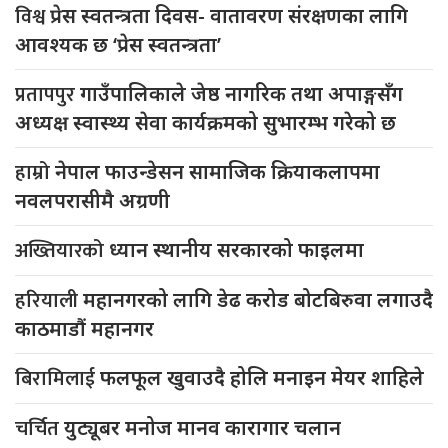
विश्व
प्रेस स्वतन्त्रता दिवस- वातावरण संरक्षणका लागि
आवश्यक छ ‘प्रेस स्वतन्त्रता’
प्रतापपुर
गाउँपालिकाले जेष्ठ नागरिक तथा अपाङ्गसँग
अध्यक्ष स्वास्थ्य सेवा कार्यक्रमको सुभारम्भ गरेको छ
हाम्रो
नेपाल फाउन्डेसन सामाजिक क्रियाकलापमा
नवलपरासीमै अग्रणी
अख्तियारको
ध्यान स्थानीय सरकारको फाइलमा
हरियाली
महानगरको लागि डेढ करोड बोटबिरुवा लगाउदै
काठमाडौं महानगर
बिरामिलाई
फलफूल खुवाउदै होलि मनाइन मेयर शाहिले
चर्चित
युट्यूबर मनोज मानव कारागार चलान