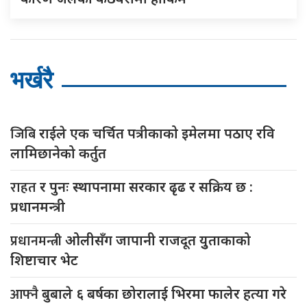
भर्खरै
जिबि
राईले एक चर्चित पत्रीकाको इमेलमा पठाए रवि
लामिछानेको कर्तुत
राहत
र पुनः स्थापनामा सरकार ढृढ र सक्रिय छ :
प्रधानमन्त्री
प्रधानमन्त्री
ओलीसँग जापानी राजदूत युुताकाको
शिष्टाचार भेट
आफ्नै
बुबाले ६ बर्षका छोरालाई भिरमा फालेर हत्या गरे