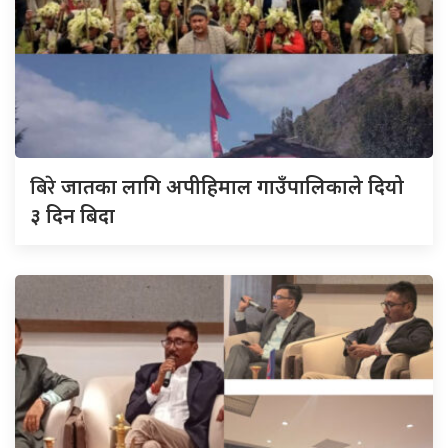
बिरे
जातका लागि अपीहिमाल गाउँपालिकाले दियो
३ दिन बिदा