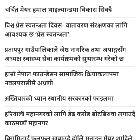
चर्चित
मेयर हमाल थाइल्यान्डमा विकास सिक्दै
विश्व
प्रेस स्वतन्त्रता दिवस- वातावरण संरक्षणका लागि
आवश्यक छ ‘प्रेस स्वतन्त्रता’
प्रतापपुर
गाउँपालिकाले जेष्ठ नागरिक तथा अपाङ्गसँग
अध्यक्ष स्वास्थ्य सेवा कार्यक्रमको सुभारम्भ गरेको छ
हाम्रो
नेपाल फाउन्डेसन सामाजिक क्रियाकलापमा
नवलपरासीमै अग्रणी
अख्तियारको
ध्यान स्थानीय सरकारको फाइलमा
हरियाली
महानगरको लागि डेढ करोड बोटबिरुवा लगाउदै
काठमाडौं महानगर
बिरामिलाई
फलफूल खुवाउदै होलि मनाइन मेयर शाहिले