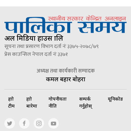
अल मिडिया हाउस प्रालि
सूचना तथा प्रसारण विभाग दर्ता नंः ३३७५-२०७८/७९
प्रेस काउन्सिल नेपाल दर्ता नंः ३३७१
अध्यक्ष तथा कार्यकारी सम्पादक
कमल बहादुर बोहरा
हाम्रो
हाम्रो
गोपनीयता
सम्पर्क
यूनिकोड
टीम
बारेमा
नीति
गर्नुहोस्