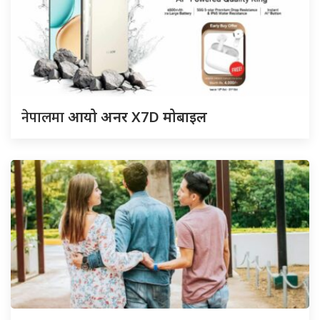
नेपालमा
आयो अनर X7D मोबाइल