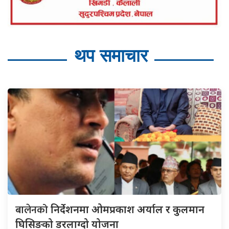
थप समाचार
बालेनको
निर्देशनमा ओमप्रकाश अर्याल र कुलमान
घिसिङको डरलाग्दो योजना