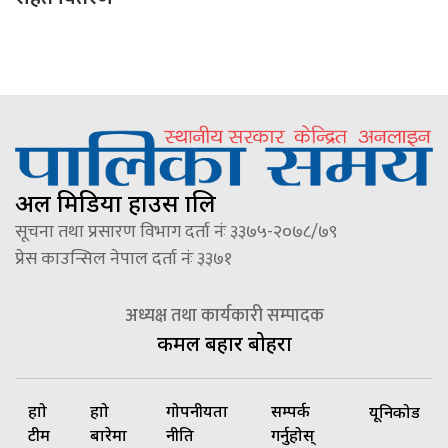
अल मिडिया हाउस प्रालि
सूचना तथा प्रसारण विभाग दर्ता नंः ३३७५-२०७८/७९
प्रेस काउन्सिल नेपाल दर्ता नंः ३३७१
अध्यक्ष तथा कार्यकारी सम्पादक
कमल बहादुर बोहरा
हाम्रो
हाम्रो
गोपनीयता
सम्पर्क
यूनिकोड
टीम
बारेमा
नीति
गर्नुहोस्