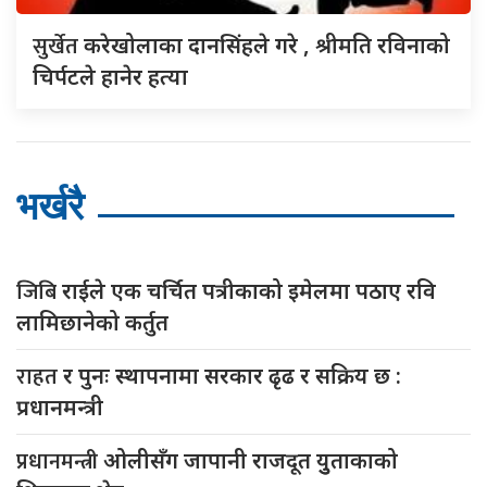
सुर्खेत
करेखोलाका दानसिंहले गरे , श्रीमति रविनाको
चिर्पटले हानेर हत्या
भर्खरै
जिबि
राईले एक चर्चित पत्रीकाको इमेलमा पठाए रवि
लामिछानेको कर्तुत
राहत
र पुनः स्थापनामा सरकार ढृढ र सक्रिय छ :
प्रधानमन्त्री
प्रधानमन्त्री
ओलीसँग जापानी राजदूत युुताकाको