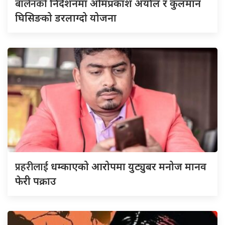
बालेनको
निर्देशनमा ओमप्रकाश अर्याल र कुलमान
घिसिङको डरलाग्दो योजना
प्रहरीलाई
धम्काएको आरोपमा युट्युबर मनोज मानव
फेरी पक्राउ