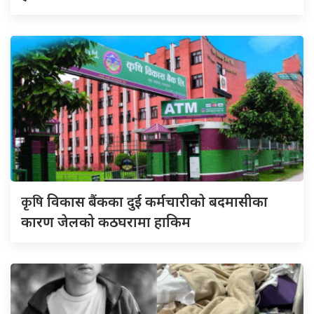
कृषि
विकास बैंकका दुई कर्मचारीकाे बदमासीका
कारण जेलको कठघरामा हाकिम