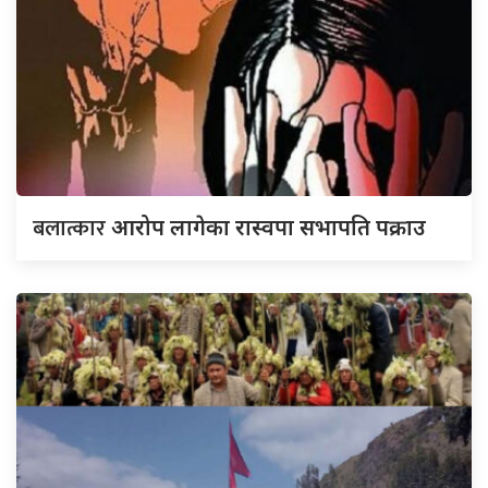
बलात्कार
आरोप लागेका रास्वपा सभापति पक्राउ