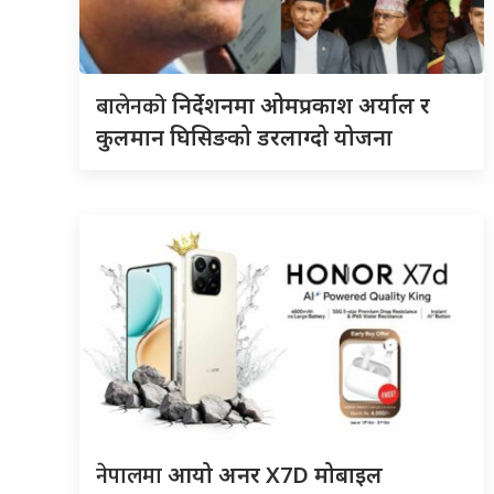
बालेनको
निर्देशनमा ओमप्रकाश अर्याल र
कुलमान घिसिङको डरलाग्दो योजना
नेपालमा
आयो अनर X7D मोबाइल