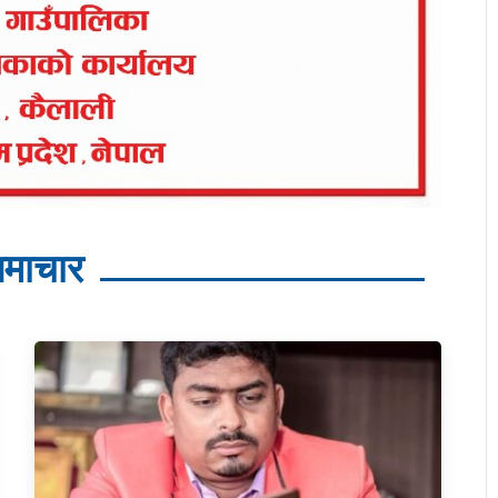
माचार