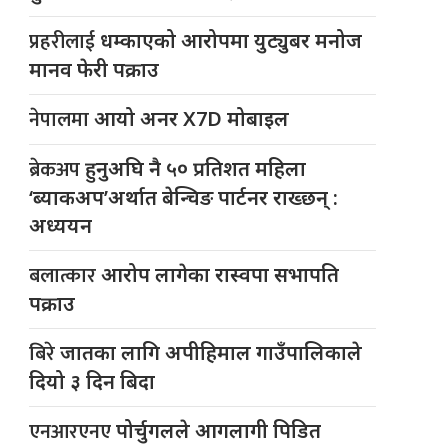
प्रहरीलाई
धम्काएको आरोपमा युट्युबर मनोज
मानव फेरी पक्राउ
नेपालमा
आयो अनर X7D मोबाइल
ब्रेकअप
हुनुअघि नै ५० प्रतिशत महिला
‘ब्याकअप’अर्थात बेन्चिङ पार्टनर राख्छन् :
अध्ययन
बलात्कार
आरोप लागेका रास्वपा सभापति
पक्राउ
बिरे
जातका लागि अपीहिमाल गाउँपालिकाले
दियो ३ दिन बिदा
एनआरएनए
पोर्चुगलले आगलागी पिडित