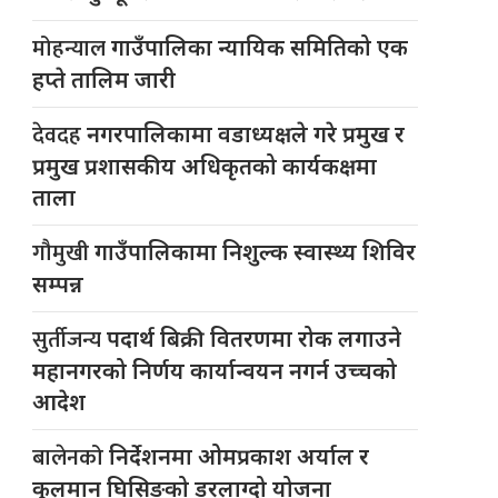
मोहन्याल
गाउँपालिका न्यायिक समितिको एक
हप्ते तालिम जारी
देवदह
नगरपालिकामा वडाध्यक्षले गरे प्रमुख र
प्रमुख प्रशासकीय अधिकृतको कार्यकक्षमा
ताला
गौमुखी
गाउँपालिकामा निशुल्क स्वास्थ्य शिविर
सम्पन्न
सुर्तीजन्य
पदार्थ बिक्री वितरणमा रोक लगाउने
महानगरको निर्णय कार्यान्वयन नगर्न उच्चको
आदेश
बालेनको
निर्देशनमा ओमप्रकाश अर्याल र
कुलमान घिसिङको डरलाग्दो योजना