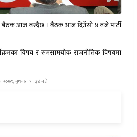
ी बैठक आज बस्दैछ । बैठक आज दिउँसो ४ बजे पार्टी
र्यक्रमका विषय र समसामयीक राजनीतिक विषयमा
त्र २०७९, बुधबार ९ : ३४ बजे