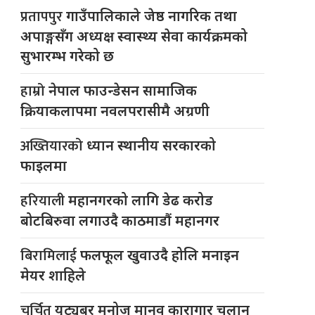
प्रतापपुर
गाउँपालिकाले जेष्ठ नागरिक तथा
अपाङ्गसँग अध्यक्ष स्वास्थ्य सेवा कार्यक्रमको
सुभारम्भ गरेको छ
हाम्रो
नेपाल फाउन्डेसन सामाजिक
क्रियाकलापमा नवलपरासीमै अग्रणी
अख्तियारको
ध्यान स्थानीय सरकारको
फाइलमा
हरियाली
महानगरको लागि डेढ करोड
बोटबिरुवा लगाउदै काठमाडौं महानगर
बिरामिलाई
फलफूल खुवाउदै होलि मनाइन
मेयर शाहिले
चर्चित
युट्यूबर मनोज मानव कारागार चलान