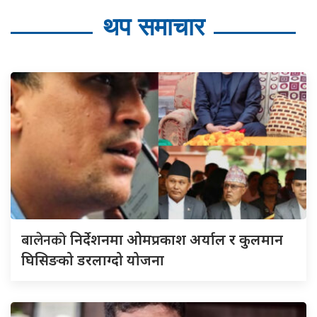
थप समाचार
बालेनको
निर्देशनमा ओमप्रकाश अर्याल र कुलमान
घिसिङको डरलाग्दो योजना