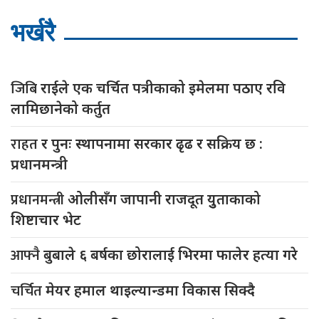
भर्खरै
जिबि
राईले एक चर्चित पत्रीकाको इमेलमा पठाए रवि
लामिछानेको कर्तुत
राहत
र पुनः स्थापनामा सरकार ढृढ र सक्रिय छ :
प्रधानमन्त्री
प्रधानमन्त्री
ओलीसँग जापानी राजदूत युुताकाको
शिष्टाचार भेट
आफ्नै
बुबाले ६ बर्षका छोरालाई भिरमा फालेर हत्या गरे
चर्चित
मेयर हमाल थाइल्यान्डमा विकास सिक्दै