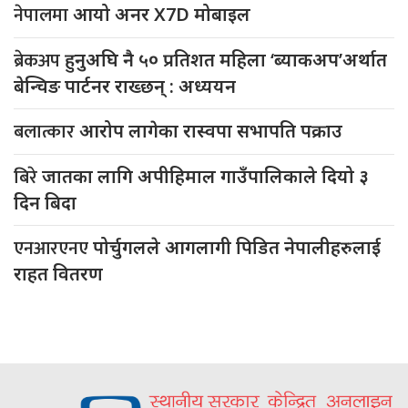
नेपालमा
आयो अनर X7D मोबाइल
ब्रेकअप
हुनुअघि नै ५० प्रतिशत महिला ‘ब्याकअप’अर्थात
बेन्चिङ पार्टनर राख्छन् : अध्ययन
बलात्कार
आरोप लागेका रास्वपा सभापति पक्राउ
बिरे
जातका लागि अपीहिमाल गाउँपालिकाले दियो ३
दिन बिदा
एनआरएनए
पोर्चुगलले आगलागी पिडित नेपालीहरुलाई
राहत वितरण