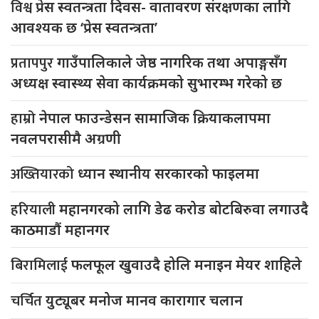
विश्व
प्रेस स्वतन्त्रता दिवस- वातावरण संरक्षणका लागि
आवश्यक छ ‘प्रेस स्वतन्त्रता’
प्रतापपुर
गाउँपालिकाले जेष्ठ नागरिक तथा अपाङ्गसँग
अध्यक्ष स्वास्थ्य सेवा कार्यक्रमको सुभारम्भ गरेको छ
हाम्रो
नेपाल फाउन्डेसन सामाजिक क्रियाकलापमा
नवलपरासीमै अग्रणी
अख्तियारको
ध्यान स्थानीय सरकारको फाइलमा
हरियाली
महानगरको लागि डेढ करोड बोटबिरुवा लगाउदै
काठमाडौं महानगर
बिरामिलाई
फलफूल खुवाउदै होलि मनाइन मेयर शाहिले
चर्चित
युट्यूबर मनोज मानव कारागार चलान