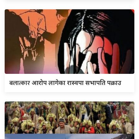
बलात्कार
आरोप लागेका रास्वपा सभापति पक्राउ