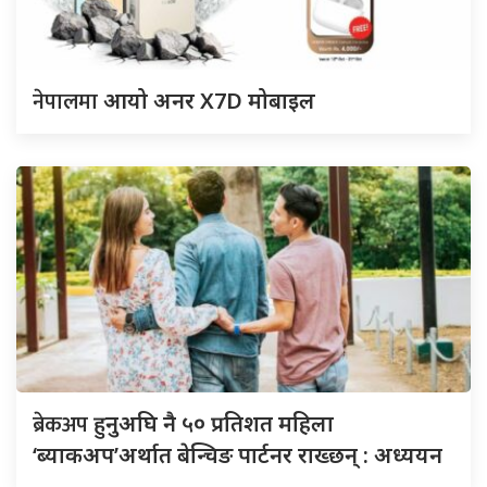
नेपालमा
आयो अनर X7D मोबाइल
ब्रेकअप
हुनुअघि नै ५० प्रतिशत महिला
‘ब्याकअप’अर्थात बेन्चिङ पार्टनर राख्छन् : अध्ययन