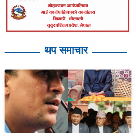
थप समाचार