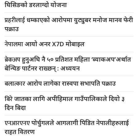
घिसिङको डरलाग्दो योजना
प्रहरीलाई
धम्काएको आरोपमा युट्युबर मनोज मानव फेरी
पक्राउ
नेपालमा
आयो अनर X7D मोबाइल
ब्रेकअप
हुनुअघि नै ५० प्रतिशत महिला ‘ब्याकअप’अर्थात
बेन्चिङ पार्टनर राख्छन् : अध्ययन
बलात्कार
आरोप लागेका रास्वपा सभापति पक्राउ
बिरे
जातका लागि अपीहिमाल गाउँपालिकाले दियो ३
दिन बिदा
एनआरएनए
पोर्चुगलले आगलागी पिडित नेपालीहरुलाई
राहत वितरण