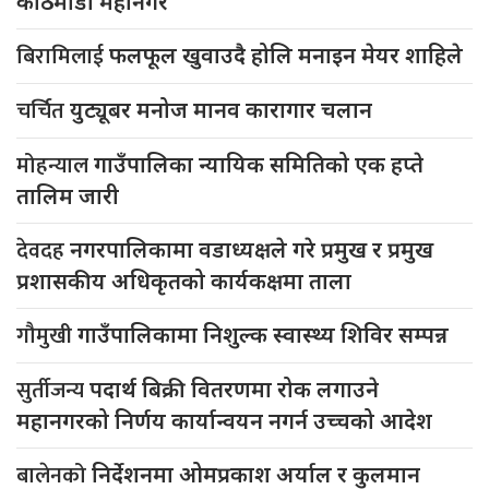
काठमाडौं महानगर
बिरामिलाई
फलफूल खुवाउदै होलि मनाइन मेयर शाहिले
चर्चित
युट्यूबर मनोज मानव कारागार चलान
मोहन्याल
गाउँपालिका न्यायिक समितिको एक हप्ते
तालिम जारी
देवदह
नगरपालिकामा वडाध्यक्षले गरे प्रमुख र प्रमुख
प्रशासकीय अधिकृतको कार्यकक्षमा ताला
गौमुखी
गाउँपालिकामा निशुल्क स्वास्थ्य शिविर सम्पन्न
सुर्तीजन्य
पदार्थ बिक्री वितरणमा रोक लगाउने
महानगरको निर्णय कार्यान्वयन नगर्न उच्चको आदेश
बालेनको
निर्देशनमा ओमप्रकाश अर्याल र कुलमान