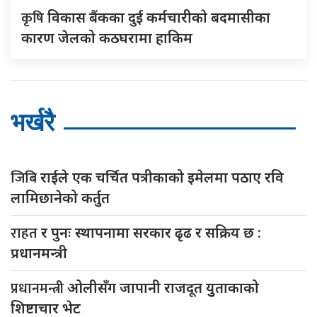
कृषि
विकास बैंकका दुई कर्मचारीकाे बदमासीका
कारण जेलको कठघरामा हाकिम
भर्खरै
जिबि
राईले एक चर्चित पत्रीकाको इमेलमा पठाए रवि
लामिछानेको कर्तुत
राहत
र पुनः स्थापनामा सरकार ढृढ र सक्रिय छ :
प्रधानमन्त्री
प्रधानमन्त्री
ओलीसँग जापानी राजदूत युुताकाको
शिष्टाचार भेट