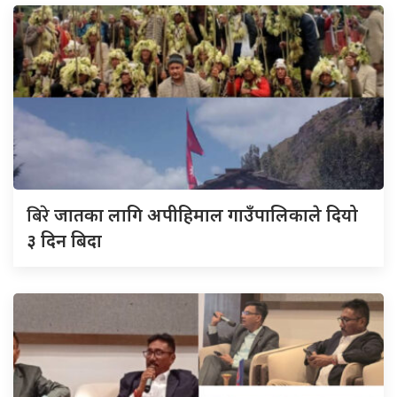
बिरे
जातका लागि अपीहिमाल गाउँपालिकाले दियो
३ दिन बिदा