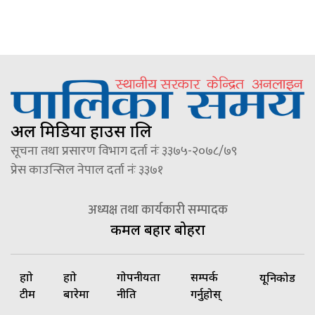
अल मिडिया हाउस प्रालि
सूचना तथा प्रसारण विभाग दर्ता नंः ३३७५-२०७८/७९
प्रेस काउन्सिल नेपाल दर्ता नंः ३३७१
अध्यक्ष तथा कार्यकारी सम्पादक
कमल बहादुर बोहरा
हाम्रो
हाम्रो
गोपनीयता
सम्पर्क
यूनिकोड
टीम
बारेमा
नीति
गर्नुहोस्