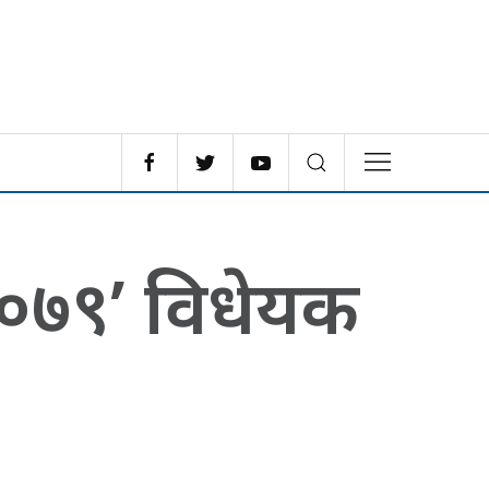
, २०७९’ विधेयक