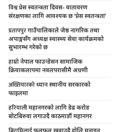
विश्व
प्रेस स्वतन्त्रता दिवस- वातावरण
संरक्षणका लागि आवश्यक छ ‘प्रेस स्वतन्त्रता’
प्रतापपुर
गाउँपालिकाले जेष्ठ नागरिक तथा
अपाङ्गसँग अध्यक्ष स्वास्थ्य सेवा कार्यक्रमको
सुभारम्भ गरेको छ
हाम्रो
नेपाल फाउन्डेसन सामाजिक
क्रियाकलापमा नवलपरासीमै अग्रणी
अख्तियारको
ध्यान स्थानीय सरकारको
फाइलमा
हरियाली
महानगरको लागि डेढ करोड
बोटबिरुवा लगाउदै काठमाडौं महानगर
बिरामिलाई
फलफूल खुवाउदै होलि मनाइन