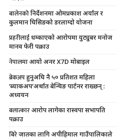
बालेनको
निर्देशनमा ओमप्रकाश अर्याल र
कुलमान घिसिङको डरलाग्दो योजना
प्रहरीलाई
धम्काएको आरोपमा युट्युबर मनोज
मानव फेरी पक्राउ
नेपालमा
आयो अनर X7D मोबाइल
ब्रेकअप
हुनुअघि नै ५० प्रतिशत महिला
‘ब्याकअप’अर्थात बेन्चिङ पार्टनर राख्छन् :
अध्ययन
बलात्कार
आरोप लागेका रास्वपा सभापति
पक्राउ
बिरे
जातका लागि अपीहिमाल गाउँपालिकाले