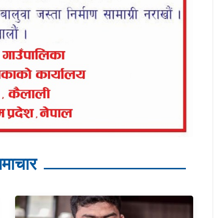
माचार