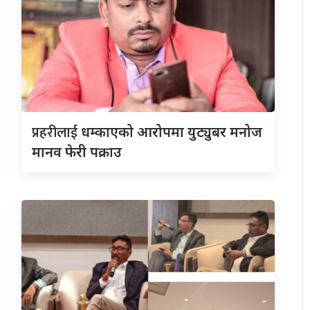
प्रहरीलाई
धम्काएको आरोपमा युट्युबर मनोज
मानव फेरी पक्राउ