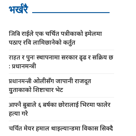
भर्खरै
जिबि
राईले एक चर्चित पत्रीकाको इमेलमा
पठाए रवि लामिछानेको कर्तुत
राहत
र पुनः स्थापनामा सरकार ढृढ र सक्रिय छ
: प्रधानमन्त्री
प्रधानमन्त्री
ओलीसँग जापानी राजदूत
युुताकाको शिष्टाचार भेट
आफ्नै
बुबाले ६ बर्षका छोरालाई भिरमा फालेर
हत्या गरे
चर्चित
मेयर हमाल थाइल्यान्डमा विकास सिक्दै