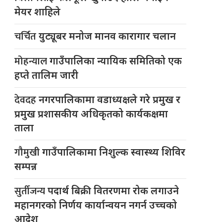
मेयर शाहिले
चर्चित
युट्यूबर मनोज मानव कारागार चलान
मोहन्याल
गाउँपालिका न्यायिक समितिको एक
हप्ते तालिम जारी
देवदह
नगरपालिकामा वडाध्यक्षले गरे प्रमुख र
प्रमुख प्रशासकीय अधिकृतको कार्यकक्षमा
ताला
गौमुखी
गाउँपालिकामा निशुल्क स्वास्थ्य शिविर
सम्पन्न
सुर्तीजन्य
पदार्थ बिक्री वितरणमा रोक लगाउने
महानगरको निर्णय कार्यान्वयन नगर्न उच्चको
आदेश