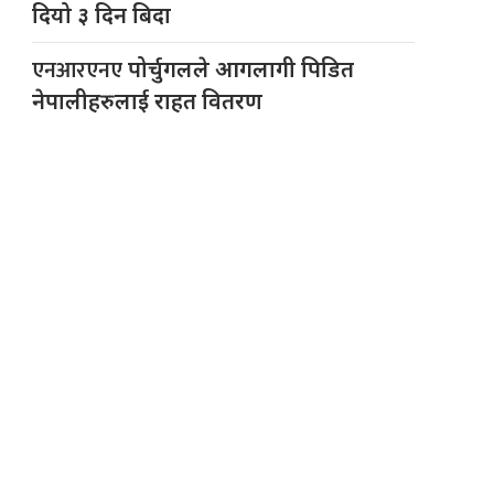
दियो ३ दिन बिदा
एनआरएनए
पोर्चुगलले आगलागी पिडित
नेपालीहरुलाई राहत वितरण