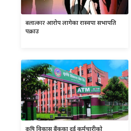
बलात्कार
आरोप लागेका रास्वपा सभापति
पक्राउ
कृषि
विकास बैंकका दुई कर्मचारीकाे