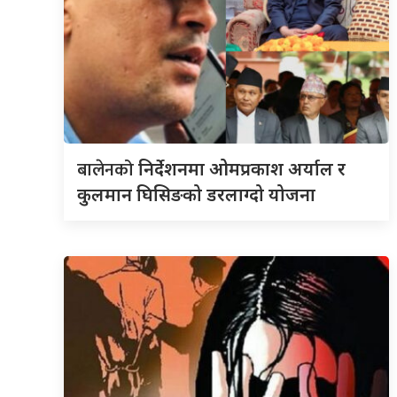
बालेनको
निर्देशनमा ओमप्रकाश अर्याल र
कुलमान घिसिङको डरलाग्दो योजना