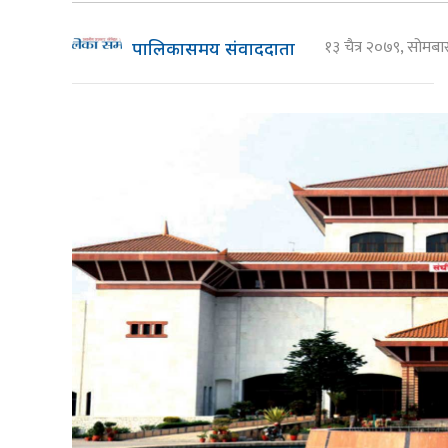
१३ चैत्र २०७९, सोमब
पालिकासमय संवाददाता