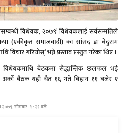
्यादासम्बन्धी विधेयक, २०७९’ विधेयकलाई सर्वसम्मतिले
नेकपा (एकीकृत समाजवादी) का सांसद डा बेदुराम
थि विचार गरियोस्’ भन्ने प्रस्ताव प्रस्तुत गरेका थिए ।
 विधेयकमाथि बैठकमा सैद्धान्तिक छलफल भई
भाको अर्को बैठक यही चैत १६ गते बिहान ११ बजेर १
त्र २०७९, सोमबार ९ : २९ बजे