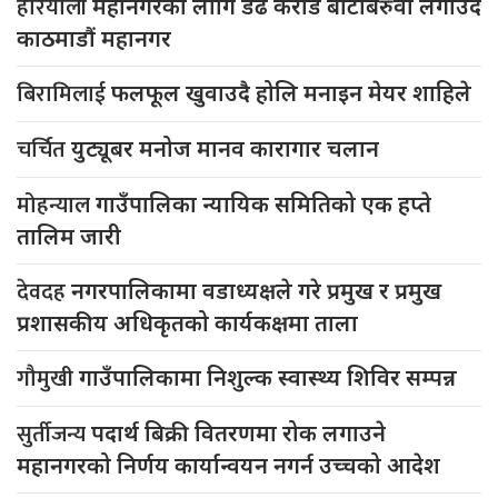
हरियाली
महानगरको लागि डेढ करोड बोटबिरुवा लगाउदै
काठमाडौं महानगर
बिरामिलाई
फलफूल खुवाउदै होलि मनाइन मेयर शाहिले
चर्चित
युट्यूबर मनोज मानव कारागार चलान
मोहन्याल
गाउँपालिका न्यायिक समितिको एक हप्ते
तालिम जारी
देवदह
नगरपालिकामा वडाध्यक्षले गरे प्रमुख र प्रमुख
प्रशासकीय अधिकृतको कार्यकक्षमा ताला
गौमुखी
गाउँपालिकामा निशुल्क स्वास्थ्य शिविर सम्पन्न
सुर्तीजन्य
पदार्थ बिक्री वितरणमा रोक लगाउने
महानगरको निर्णय कार्यान्वयन नगर्न उच्चको आदेश