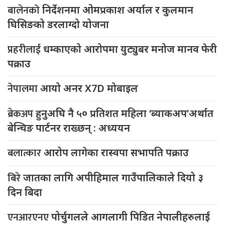
बालेनको
निर्देशनमा ओमप्रकाश अर्याल र कुलमान
घिसिङको डरलाग्दो योजना
प्रहरीलाई
धम्काएको आरोपमा युट्युबर मनोज मानव फेरी
पक्राउ
नेपालमा
आयो अनर X7D मोबाइल
ब्रेकअप
हुनुअघि नै ५० प्रतिशत महिला ‘ब्याकअप’अर्थात
बेन्चिङ पार्टनर राख्छन् : अध्ययन
बलात्कार
आरोप लागेका रास्वपा सभापति पक्राउ
बिरे
जातका लागि अपीहिमाल गाउँपालिकाले दियो ३
दिन बिदा
एनआरएनए
पोर्चुगलले आगलागी पिडित नेपालीहरुलाई