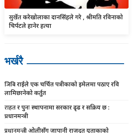
सुर्खेत
करेखोलाका दानसिंहले गरे , श्रीमति रविनाको
चिर्पटले हानेर हत्या
भर्खरै
जिबि
राईले एक चर्चित पत्रीकाको इमेलमा पठाए रवि
लामिछानेको कर्तुत
राहत
र पुनः स्थापनामा सरकार ढृढ र सक्रिय छ :
प्रधानमन्त्री
प्रधानमन्त्री
ओलीसँग जापानी राजदूत युुताकाको