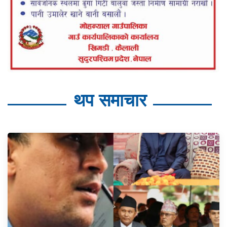
थप समाचार