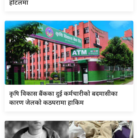
होटलमा
कृषि
विकास बैंकका दुई कर्मचारीकाे बदमासीका
कारण जेलको कठघरामा हाकिम