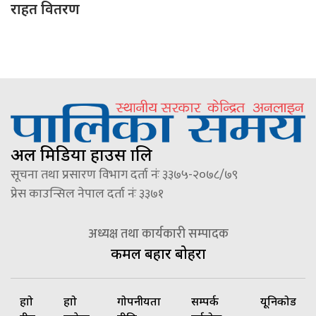
राहत वितरण
अल मिडिया हाउस प्रालि
सूचना तथा प्रसारण विभाग दर्ता नंः ३३७५-२०७८/७९
प्रेस काउन्सिल नेपाल दर्ता नंः ३३७१
अध्यक्ष तथा कार्यकारी सम्पादक
कमल बहादुर बोहरा
हाम्रो
हाम्रो
गोपनीयता
सम्पर्क
यूनिकोड