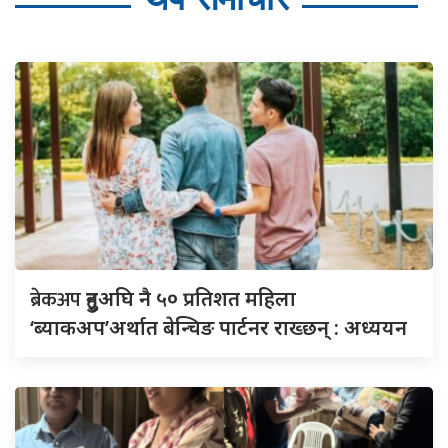
ब्रेकअप
हुनुअघि नै ५० प्रतिशत महिला
‘ब्याकअप’अर्थात बेन्चिङ पार्टनर राख्छन् : अध्ययन