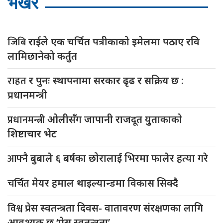
भर्खरै
जिबि
राईले एक चर्चित पत्रीकाको इमेलमा पठाए रवि
लामिछानेको कर्तुत
राहत
र पुनः स्थापनामा सरकार ढृढ र सक्रिय छ :
प्रधानमन्त्री
प्रधानमन्त्री
ओलीसँग जापानी राजदूत युुताकाको
शिष्टाचार भेट
आफ्नै
बुबाले ६ बर्षका छोरालाई भिरमा फालेर हत्या गरे
चर्चित
मेयर हमाल थाइल्यान्डमा विकास सिक्दै
विश्व
प्रेस स्वतन्त्रता दिवस- वातावरण संरक्षणका लागि
आवश्यक छ ‘प्रेस स्वतन्त्रता’