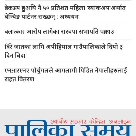
ब्रेकअप
हुनुअघि नै ५० प्रतिशत महिला ‘ब्याकअप’अर्थात
बेन्चिङ पार्टनर राख्छन् : अध्ययन
बलात्कार
आरोप लागेका रास्वपा सभापति पक्राउ
बिरे
जातका लागि अपीहिमाल गाउँपालिकाले दियो ३
दिन बिदा
एनआरएनए
पोर्चुगलले आगलागी पिडित नेपालीहरुलाई
राहत वितरण