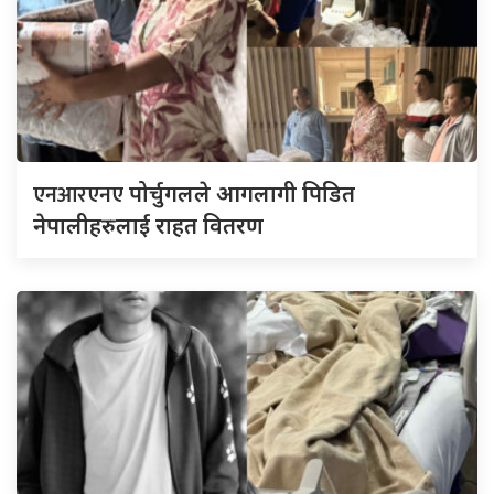
एनआरएनए
पोर्चुगलले आगलागी पिडित
नेपालीहरुलाई राहत वितरण