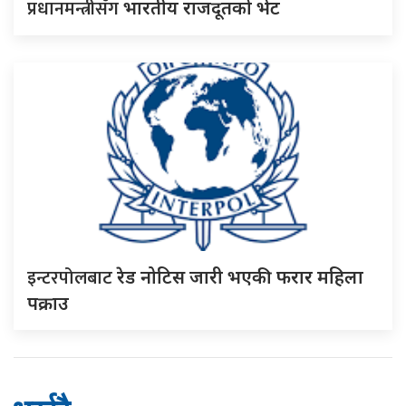
प्रधानमन्त्रीसँग
भारतीय राजदूतको भेट
इन्टरपोलबाट
रेड नोटिस जारी भएकी फरार महिला
पक्राउ