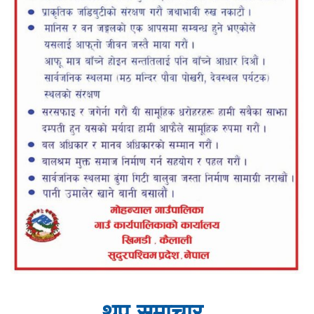
थप समाचार