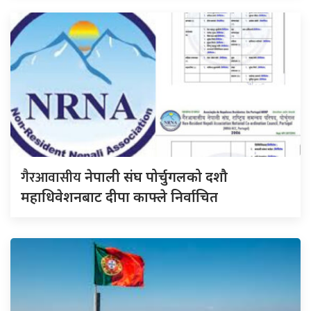
गैरआवासीय
नेपाली संघ पोर्चुगलको दशौ
महाधिवेशनबाट दीपा काफ्ले निर्वाचित