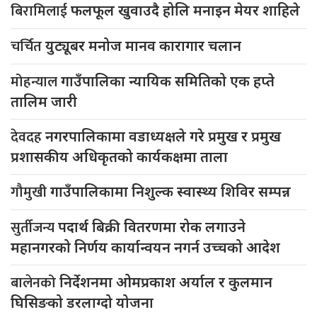
बिरामिलाई
फलफूल खुवाउदै होलि मनाइन मेयर शाहिले
चर्चित
युट्यूबर मनोज मानव कारागार चलान
मोहन्याल
गाउँपालिका न्यायिक समितिको एक हप्ते
तालिम जारी
देवदह
नगरपालिकामा वडाध्यक्षले गरे प्रमुख र प्रमुख
प्रशासकीय अधिकृतको कार्यकक्षमा ताला
गौमुखी
गाउँपालिकामा निशुल्क स्वास्थ्य शिविर सम्पन्न
सुर्तीजन्य
पदार्थ बिक्री वितरणमा रोक लगाउने
महानगरको निर्णय कार्यान्वयन नगर्न उच्चको आदेश
बालेनको
निर्देशनमा ओमप्रकाश अर्याल र कुलमान
घिसिङको डरलाग्दो योजना