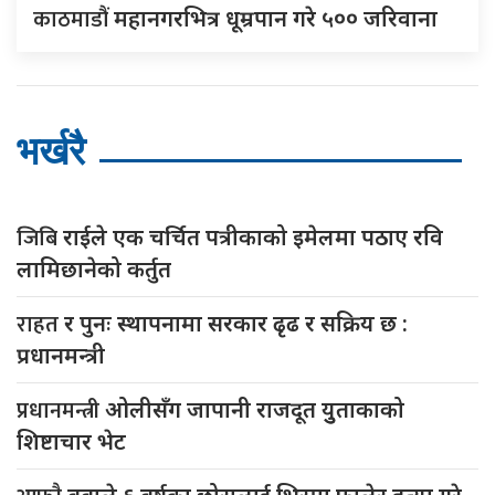
काठमाडौं
महानगरभित्र धूम्रपान गरे ५०० जरिवाना
भर्खरै
जिबि
राईले एक चर्चित पत्रीकाको इमेलमा पठाए रवि
लामिछानेको कर्तुत
राहत
र पुनः स्थापनामा सरकार ढृढ र सक्रिय छ :
प्रधानमन्त्री
प्रधानमन्त्री
ओलीसँग जापानी राजदूत युुताकाको
शिष्टाचार भेट