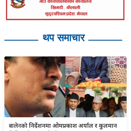
थप समाचार
बालेनको
निर्देशनमा ओमप्रकाश अर्याल र कुलमान