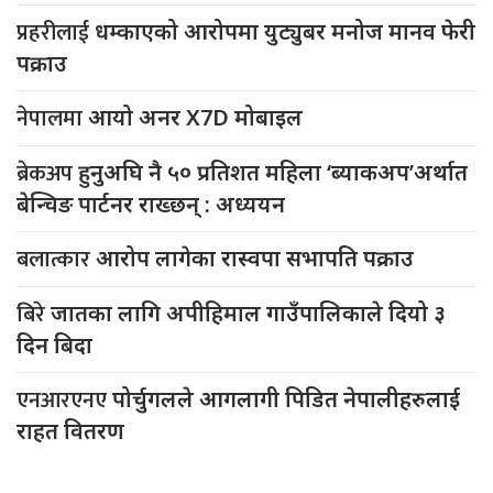
प्रहरीलाई
धम्काएको आरोपमा युट्युबर मनोज मानव फेरी
पक्राउ
नेपालमा
आयो अनर X7D मोबाइल
ब्रेकअप
हुनुअघि नै ५० प्रतिशत महिला ‘ब्याकअप’अर्थात
बेन्चिङ पार्टनर राख्छन् : अध्ययन
बलात्कार
आरोप लागेका रास्वपा सभापति पक्राउ
बिरे
जातका लागि अपीहिमाल गाउँपालिकाले दियो ३
दिन बिदा
एनआरएनए
पोर्चुगलले आगलागी पिडित नेपालीहरुलाई
राहत वितरण