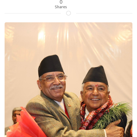
0
Shares