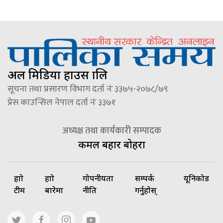
अल मिडिया हाउस प्रालि
सूचना तथा प्रसारण विभाग दर्ता नंः ३३७५-२०७८/७९
प्रेस काउन्सिल नेपाल दर्ता नंः ३३७१
अध्यक्ष तथा कार्यकारी सम्पादक
कमल बहादुर बोहरा
हाम्रो
हाम्रो
गोपनीयता
सम्पर्क
यूनिकोड
टीम
बारेमा
नीति
गर्नुहोस्