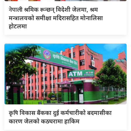
नेपाली
श्रमिक रून्छन् विदेशी जेलमा, श्रम
मन्त्रालयको समीक्षा मदिरासहित मोनालिसा
होटलमा
कृषि
विकास बैंकका दुई कर्मचारीकाे बदमासीका
कारण जेलको कठघरामा हाकिम