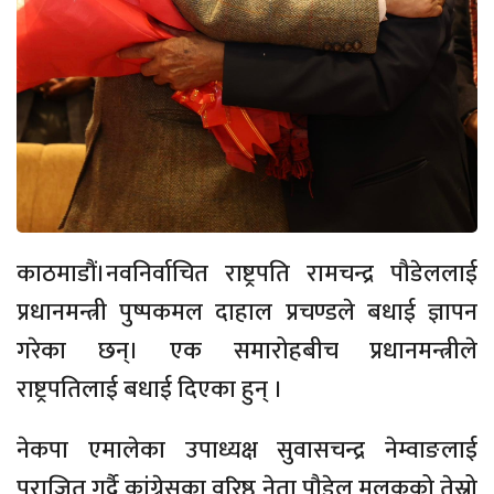
काठमाडौं।नवनिर्वाचित राष्ट्रपति रामचन्द्र पौडेललाई
प्रधानमन्त्री पुष्पकमल दाहाल प्रचण्डले बधाई ज्ञापन
गरेका छन्। एक समारोहबीच प्रधानमन्त्रीले
राष्ट्रपतिलाई बधाई दिएका हुन् ।
नेकपा एमालेका उपाध्यक्ष सुवासचन्द्र नेम्वाङलाई
पराजित गर्दै कांग्रेसका वरिष्ठ नेता पौडेल मुलुकको तेस्रो