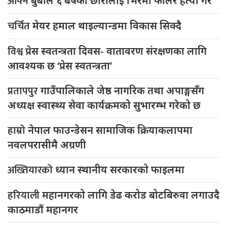
आफ्नै
बुबाले ६ बर्षका छोरालाई भिरमा फालेर हत्या गरे
चर्चित
मेयर हमाल थाइल्यान्डमा विकास सिक्दै
विश्व
प्रेस स्वतन्त्रता दिवस- वातावरण संरक्षणका लागि
आवश्यक छ ‘प्रेस स्वतन्त्रता’
प्रतापपुर
गाउँपालिकाले जेष्ठ नागरिक तथा अपाङ्गसँग
अध्यक्ष स्वास्थ्य सेवा कार्यक्रमको सुभारम्भ गरेको छ
हाम्रो
नेपाल फाउन्डेसन सामाजिक क्रियाकलापमा
नवलपरासीमै अग्रणी
अख्तियारको
ध्यान स्थानीय सरकारको फाइलमा
हरियाली
महानगरको लागि डेढ करोड बोटबिरुवा लगाउदै
काठमाडौं महानगर