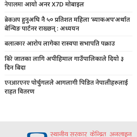
नेपालमा
आयो अनर X7D मोबाइल
ब्रेकअप
हुनुअघि नै ५० प्रतिशत महिला ‘ब्याकअप’अर्थात
बेन्चिङ पार्टनर राख्छन् : अध्ययन
बलात्कार
आरोप लागेका रास्वपा सभापति पक्राउ
बिरे
जातका लागि अपीहिमाल गाउँपालिकाले दियो ३
दिन बिदा
एनआरएनए
पोर्चुगलले आगलागी पिडित नेपालीहरुलाई
राहत वितरण