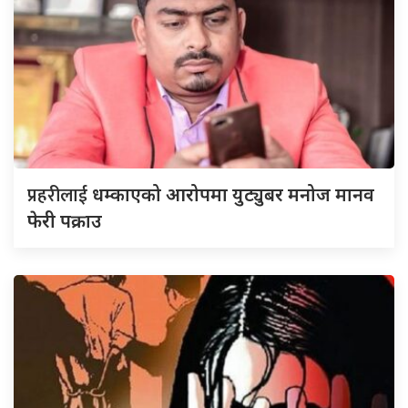
प्रहरीलाई
धम्काएको आरोपमा युट्युबर मनोज मानव
फेरी पक्राउ