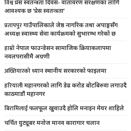
विश्व
प्रेस स्वतन्त्रता दिवस- वातावरण संरक्षणका लागि
आवश्यक छ ‘प्रेस स्वतन्त्रता’
प्रतापपुर
गाउँपालिकाले जेष्ठ नागरिक तथा अपाङ्गसँग
अध्यक्ष स्वास्थ्य सेवा कार्यक्रमको सुभारम्भ गरेको छ
हाम्रो
नेपाल फाउन्डेसन सामाजिक क्रियाकलापमा
नवलपरासीमै अग्रणी
अख्तियारको
ध्यान स्थानीय सरकारको फाइलमा
हरियाली
महानगरको लागि डेढ करोड बोटबिरुवा लगाउदै
काठमाडौं महानगर
बिरामिलाई
फलफूल खुवाउदै होलि मनाइन मेयर शाहिले
चर्चित
युट्यूबर मनोज मानव कारागार चलान