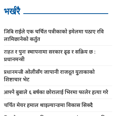
भर्खरै
जिबि
राईले एक चर्चित पत्रीकाको इमेलमा पठाए रवि
लामिछानेको कर्तुत
राहत
र पुनः स्थापनामा सरकार ढृढ र सक्रिय छ :
प्रधानमन्त्री
प्रधानमन्त्री
ओलीसँग जापानी राजदूत युुताकाको
शिष्टाचार भेट
आफ्नै
बुबाले ६ बर्षका छोरालाई भिरमा फालेर हत्या गरे
चर्चित
मेयर हमाल थाइल्यान्डमा विकास सिक्दै