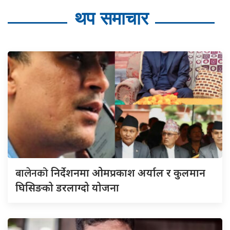
थप समाचार
बालेनको
निर्देशनमा ओमप्रकाश अर्याल र कुलमान
घिसिङको डरलाग्दो योजना