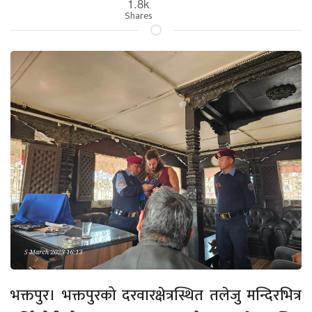
1.8k
Shares
भक्तपुर। भक्तपुरको दरवारक्षेत्रस्थित तलेजु मन्दिरभित्र