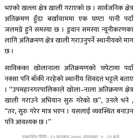
भएको खल्ला क्षेत्र खाली गराएको छ । सार्वजनिक क्षेत्र
अतिक्रमण हुँदा बर्खायाममा एक घण्टा पानी पर्दा
जलमग्ने हुने समस्या छ । डुवान समस्या न्यूनीकरणका
लागि अतिक्रमण क्षेत्र खाली गराउनुपर्ने स्थानीयको माग
छ ।
साविकका खोलानाला अतिक्रमणको चपेटामा पर्दा
नक्सा पनि बाँकी नरहेको स्थानीय शिवदत्त भट्टले बताए
। “उपमहानगरपालिकाले खोला–नाला अतिक्रमण क्षेत्र
खाली गराउने अभियान सुरु गरेको छ”, उनले भने ,
“तर, सुरु गरेर मात्र भएन । यसलाई व्यवस्थित बनाउन
पनि आवश्यक छ ।”
प्रकाशित मिति : २३ फाल्गुन २०७९, मंगलबार ५ : २२ बजे