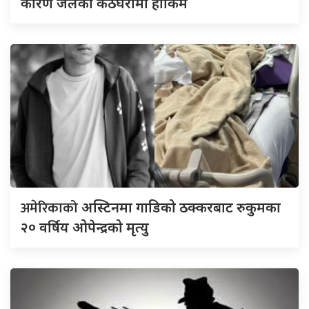
कारण जेलको कठघरामा हाकिम
अमेरिकाको
अस्टिनमा गाडिको ठक्करबाट रुकुमका
२० वर्षिय ओपेन्द्रको मृत्यु