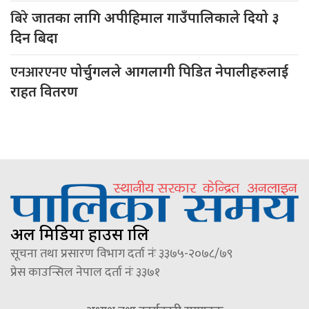
बिरे
जातका लागि अपीहिमाल गाउँपालिकाले दियो ३
दिन बिदा
एनआरएनए
पोर्चुगलले आगलागी पिडित नेपालीहरुलाई
राहत वितरण
अल मिडिया हाउस प्रालि
सूचना तथा प्रसारण विभाग दर्ता नंः ३३७५-२०७८/७९
प्रेस काउन्सिल नेपाल दर्ता नंः ३३७१