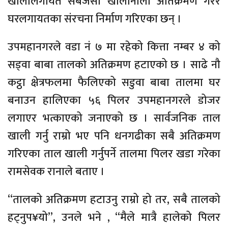
खोलालगायत सबैजसो खोलानाला अतिक्रमण गरेर
घरलगायतका संरचना निर्माण गरिएका छन् ।
उपमहानगरले वडा नं ७ मा रहेको कित्ता नम्बर ४ को
सड्वा बाबा तालको अतिक्रमण हटाएको छ । साढे नौ
कट्ठा क्षेत्रफलमा फैलिएको सडुवा बाबा तालमा घर
बनाउन हालिएका ५६ पिलर उपमहानगरले डोजर
लगाएर भत्काएको जनाएको छ । सार्वजनिक ताल
खाली गर्नु राम्रो भए पनि धनगढीका सबै अतिक्रमण
गरिएका ताल खाली गर्नुपर्ने तालमा पिलर खडा गरेका
रामसेवक रानाले बताए ।
“तालको अतिक्रमण हटाउनु राम्रो हो तर, सबै तालको
हट्नुप¥यो”, उनले भने , “मैले मात्रै हालेको पिलर