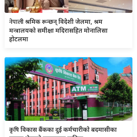
नेपाली
श्रमिक रून्छन् विदेशी जेलमा, श्रम
मन्त्रालयको समीक्षा मदिरासहित मोनालिसा
होटलमा
कृषि
विकास बैंकका दुई कर्मचारीकाे बदमासीका