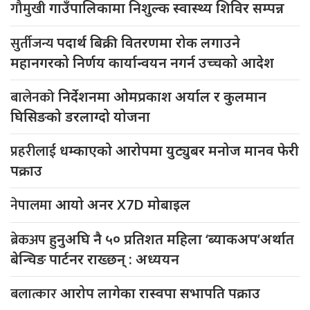
गौमुखी
गाउँपालिकामा निशुल्क स्वास्थ्य शिविर सम्पन्न
सुर्तीजन्य
पदार्थ बिक्री वितरणमा रोक लगाउने
महानगरको निर्णय कार्यान्वयन नगर्न उच्चको आदेश
बालेनको
निर्देशनमा ओमप्रकाश अर्याल र कुलमान
घिसिङको डरलाग्दो योजना
प्रहरीलाई
धम्काएको आरोपमा युट्युबर मनोज मानव फेरी
पक्राउ
नेपालमा
आयो अनर X7D मोबाइल
ब्रेकअप
हुनुअघि नै ५० प्रतिशत महिला ‘ब्याकअप’अर्थात
बेन्चिङ पार्टनर राख्छन् : अध्ययन
बलात्कार
आरोप लागेका रास्वपा सभापति पक्राउ