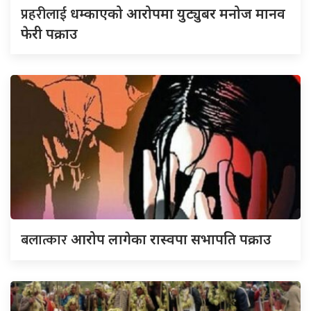
प्रहरीलाई
धम्काएको आरोपमा युट्युबर मनोज मानव
फेरी पक्राउ
बलात्कार
आरोप लागेका रास्वपा सभापति पक्राउ