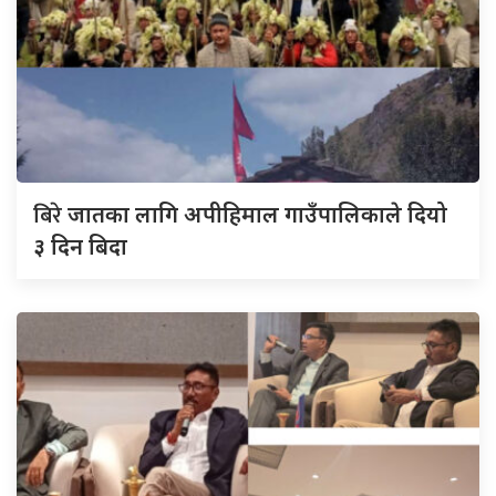
बिरे
जातका लागि अपीहिमाल गाउँपालिकाले दियो
३ दिन बिदा