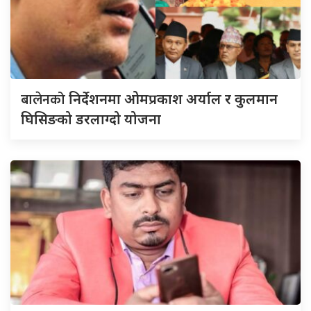
बालेनको
निर्देशनमा ओमप्रकाश अर्याल र कुलमान
घिसिङको डरलाग्दो योजना