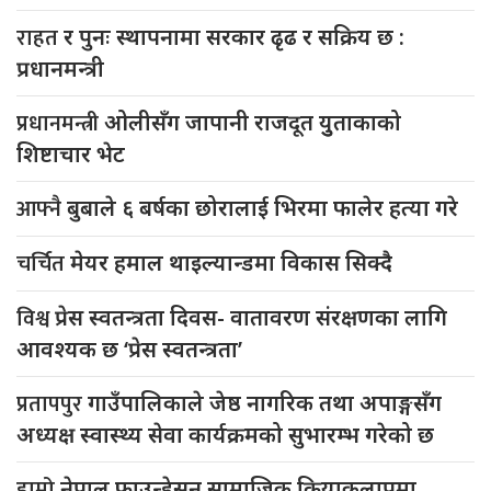
राहत
र पुनः स्थापनामा सरकार ढृढ र सक्रिय छ :
प्रधानमन्त्री
प्रधानमन्त्री
ओलीसँग जापानी राजदूत युुताकाको
शिष्टाचार भेट
आफ्नै
बुबाले ६ बर्षका छोरालाई भिरमा फालेर हत्या गरे
चर्चित
मेयर हमाल थाइल्यान्डमा विकास सिक्दै
विश्व
प्रेस स्वतन्त्रता दिवस- वातावरण संरक्षणका लागि
आवश्यक छ ‘प्रेस स्वतन्त्रता’
प्रतापपुर
गाउँपालिकाले जेष्ठ नागरिक तथा अपाङ्गसँग
अध्यक्ष स्वास्थ्य सेवा कार्यक्रमको सुभारम्भ गरेको छ
हाम्रो
नेपाल फाउन्डेसन सामाजिक क्रियाकलापमा