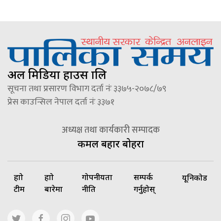
अल मिडिया हाउस प्रालि
सूचना तथा प्रसारण विभाग दर्ता नंः ३३७५-२०७८/७९
प्रेस काउन्सिल नेपाल दर्ता नंः ३३७१
अध्यक्ष तथा कार्यकारी सम्पादक
कमल बहादुर बोहरा
हाम्रो
हाम्रो
गोपनीयता
सम्पर्क
यूनिकोड
टीम
बारेमा
नीति
गर्नुहोस्