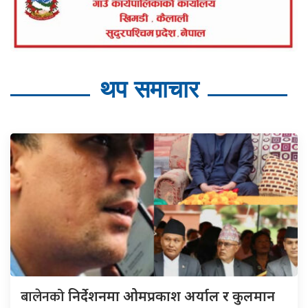
थप समाचार
बालेनको
निर्देशनमा ओमप्रकाश अर्याल र कुलमान