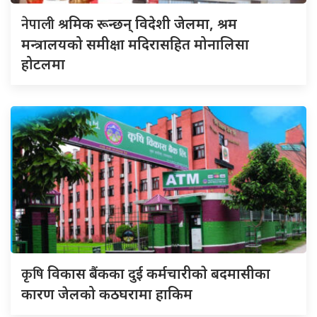
नेपाली
श्रमिक रून्छन् विदेशी जेलमा, श्रम
मन्त्रालयको समीक्षा मदिरासहित मोनालिसा
होटलमा
कृषि
विकास बैंकका दुई कर्मचारीकाे बदमासीका
कारण जेलको कठघरामा हाकिम