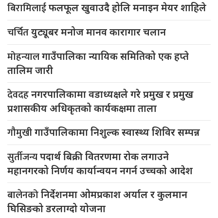
बिरामिलाई
फलफूल खुवाउदै होलि मनाइन मेयर शाहिले
चर्चित
युट्यूबर मनोज मानव कारागार चलान
मोहन्याल
गाउँपालिका न्यायिक समितिको एक हप्ते
तालिम जारी
देवदह
नगरपालिकामा वडाध्यक्षले गरे प्रमुख र प्रमुख
प्रशासकीय अधिकृतको कार्यकक्षमा ताला
गौमुखी
गाउँपालिकामा निशुल्क स्वास्थ्य शिविर सम्पन्न
सुर्तीजन्य
पदार्थ बिक्री वितरणमा रोक लगाउने
महानगरको निर्णय कार्यान्वयन नगर्न उच्चको आदेश
बालेनको
निर्देशनमा ओमप्रकाश अर्याल र कुलमान
घिसिङको डरलाग्दो योजना