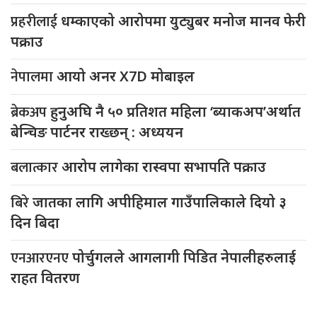
प्रहरीलाई
धम्काएको आरोपमा युट्युबर मनोज मानव फेरी
पक्राउ
नेपालमा
आयो अनर X7D मोबाइल
ब्रेकअप
हुनुअघि नै ५० प्रतिशत महिला ‘ब्याकअप’अर्थात
बेन्चिङ पार्टनर राख्छन् : अध्ययन
बलात्कार
आरोप लागेका रास्वपा सभापति पक्राउ
बिरे
जातका लागि अपीहिमाल गाउँपालिकाले दियो ३
दिन बिदा
एनआरएनए
पोर्चुगलले आगलागी पिडित नेपालीहरुलाई
राहत वितरण