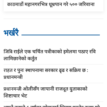
काठमाडौं
महानगरभित्र धूम्रपान गरे ५०० जरिवाना
भर्खरै
जिबि
राईले एक चर्चित पत्रीकाको इमेलमा पठाए रवि
लामिछानेको कर्तुत
राहत
र पुनः स्थापनामा सरकार ढृढ र सक्रिय छ :
प्रधानमन्त्री
प्रधानमन्त्री
ओलीसँग जापानी राजदूत युुताकाको
शिष्टाचार भेट