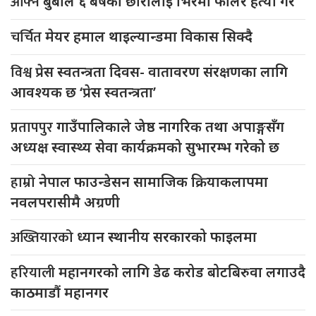
आफ्नै
बुबाले ६ बर्षका छोरालाई भिरमा फालेर हत्या गरे
चर्चित
मेयर हमाल थाइल्यान्डमा विकास सिक्दै
विश्व
प्रेस स्वतन्त्रता दिवस- वातावरण संरक्षणका लागि
आवश्यक छ ‘प्रेस स्वतन्त्रता’
प्रतापपुर
गाउँपालिकाले जेष्ठ नागरिक तथा अपाङ्गसँग
अध्यक्ष स्वास्थ्य सेवा कार्यक्रमको सुभारम्भ गरेको छ
हाम्रो
नेपाल फाउन्डेसन सामाजिक क्रियाकलापमा
नवलपरासीमै अग्रणी
अख्तियारको
ध्यान स्थानीय सरकारको फाइलमा
हरियाली
महानगरको लागि डेढ करोड बोटबिरुवा लगाउदै
काठमाडौं महानगर