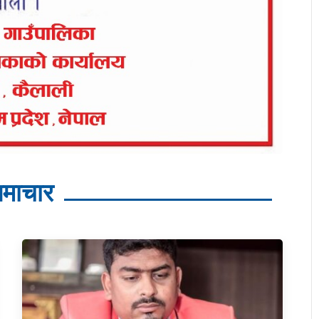
माचार