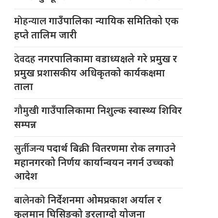
मोहन्याल
गाउँपालिका न्यायिक समितिको एक
हप्ते तालिम जारी
देवदह
नगरपालिकामा वडाध्यक्षले गरे प्रमुख र
प्रमुख प्रशासकीय अधिकृतको कार्यकक्षमा
ताला
गौमुखी
गाउँपालिकामा निशुल्क स्वास्थ्य शिविर
सम्पन्न
सुर्तीजन्य
पदार्थ बिक्री वितरणमा रोक लगाउने
महानगरको निर्णय कार्यान्वयन नगर्न उच्चको
आदेश
बालेनको
निर्देशनमा ओमप्रकाश अर्याल र
कुलमान घिसिङको डरलाग्दो योजना