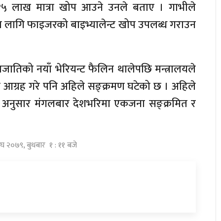
१५ लाख मात्रा खोप आउने उनले बताए । गाभीले
का लागि फाइजरको बाइभ्यालेन्ट खोप उपलब्ध गराउन
ातिको नयाँ भेरियन्ट फैलिन थालेपछि मन्त्रालयले
आग्रह गरे पनि अहिले सङ्क्रमण घटेको छ । अहिले
का अनुसार मंगलबार देशभरिमा एकजना सङ्क्रमित र
ाघ २०७९, बुधबार १ : ११ बजे