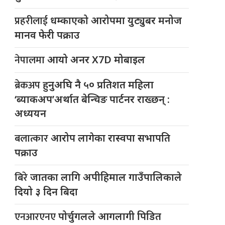
प्रहरीलाई
धम्काएको आरोपमा युट्युबर मनोज
मानव फेरी पक्राउ
नेपालमा
आयो अनर X7D मोबाइल
ब्रेकअप
हुनुअघि नै ५० प्रतिशत महिला
‘ब्याकअप’अर्थात बेन्चिङ पार्टनर राख्छन् :
अध्ययन
बलात्कार
आरोप लागेका रास्वपा सभापति
पक्राउ
बिरे
जातका लागि अपीहिमाल गाउँपालिकाले
दियो ३ दिन बिदा
एनआरएनए
पोर्चुगलले आगलागी पिडित