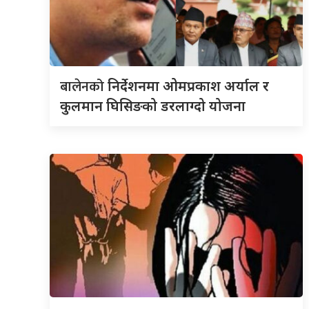
बालेनको
निर्देशनमा ओमप्रकाश अर्याल र
कुलमान घिसिङको डरलाग्दो योजना