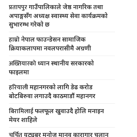
प्रतापपुर
गाउँपालिकाले जेष्ठ नागरिक तथा
अपाङ्गसँग अध्यक्ष स्वास्थ्य सेवा कार्यक्रमको
सुभारम्भ गरेको छ
हाम्रो
नेपाल फाउन्डेसन सामाजिक
क्रियाकलापमा नवलपरासीमै अग्रणी
अख्तियारको
ध्यान स्थानीय सरकारको
फाइलमा
हरियाली
महानगरको लागि डेढ करोड
बोटबिरुवा लगाउदै काठमाडौं महानगर
बिरामिलाई
फलफूल खुवाउदै होलि मनाइन
मेयर शाहिले
चर्चित
युट्यूबर मनोज मानव कारागार चलान