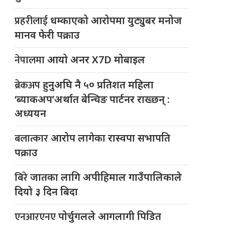
प्रहरीलाई
धम्काएको आरोपमा युट्युबर मनोज
मानव फेरी पक्राउ
नेपालमा
आयो अनर X7D मोबाइल
ब्रेकअप
हुनुअघि नै ५० प्रतिशत महिला
‘ब्याकअप’अर्थात बेन्चिङ पार्टनर राख्छन् :
अध्ययन
बलात्कार
आरोप लागेका रास्वपा सभापति
पक्राउ
बिरे
जातका लागि अपीहिमाल गाउँपालिकाले
दियो ३ दिन बिदा
एनआरएनए
पोर्चुगलले आगलागी पिडित