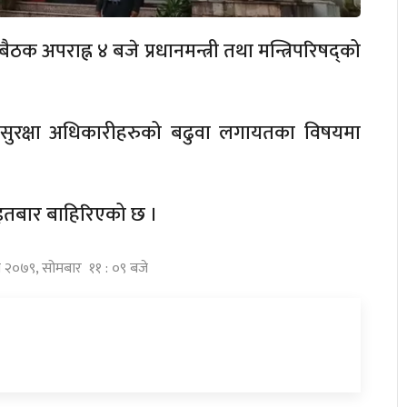
ठक अपराह्न ४ बजे प्रधानमन्त्री तथा मन्त्रिपरिषद्को
ै सुरक्षा अधिकारीहरुको बढुवा लगायतका विषयमा
ाट आइतबार बाहिरिएको छ ।
घ २०७९, सोमबार ११ : ०९ बजे