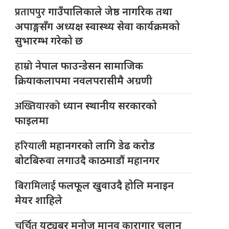
प्रतापपुर
गाउँपालिकाले जेष्ठ नागरिक तथा
अपाङ्गसँग अध्यक्ष स्वास्थ्य सेवा कार्यक्रमको
सुभारम्भ गरेको छ
हाम्रो
नेपाल फाउन्डेसन सामाजिक
क्रियाकलापमा नवलपरासीमै अग्रणी
अख्तियारको
ध्यान स्थानीय सरकारको
फाइलमा
हरियाली
महानगरको लागि डेढ करोड
बोटबिरुवा लगाउदै काठमाडौं महानगर
बिरामिलाई
फलफूल खुवाउदै होलि मनाइन
मेयर शाहिले
चर्चित
युट्यूबर मनोज मानव कारागार चलान