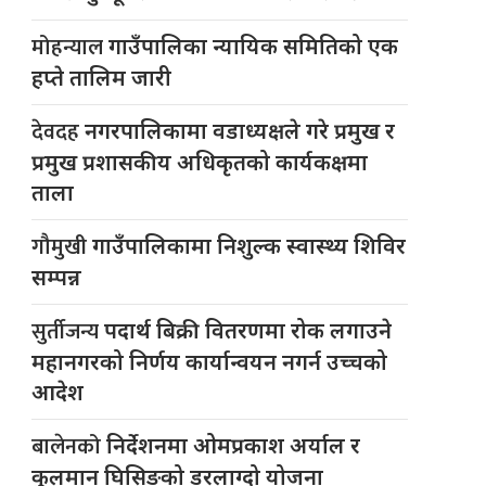
मोहन्याल
गाउँपालिका न्यायिक समितिको एक
हप्ते तालिम जारी
देवदह
नगरपालिकामा वडाध्यक्षले गरे प्रमुख र
प्रमुख प्रशासकीय अधिकृतको कार्यकक्षमा
ताला
गौमुखी
गाउँपालिकामा निशुल्क स्वास्थ्य शिविर
सम्पन्न
सुर्तीजन्य
पदार्थ बिक्री वितरणमा रोक लगाउने
महानगरको निर्णय कार्यान्वयन नगर्न उच्चको
आदेश
बालेनको
निर्देशनमा ओमप्रकाश अर्याल र
कुलमान घिसिङको डरलाग्दो योजना