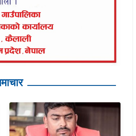
माचार