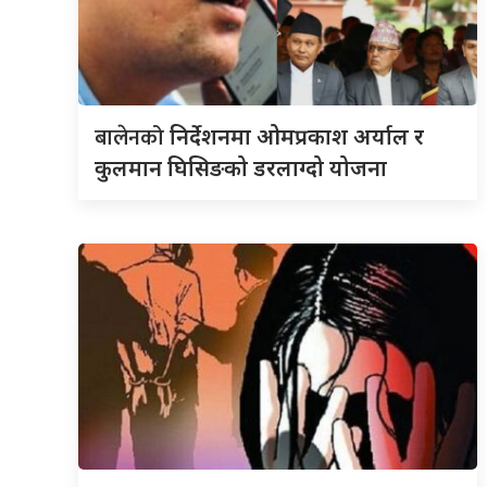
बालेनको
निर्देशनमा ओमप्रकाश अर्याल र
कुलमान घिसिङको डरलाग्दो योजना