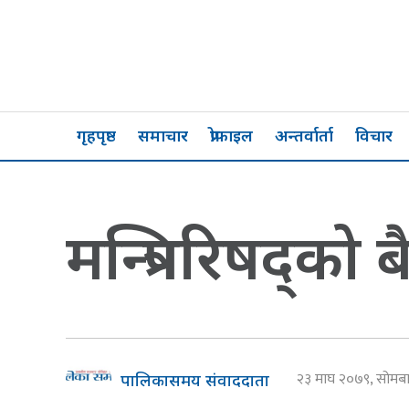
गृहपृष्ठ
समाचार
प्रोफाइल
अन्तर्वार्ता
विचार
मन्त्रिपरिषद्को 
२३ माघ २०७९, सोम
पालिकासमय संवाददाता