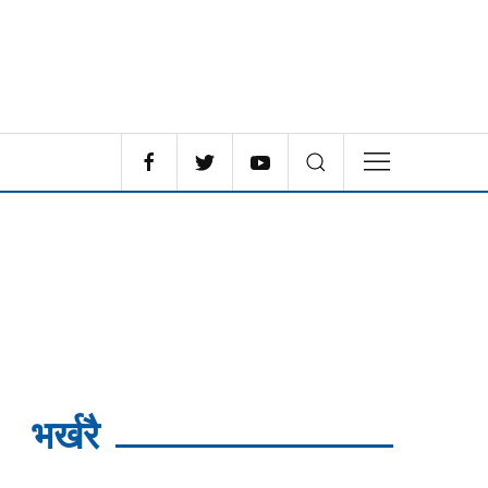
भर्खरै