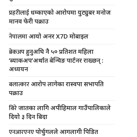
प्रहरीलाई
धम्काएको आरोपमा युट्युबर मनोज
मानव फेरी पक्राउ
नेपालमा
आयो अनर X7D मोबाइल
ब्रेकअप
हुनुअघि नै ५० प्रतिशत महिला
‘ब्याकअप’अर्थात बेन्चिङ पार्टनर राख्छन् :
अध्ययन
बलात्कार
आरोप लागेका रास्वपा सभापति
पक्राउ
बिरे
जातका लागि अपीहिमाल गाउँपालिकाले
दियो ३ दिन बिदा
एनआरएनए
पोर्चुगलले आगलागी पिडित