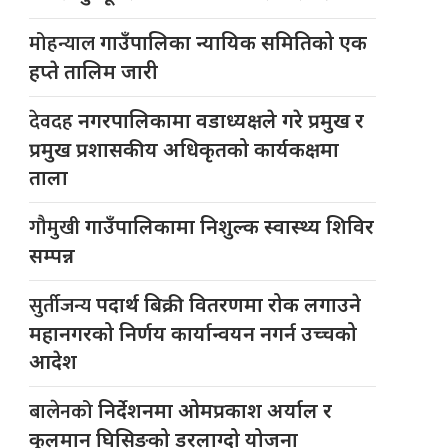
मोहन्याल
गाउँपालिका न्यायिक समितिको एक
हप्ते तालिम जारी
देवदह
नगरपालिकामा वडाध्यक्षले गरे प्रमुख र
प्रमुख प्रशासकीय अधिकृतको कार्यकक्षमा
ताला
गौमुखी
गाउँपालिकामा निशुल्क स्वास्थ्य शिविर
सम्पन्न
सुर्तीजन्य
पदार्थ बिक्री वितरणमा रोक लगाउने
महानगरको निर्णय कार्यान्वयन नगर्न उच्चको
आदेश
बालेनको
निर्देशनमा ओमप्रकाश अर्याल र
कुलमान घिसिङको डरलाग्दो योजना