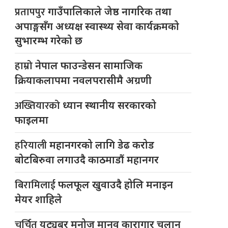
प्रतापपुर
गाउँपालिकाले जेष्ठ नागरिक तथा
अपाङ्गसँग अध्यक्ष स्वास्थ्य सेवा कार्यक्रमको
सुभारम्भ गरेको छ
हाम्रो
नेपाल फाउन्डेसन सामाजिक
क्रियाकलापमा नवलपरासीमै अग्रणी
अख्तियारको
ध्यान स्थानीय सरकारको
फाइलमा
हरियाली
महानगरको लागि डेढ करोड
बोटबिरुवा लगाउदै काठमाडौं महानगर
बिरामिलाई
फलफूल खुवाउदै होलि मनाइन
मेयर शाहिले
चर्चित
युट्यूबर मनोज मानव कारागार चलान