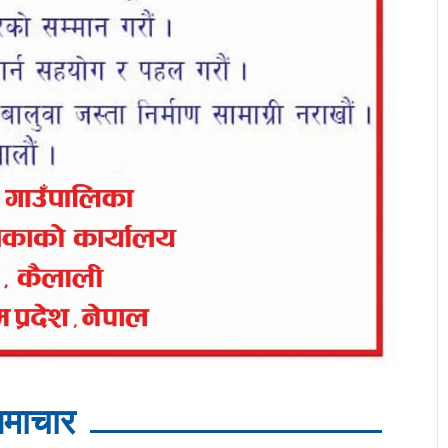
माचार