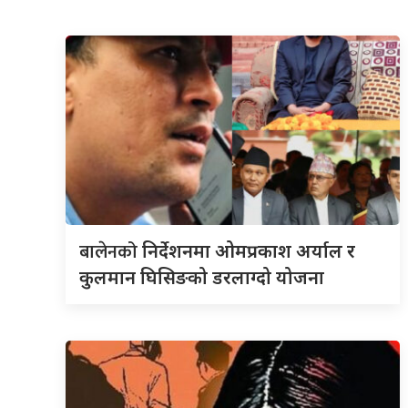
बालेनको
निर्देशनमा ओमप्रकाश अर्याल र
कुलमान घिसिङको डरलाग्दो योजना