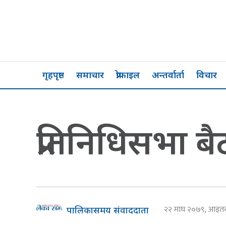
गृहपृष्ठ
समाचार
प्रोफाइल
अन्तर्वार्ता
विचार
प्रतिनिधिसभा बै
२२ माघ २०७९, आइ
पालिकासमय संवाददाता