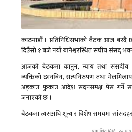
काठमाडौं । प्रतिनिधिसभाको बैठक आज बस्द
दिउँसो १ बजे नयाँ बानेश्वरस्थित संघीय संसद् भव
आजको बैठकमा कानुन, न्याय तथा संसदीय मामिल
व्यक्तिको छानबिन, सत्यनिरुपण तथा मेलमि
अड्काउ फुकाउ आदेश सदनसमक्ष पेस गर्ने 
जनाएको छ ।
बैठकमा त्यसअघि शून्य र विशेष समयमा सांसदहरूल
प्रकाशित मिति : २२ मा