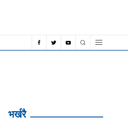
भर्खरै