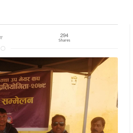
294
बार
Shares