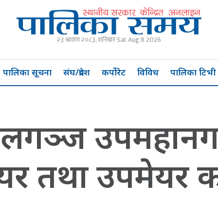
२३ श्रावण २०८३, शनिबार Sat Aug 8 2026
पालिका सूचना
संघ/प्रदेश
कर्पोरेट
विविध
पालिका टिभी
 नेपालगञ्ज उपमहा
 तथा उपमेयर कप 