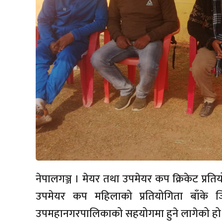
नेपालगञ्ज । मेयर तथा उपमेयर कप क्रिकेट प्रति
उपमेयर कप महिलाको प्रतियोगिता बाँके ज
उपमहानगरपालिकाको सहयोगमा हुने लागेको हो