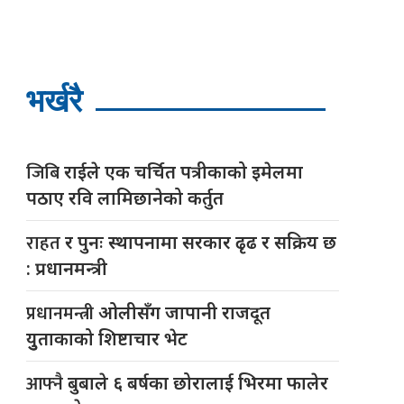
भर्खरै
जिबि
राईले एक चर्चित पत्रीकाको इमेलमा
पठाए रवि लामिछानेको कर्तुत
राहत
र पुनः स्थापनामा सरकार ढृढ र सक्रिय छ
: प्रधानमन्त्री
प्रधानमन्त्री
ओलीसँग जापानी राजदूत
युुताकाको शिष्टाचार भेट
आफ्नै
बुबाले ६ बर्षका छोरालाई भिरमा फालेर