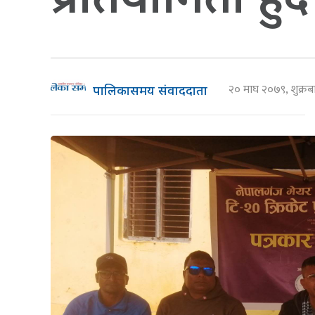
२० माघ २०७९, शुक्र
पालिकासमय संवाददाता