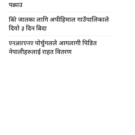
पक्राउ
बिरे
जातका लागि अपीहिमाल गाउँपालिकाले
दियो ३ दिन बिदा
एनआरएनए
पोर्चुगलले आगलागी पिडित
नेपालीहरुलाई राहत वितरण