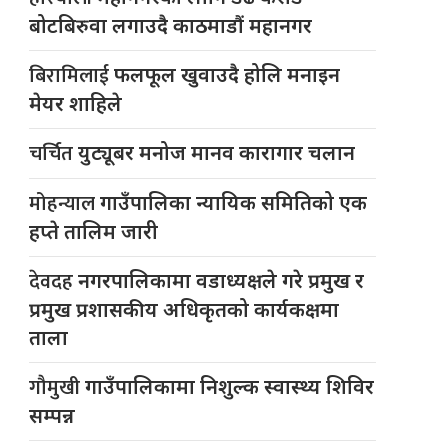
बोटबिरुवा लगाउदै काठमाडौं महानगर
बिरामिलाई
फलफूल खुवाउदै होलि मनाइन
मेयर शाहिले
चर्चित
युट्यूबर मनोज मानव कारागार चलान
मोहन्याल
गाउँपालिका न्यायिक समितिको एक
हप्ते तालिम जारी
देवदह
नगरपालिकामा वडाध्यक्षले गरे प्रमुख र
प्रमुख प्रशासकीय अधिकृतको कार्यकक्षमा
ताला
गौमुखी
गाउँपालिकामा निशुल्क स्वास्थ्य शिविर
सम्पन्न