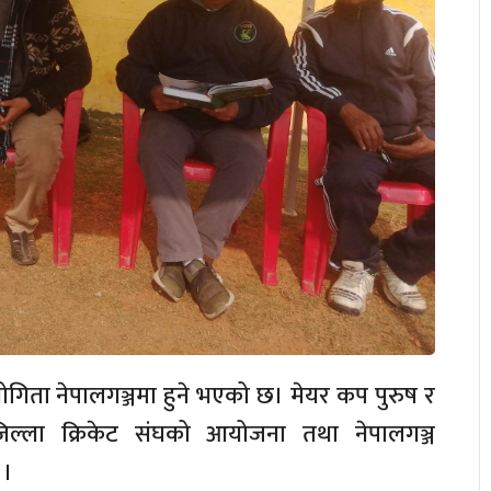
योगिता नेपालगञ्जमा हुने भएको छ। मेयर कप पुरुष र
िल्ला क्रिकेट संघको आयोजना तथा नेपालगञ्ज
 ।