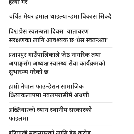
हत्या गरे
चर्चित
मेयर हमाल थाइल्यान्डमा विकास सिक्दै
विश्व
प्रेस स्वतन्त्रता दिवस- वातावरण
संरक्षणका लागि आवश्यक छ ‘प्रेस स्वतन्त्रता’
प्रतापपुर
गाउँपालिकाले जेष्ठ नागरिक तथा
अपाङ्गसँग अध्यक्ष स्वास्थ्य सेवा कार्यक्रमको
सुभारम्भ गरेको छ
हाम्रो
नेपाल फाउन्डेसन सामाजिक
क्रियाकलापमा नवलपरासीमै अग्रणी
अख्तियारको
ध्यान स्थानीय सरकारको
फाइलमा
हरियाली
महानगरको लागि डेढ करोड