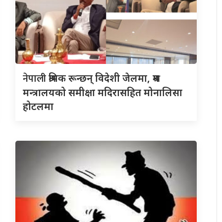
नेपाली
श्रमिक रून्छन् विदेशी जेलमा, श्रम
मन्त्रालयको समीक्षा मदिरासहित मोनालिसा
होटलमा