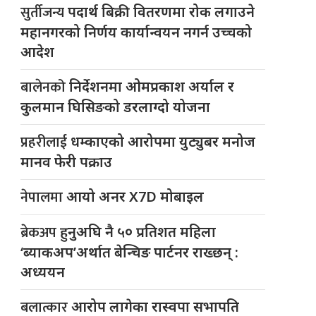
सुर्तीजन्य
पदार्थ बिक्री वितरणमा रोक लगाउने
महानगरको निर्णय कार्यान्वयन नगर्न उच्चको
आदेश
बालेनको
निर्देशनमा ओमप्रकाश अर्याल र
कुलमान घिसिङको डरलाग्दो योजना
प्रहरीलाई
धम्काएको आरोपमा युट्युबर मनोज
मानव फेरी पक्राउ
नेपालमा
आयो अनर X7D मोबाइल
ब्रेकअप
हुनुअघि नै ५० प्रतिशत महिला
‘ब्याकअप’अर्थात बेन्चिङ पार्टनर राख्छन् :
अध्ययन
बलात्कार
आरोप लागेका रास्वपा सभापति