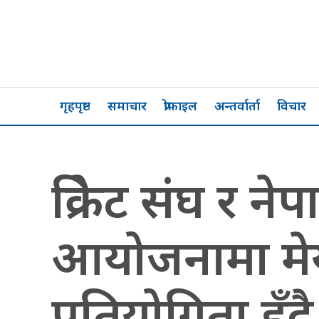
गृहपृष्ठ
समाचार
प्रोफाइल
अन्तर्वार्ता
विचार
क्रिकेट संघ र
आयोजनामा मेयर
प्रतियोगिता हुँदै