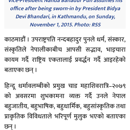
Vice-President Nanda Bahadur Pun assumes his
office after being sworn-in by President Bidya
Devi Bhandari, in Kathmandu, on Sunday,
November 1, 2015. Photo: RSS
काठमाडौं । उपराष्ट्रपति नन्दबहादुर पुनले धर्म, संस्कार,
संस्कृतिले नेपालीकाबीच आपसी सद्भाव, भाइचारा
कायम गर्दै राष्ट्रिय एकतालाई प्रवर्द्धन गर्दै आइरहेको
बताएका छन् ।
हिन्दू धर्मावलम्बीको प्रमुख चाड महाशिवरात्रि–२०७९
को अवसरमा शुभकामना व्यक्त गर्दै उनले नेपाल
बहुजातीय, बहुभाषिक, बहुधार्मिक, बहुसांस्कृतिक तथा
प्राकृतिक विविधताले भरिपूर्ण मुलुक भएको बताएका
छन् ।