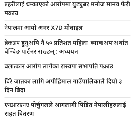
प्रहरीलाई
धम्काएको आरोपमा युट्युबर मनोज मानव फेरी
पक्राउ
नेपालमा
आयो अनर X7D मोबाइल
ब्रेकअप
हुनुअघि नै ५० प्रतिशत महिला ‘ब्याकअप’अर्थात
बेन्चिङ पार्टनर राख्छन् : अध्ययन
बलात्कार
आरोप लागेका रास्वपा सभापति पक्राउ
बिरे
जातका लागि अपीहिमाल गाउँपालिकाले दियो ३
दिन बिदा
एनआरएनए
पोर्चुगलले आगलागी पिडित नेपालीहरुलाई
राहत वितरण