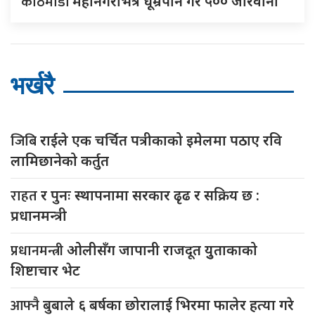
काठमाडौं
महानगरभित्र धूम्रपान गरे ५०० जरिवाना
भर्खरै
जिबि
राईले एक चर्चित पत्रीकाको इमेलमा पठाए रवि
लामिछानेको कर्तुत
राहत
र पुनः स्थापनामा सरकार ढृढ र सक्रिय छ :
प्रधानमन्त्री
प्रधानमन्त्री
ओलीसँग जापानी राजदूत युुताकाको
शिष्टाचार भेट
आफ्नै
बुबाले ६ बर्षका छोरालाई भिरमा फालेर हत्या गरे