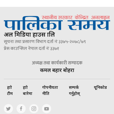
अल मिडिया हाउस प्रालि
सूचना तथा प्रसारण विभाग दर्ता नंः ३३७५-२०७८/७९
प्रेस काउन्सिल नेपाल दर्ता नंः ३३७१
अध्यक्ष तथा कार्यकारी सम्पादक
कमल बहादुर बोहरा
हाम्रो
हाम्रो
गोपनीयता
सम्पर्क
यूनिकोड
टीम
बारेमा
नीति
गर्नुहोस्