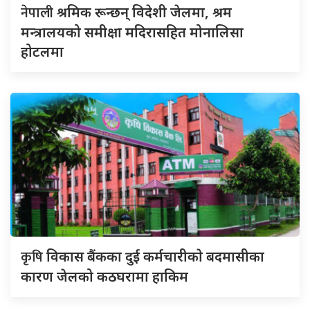
नेपाली
श्रमिक रून्छन् विदेशी जेलमा, श्रम
मन्त्रालयको समीक्षा मदिरासहित मोनालिसा
होटलमा
कृषि
विकास बैंकका दुई कर्मचारीकाे बदमासीका
कारण जेलको कठघरामा हाकिम