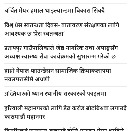
चर्चित
मेयर हमाल थाइल्यान्डमा विकास सिक्दै
विश्व
प्रेस स्वतन्त्रता दिवस- वातावरण संरक्षणका लागि
आवश्यक छ ‘प्रेस स्वतन्त्रता’
प्रतापपुर
गाउँपालिकाले जेष्ठ नागरिक तथा अपाङ्गसँग
अध्यक्ष स्वास्थ्य सेवा कार्यक्रमको सुभारम्भ गरेको छ
हाम्रो
नेपाल फाउन्डेसन सामाजिक क्रियाकलापमा
नवलपरासीमै अग्रणी
अख्तियारको
ध्यान स्थानीय सरकारको फाइलमा
हरियाली
महानगरको लागि डेढ करोड बोटबिरुवा लगाउदै
काठमाडौं महानगर
फलफूल खुवाउदै होलि मनाइन मेयर शाहिले