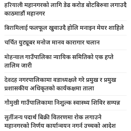
हरियाली
महानगरको लागि डेढ करोड बोटबिरुवा लगाउदै
काठमाडौं महानगर
बिरामिलाई
फलफूल खुवाउदै होलि मनाइन मेयर शाहिले
चर्चित
युट्यूबर मनोज मानव कारागार चलान
मोहन्याल
गाउँपालिका न्यायिक समितिको एक हप्ते
तालिम जारी
देवदह
नगरपालिकामा वडाध्यक्षले गरे प्रमुख र प्रमुख
प्रशासकीय अधिकृतको कार्यकक्षमा ताला
गौमुखी
गाउँपालिकामा निशुल्क स्वास्थ्य शिविर सम्पन्न
सुर्तीजन्य
पदार्थ बिक्री वितरणमा रोक लगाउने
महानगरको निर्णय कार्यान्वयन नगर्न उच्चको आदेश