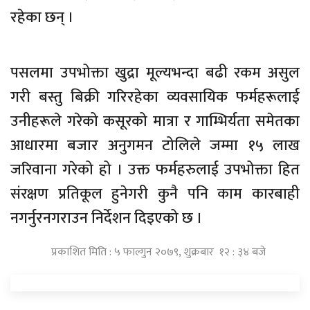
रहेका छन् ।
पसलमा उपभोक्ता खुद्रा मूल्यभन्दा बढी रकम असुल
गरी बस्तु बिक्री गरिरहेका व्यवसायिक फर्महरूलाई
उनीहरूले गरेको कसूरको मात्रा र गाम्भिर्यता समेतका
आधारमा बजार अनुगमन टोलिले जम्मा १५ लाख
जरिवाना गरेको हो । उक्त फर्महरुलाई उपभोक्ता हित
संरक्षण प्रतिकूल हुनेगरी कुनै पनि काम कारबाही
नगर्नुरनगराउन निर्देशन दिइएको छ ।
प्रकाशित मिति : ५ फाल्गुन २०७९, शुक्रबार १२ : ३४ बजे