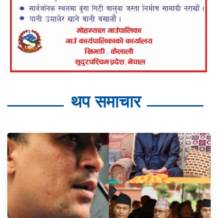
थप समाचार