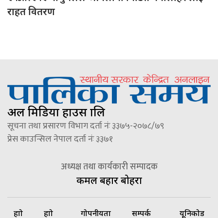
राहत वितरण
अल मिडिया हाउस प्रालि
सूचना तथा प्रसारण विभाग दर्ता नंः ३३७५-२०७८/७९
प्रेस काउन्सिल नेपाल दर्ता नंः ३३७१
अध्यक्ष तथा कार्यकारी सम्पादक
कमल बहादुर बोहरा
हाम्रो
हाम्रो
गोपनीयता
सम्पर्क
यूनिकोड