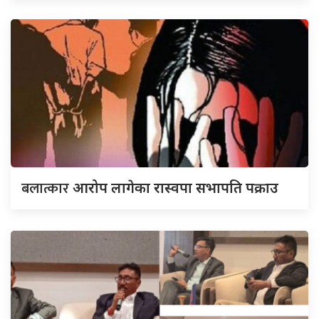
बलात्कार
आरोप लागेका रास्वपा सभापति पक्राउ