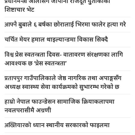
प्रधानमन्त्री
ओलीसँग जापानी राजदूत युुताकाको
शिष्टाचार भेट
आफ्नै
बुबाले ६ बर्षका छोरालाई भिरमा फालेर हत्या गरे
चर्चित
मेयर हमाल थाइल्यान्डमा विकास सिक्दै
विश्व
प्रेस स्वतन्त्रता दिवस- वातावरण संरक्षणका लागि
आवश्यक छ ‘प्रेस स्वतन्त्रता’
प्रतापपुर
गाउँपालिकाले जेष्ठ नागरिक तथा अपाङ्गसँग
अध्यक्ष स्वास्थ्य सेवा कार्यक्रमको सुभारम्भ गरेको छ
हाम्रो
नेपाल फाउन्डेसन सामाजिक क्रियाकलापमा
नवलपरासीमै अग्रणी
अख्तियारको
ध्यान स्थानीय सरकारको फाइलमा