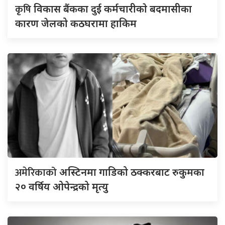
कृषि
विकास बैंकका दुई कर्मचारीकाे बदमासीका
कारण जेलको कठघरामा हाकिम
अमेरिकाको
अस्टिनमा गाडिको ठक्करबाट रुकुमका
२० वर्षिय ओपेन्द्रको मृत्यु