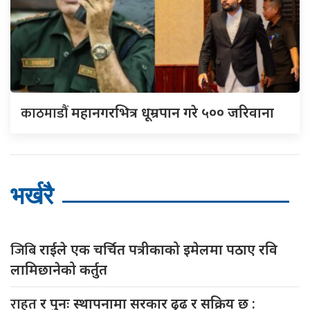
काठमाडौं
महानगरभित्र धूम्रपान गरे ५०० जरिवाना
भर्खरै
जिबि
राईले एक चर्चित पत्रीकाको इमेलमा पठाए रवि
लामिछानेको कर्तुत
राहत
र पुनः स्थापनामा सरकार ढृढ र सक्रिय छ :