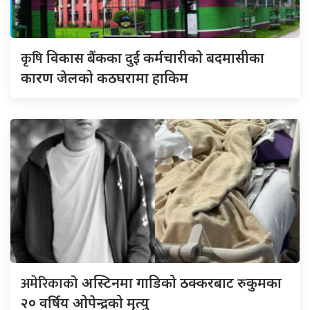
कृषि
विकास बैंकका दुई कर्मचारीकाे बदमासीका
कारण जेलको कठघरामा हाकिम
अमेरिकाको
अस्टिनमा गाडिको ठक्करबाट रुकुमका
२० वर्षिय ओपेन्द्रको मृत्यु