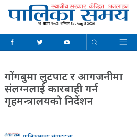
२३ श्रावण २०८३, शनिबार Sat Aug 8 2026
गोंगबुमा लुटपाट र आगजनीमा
संलग्नलाई कारबाही गर्न
गृहमन्त्रालयको निर्देशन
पालिकासमय संवाददाता