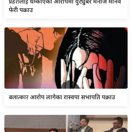
प्रहरीलाई
धम्काएको आरोपमा युट्युबर मनोज मानव
फेरी पक्राउ
बलात्कार
आरोप लागेका रास्वपा सभापति पक्राउ