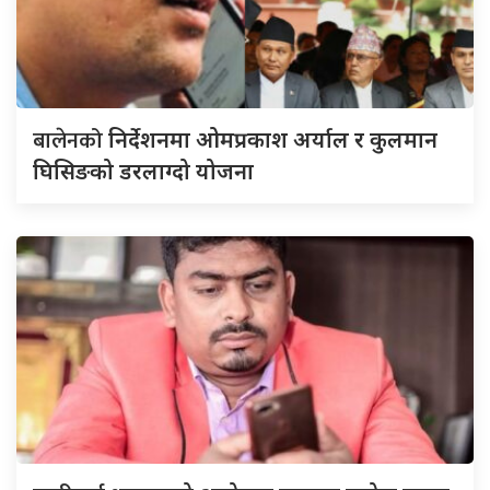
बालेनको
निर्देशनमा ओमप्रकाश अर्याल र कुलमान
घिसिङको डरलाग्दो योजना