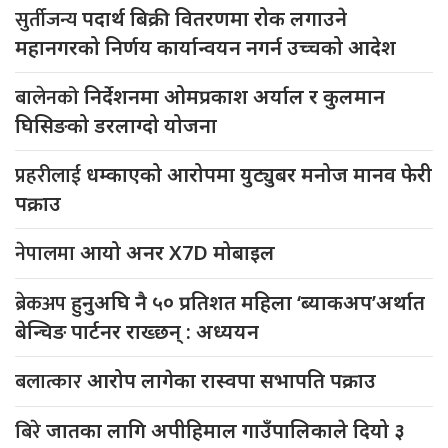
सुर्तीजन्य
पदार्थ बिक्री वितरणमा रोक लगाउने
महानगरको निर्णय कार्यान्वयन नगर्न उच्चको आदेश
बालेनको
निर्देशनमा ओमप्रकाश अर्याल र कुलमान
घिसिङको डरलाग्दो योजना
प्रहरीलाई
धम्काएको आरोपमा युट्युबर मनोज मानव फेरी
पक्राउ
नेपालमा
आयो अनर X7D मोबाइल
ब्रेकअप
हुनुअघि नै ५० प्रतिशत महिला ‘ब्याकअप’अर्थात
बेन्चिङ पार्टनर राख्छन् : अध्ययन
बलात्कार
आरोप लागेका रास्वपा सभापति पक्राउ
बिरे
जातका लागि अपीहिमाल गाउँपालिकाले दियो ३