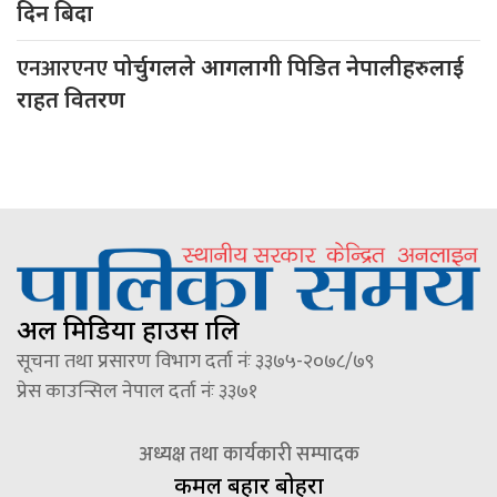
दिन बिदा
एनआरएनए
पोर्चुगलले आगलागी पिडित नेपालीहरुलाई
राहत वितरण
अल मिडिया हाउस प्रालि
सूचना तथा प्रसारण विभाग दर्ता नंः ३३७५-२०७८/७९
प्रेस काउन्सिल नेपाल दर्ता नंः ३३७१
अध्यक्ष तथा कार्यकारी सम्पादक
कमल बहादुर बोहरा