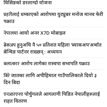
घिसिङको डरलाग्दो योजना
प्रहरीलाई
धम्काएको आरोपमा युट्युबर मनोज मानव फेरी
पक्राउ
नेपालमा
आयो अनर X7D मोबाइल
ब्रेकअप
हुनुअघि नै ५० प्रतिशत महिला ‘ब्याकअप’अर्थात
बेन्चिङ पार्टनर राख्छन् : अध्ययन
बलात्कार
आरोप लागेका रास्वपा सभापति पक्राउ
बिरे
जातका लागि अपीहिमाल गाउँपालिकाले दियो ३
दिन बिदा
एनआरएनए
पोर्चुगलले आगलागी पिडित नेपालीहरुलाई
राहत वितरण