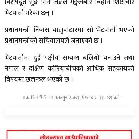
विशेषदूत सुङ मिन जङले मङ्गलबार बिहान शिष्टाचार
भेटवार्ता गरेका छन् ।
प्रधानमन्त्री निवास बालुवाटारमा सो भेटवार्ता भएको
प्रधानमन्त्रीको सचिवालयले जनाएको छ ।
भेटवार्तामा दुई पक्षीय सम्बन्ध बलियो बनाउने तथा
नेपाल र दक्षिण कोरियाबीचको आर्थिक सहकार्यको
विषयमा छलफल भएको छ ।
प्रकाशित मिति : २ फाल्गुन २०७९, मंगलबार ११ : ४९ बजे