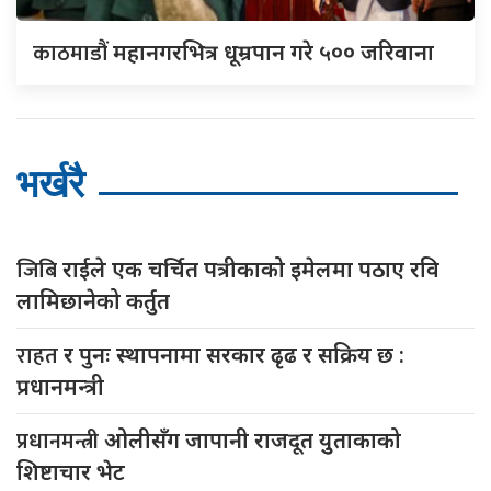
काठमाडौं
महानगरभित्र धूम्रपान गरे ५०० जरिवाना
भर्खरै
जिबि
राईले एक चर्चित पत्रीकाको इमेलमा पठाए रवि
लामिछानेको कर्तुत
राहत
र पुनः स्थापनामा सरकार ढृढ र सक्रिय छ :
प्रधानमन्त्री
प्रधानमन्त्री
ओलीसँग जापानी राजदूत युुताकाको
शिष्टाचार भेट