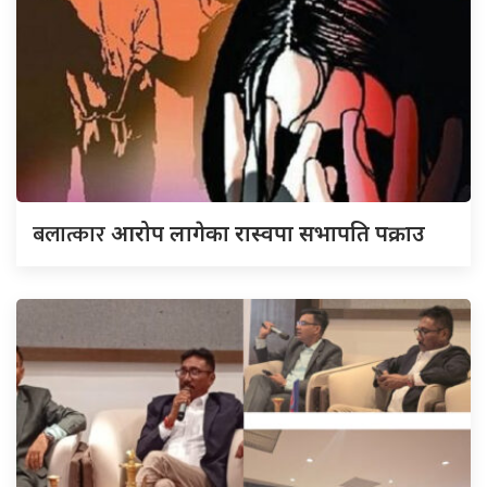
बलात्कार
आरोप लागेका रास्वपा सभापति पक्राउ