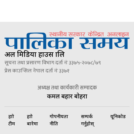
अल मिडिया हाउस प्रालि
सूचना तथा प्रसारण विभाग दर्ता नंः ३३७५-२०७८/७९
प्रेस काउन्सिल नेपाल दर्ता नंः ३३७१
अध्यक्ष तथा कार्यकारी सम्पादक
कमल बहादुर बोहरा
हाम्रो
हाम्रो
गोपनीयता
सम्पर्क
यूनिकोड
टीम
बारेमा
नीति
गर्नुहोस्