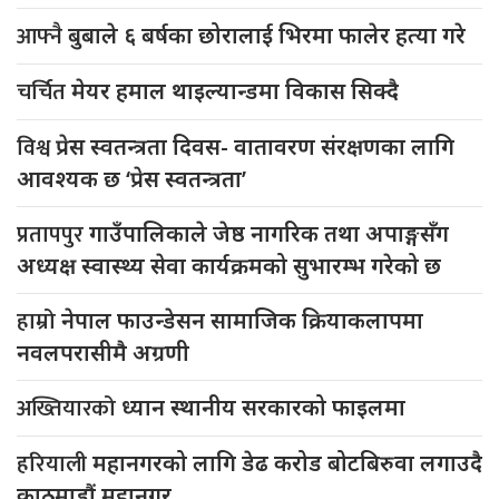
आफ्नै
बुबाले ६ बर्षका छोरालाई भिरमा फालेर हत्या गरे
चर्चित
मेयर हमाल थाइल्यान्डमा विकास सिक्दै
विश्व
प्रेस स्वतन्त्रता दिवस- वातावरण संरक्षणका लागि
आवश्यक छ ‘प्रेस स्वतन्त्रता’
प्रतापपुर
गाउँपालिकाले जेष्ठ नागरिक तथा अपाङ्गसँग
अध्यक्ष स्वास्थ्य सेवा कार्यक्रमको सुभारम्भ गरेको छ
हाम्रो
नेपाल फाउन्डेसन सामाजिक क्रियाकलापमा
नवलपरासीमै अग्रणी
अख्तियारको
ध्यान स्थानीय सरकारको फाइलमा
हरियाली
महानगरको लागि डेढ करोड बोटबिरुवा लगाउदै
काठमाडौं महानगर