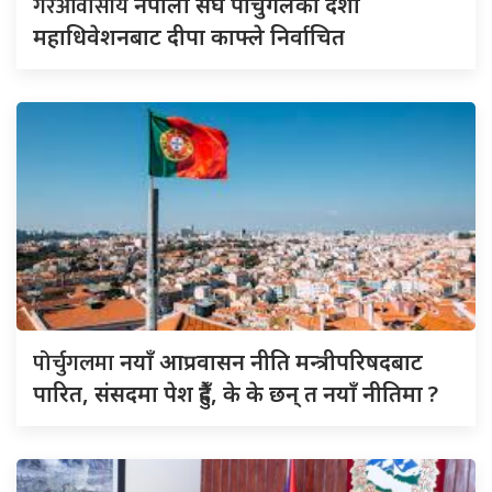
गैरआवासीय
नेपाली संघ पोर्चुगलको दशौ
महाधिवेशनबाट दीपा काफ्ले निर्वाचित
पोर्चुगलमा
नयाँ आप्रवासन नीति मन्त्रीपरिषदबाट
पारित, संसदमा पेश हुँदै, के के छन् त नयाँ नीतिमा ?