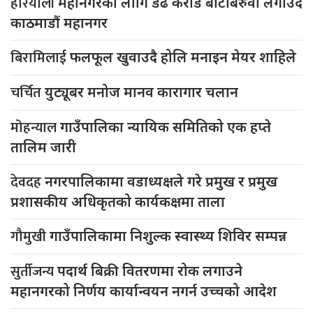
हरियाली
महानगरको लागि डेढ करोड बोटबिरुवा लगाउदै
काठमाडौं महानगर
बिरामिलाई
फलफूल खुवाउदै होलि मनाइन मेयर शाहिले
चर्चित
युट्यूबर मनोज मानव कारागार चलान
मोहन्याल
गाउँपालिका न्यायिक समितिको एक हप्ते
तालिम जारी
देवदह
नगरपालिकामा वडाध्यक्षले गरे प्रमुख र प्रमुख
प्रशासकीय अधिकृतको कार्यकक्षमा ताला
गौमुखी
गाउँपालिकामा निशुल्क स्वास्थ्य शिविर सम्पन्न
सुर्तीजन्य
पदार्थ बिक्री वितरणमा रोक लगाउने
महानगरको निर्णय कार्यान्वयन नगर्न उच्चको आदेश