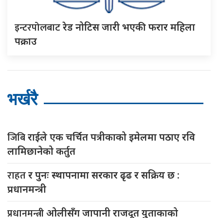
इन्टरपोलबाट
रेड नोटिस जारी भएकी फरार महिला
पक्राउ
भर्खरै
जिबि
राईले एक चर्चित पत्रीकाको इमेलमा पठाए रवि
लामिछानेको कर्तुत
राहत
र पुनः स्थापनामा सरकार ढृढ र सक्रिय छ :
प्रधानमन्त्री
प्रधानमन्त्री
ओलीसँग जापानी राजदूत युुताकाको