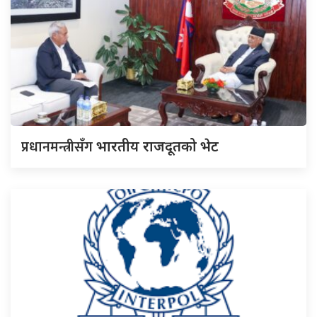
प्रधानमन्त्रीसँग
भारतीय राजदूतको भेट