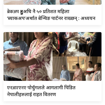
ब्रेकअप
हुनुअघि नै ५० प्रतिशत महिला
‘ब्याकअप’अर्थात बेन्चिङ पार्टनर राख्छन् : अध्ययन
एनआरएनए
पोर्चुगलले आगलागी पिडित
नेपालीहरुलाई राहत वितरण