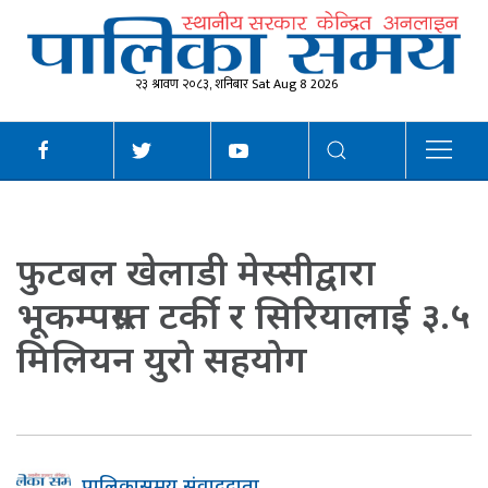
२३ श्रावण २०८३, शनिबार Sat Aug 8 2026
फुटबल खेलाडी मेस्सीद्वारा
भूकम्पग्रस्त टर्की र सिरियालाई ३.५
मिलियन युरो सहयोग
पालिकासमय संवाददाता