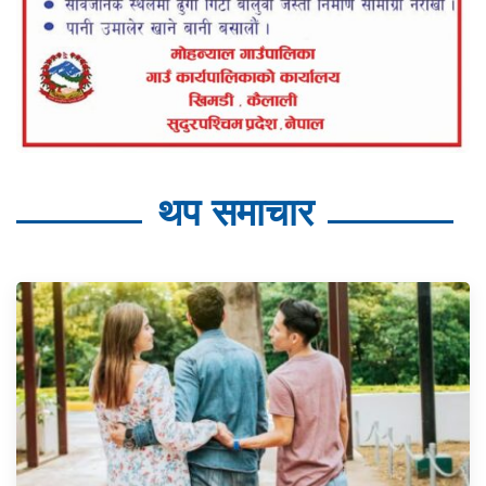
थप समाचार