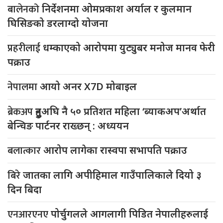
बालेनको
निर्देशनमा ओमप्रकाश अर्याल र कुलमान
घिसिङको डरलाग्दो योजना
प्रहरीलाई
धम्काएको आरोपमा युट्युबर मनोज मानव फेरी
पक्राउ
नेपालमा
आयो अनर X7D मोबाइल
ब्रेकअप
हुनुअघि नै ५० प्रतिशत महिला ‘ब्याकअप’अर्थात
बेन्चिङ पार्टनर राख्छन् : अध्ययन
बलात्कार
आरोप लागेका रास्वपा सभापति पक्राउ
बिरे
जातका लागि अपीहिमाल गाउँपालिकाले दियो ३
दिन बिदा
एनआरएनए
पोर्चुगलले आगलागी पिडित नेपालीहरुलाई