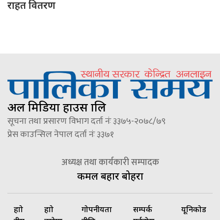
राहत वितरण
अल मिडिया हाउस प्रालि
सूचना तथा प्रसारण विभाग दर्ता नंः ३३७५-२०७८/७९
प्रेस काउन्सिल नेपाल दर्ता नंः ३३७१
अध्यक्ष तथा कार्यकारी सम्पादक
कमल बहादुर बोहरा
हाम्रो
हाम्रो
गोपनीयता
सम्पर्क
यूनिकोड