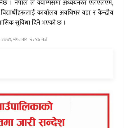
 हुनेछ । नेपाल ल क्याम्पसमा अध्ययनरत एलएलएम,
ार्थीहरूलाई कार्यालय अवधिभर वडा र केन्द्रीय
 मासिक सुविधा दिने भएको छ ।
घ २०७९, मंगलबार ५ : ४४ बजे