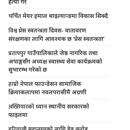
हत्या गरे
चर्चित
मेयर हमाल थाइल्यान्डमा विकास सिक्दै
विश्व
प्रेस स्वतन्त्रता दिवस- वातावरण
संरक्षणका लागि आवश्यक छ ‘प्रेस स्वतन्त्रता’
प्रतापपुर
गाउँपालिकाले जेष्ठ नागरिक तथा
अपाङ्गसँग अध्यक्ष स्वास्थ्य सेवा कार्यक्रमको
सुभारम्भ गरेको छ
हाम्रो
नेपाल फाउन्डेसन सामाजिक
क्रियाकलापमा नवलपरासीमै अग्रणी
अख्तियारको
ध्यान स्थानीय सरकारको
फाइलमा
हरियाली
महानगरको लागि डेढ करोड