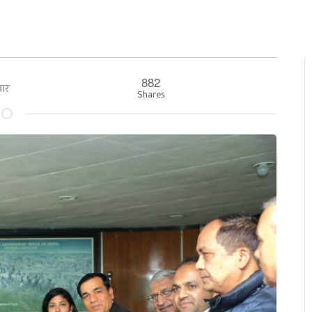
882
लबार
Shares