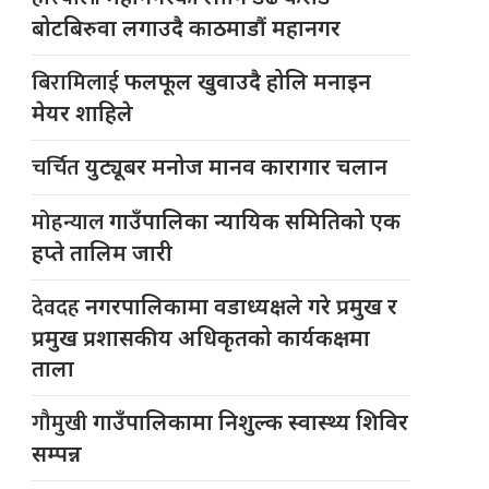
बोटबिरुवा लगाउदै काठमाडौं महानगर
बिरामिलाई
फलफूल खुवाउदै होलि मनाइन
मेयर शाहिले
चर्चित
युट्यूबर मनोज मानव कारागार चलान
मोहन्याल
गाउँपालिका न्यायिक समितिको एक
हप्ते तालिम जारी
देवदह
नगरपालिकामा वडाध्यक्षले गरे प्रमुख र
प्रमुख प्रशासकीय अधिकृतको कार्यकक्षमा
ताला
गौमुखी
गाउँपालिकामा निशुल्क स्वास्थ्य शिविर
सम्पन्न