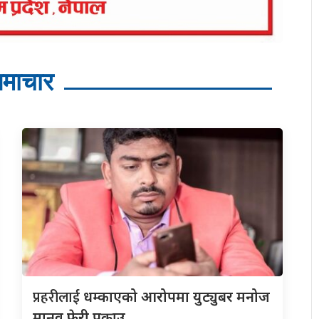
माचार
प्रहरीलाई
धम्काएको आरोपमा युट्युबर मनोज
मानव फेरी पक्राउ