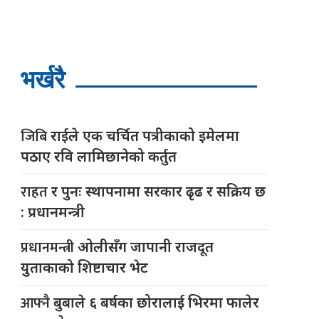
भर्खरै
जिबि
राईले एक चर्चित पत्रीकाको इमेलमा
पठाए रवि लामिछानेको कर्तुत
राहत
र पुनः स्थापनामा सरकार ढृढ र सक्रिय छ
: प्रधानमन्त्री
प्रधानमन्त्री
ओलीसँग जापानी राजदूत
युुताकाको शिष्टाचार भेट
आफ्नै
बुबाले ६ बर्षका छोरालाई भिरमा फालेर