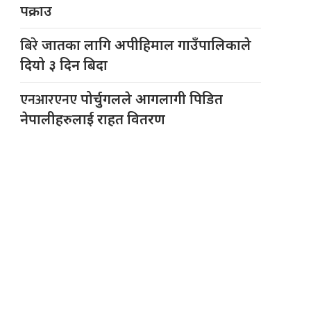
पक्राउ
बिरे
जातका लागि अपीहिमाल गाउँपालिकाले
दियो ३ दिन बिदा
एनआरएनए
पोर्चुगलले आगलागी पिडित
नेपालीहरुलाई राहत वितरण