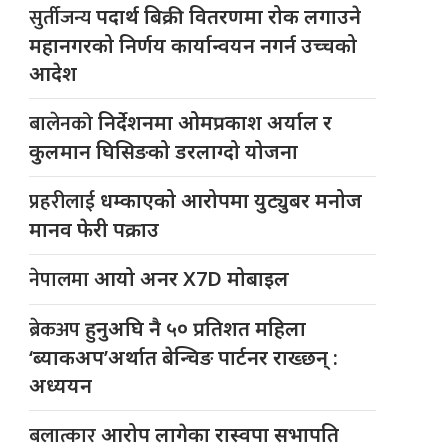
सुर्तीजन्य
पदार्थ बिक्री वितरणमा रोक लगाउने
महानगरको निर्णय कार्यान्वयन नगर्न उच्चको
आदेश
बालेनको
निर्देशनमा ओमप्रकाश अर्याल र
कुलमान घिसिङको डरलाग्दो योजना
प्रहरीलाई
धम्काएको आरोपमा युट्युबर मनोज
मानव फेरी पक्राउ
नेपालमा
आयो अनर X7D मोबाइल
ब्रेकअप
हुनुअघि नै ५० प्रतिशत महिला
‘ब्याकअप’अर्थात बेन्चिङ पार्टनर राख्छन् :
अध्ययन
बलात्कार
आरोप लागेका रास्वपा सभापति