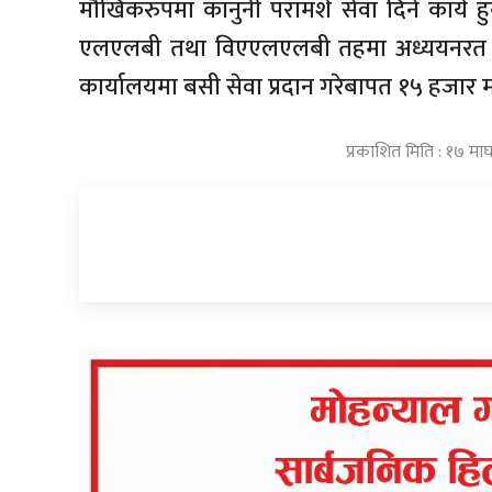
मौखिकरुपमा कानुनी परामर्श सेवा दिने कार्य
एलएलबी तथा विएएलएलबी तहमा अध्ययनरत विद्य
कार्यालयमा बसी सेवा प्रदान गरेबापत १५ हजार
प्रकाशित मिति : १७ मा