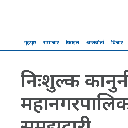
गृहपृष्ठ
समाचार
प्रोफाइल
अन्तर्वार्ता
विचार
निःशुल्क कानु
महानगरपालिका
समझदारी