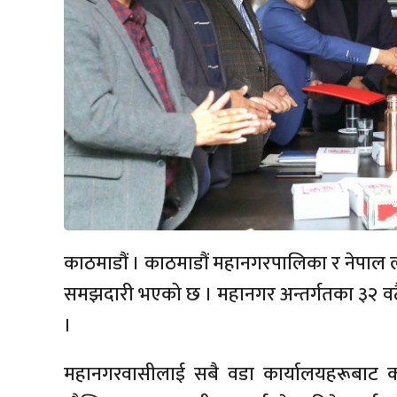
काठमाडौं । काठमाडौं महानगरपालिका र नेपाल ल
समझदारी भएको छ । महानगर अन्तर्गतका ३२ वटै 
।
महानगरवासीलाई सबै वडा कार्यालयहरूबाट क