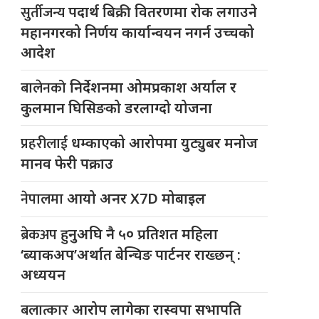
सुर्तीजन्य
पदार्थ बिक्री वितरणमा रोक लगाउने
महानगरको निर्णय कार्यान्वयन नगर्न उच्चको
आदेश
बालेनको
निर्देशनमा ओमप्रकाश अर्याल र
कुलमान घिसिङको डरलाग्दो योजना
प्रहरीलाई
धम्काएको आरोपमा युट्युबर मनोज
मानव फेरी पक्राउ
नेपालमा
आयो अनर X7D मोबाइल
ब्रेकअप
हुनुअघि नै ५० प्रतिशत महिला
‘ब्याकअप’अर्थात बेन्चिङ पार्टनर राख्छन् :
अध्ययन
बलात्कार
आरोप लागेका रास्वपा सभापति