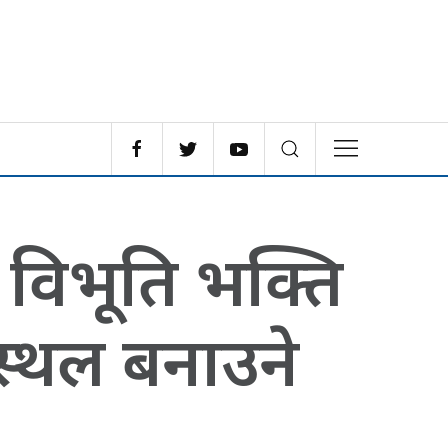
िय विभूति भक्ति
स्थल बनाउने