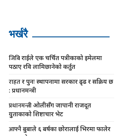
भर्खरै
जिबि
राईले एक चर्चित पत्रीकाको इमेलमा
पठाए रवि लामिछानेको कर्तुत
राहत
र पुनः स्थापनामा सरकार ढृढ र सक्रिय छ
: प्रधानमन्त्री
प्रधानमन्त्री
ओलीसँग जापानी राजदूत
युुताकाको शिष्टाचार भेट
आफ्नै
बुबाले ६ बर्षका छोरालाई भिरमा फालेर