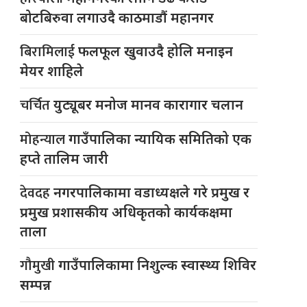
बोटबिरुवा लगाउदै काठमाडौं महानगर
बिरामिलाई
फलफूल खुवाउदै होलि मनाइन
मेयर शाहिले
चर्चित
युट्यूबर मनोज मानव कारागार चलान
मोहन्याल
गाउँपालिका न्यायिक समितिको एक
हप्ते तालिम जारी
देवदह
नगरपालिकामा वडाध्यक्षले गरे प्रमुख र
प्रमुख प्रशासकीय अधिकृतको कार्यकक्षमा
ताला
गौमुखी
गाउँपालिकामा निशुल्क स्वास्थ्य शिविर
सम्पन्न