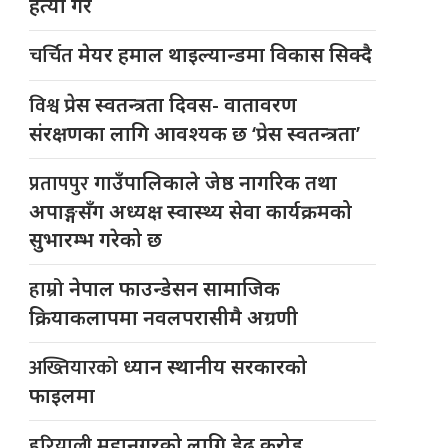
हत्या गरे
चर्चित
मेयर हमाल थाइल्यान्डमा विकास सिक्दै
विश्व
प्रेस स्वतन्त्रता दिवस- वातावरण
संरक्षणका लागि आवश्यक छ ‘प्रेस स्वतन्त्रता’
प्रतापपुर
गाउँपालिकाले जेष्ठ नागरिक तथा
अपाङ्गसँग अध्यक्ष स्वास्थ्य सेवा कार्यक्रमको
सुभारम्भ गरेको छ
हाम्रो
नेपाल फाउन्डेसन सामाजिक
क्रियाकलापमा नवलपरासीमै अग्रणी
अख्तियारको
ध्यान स्थानीय सरकारको
फाइलमा
हरियाली
महानगरको लागि डेढ करोड