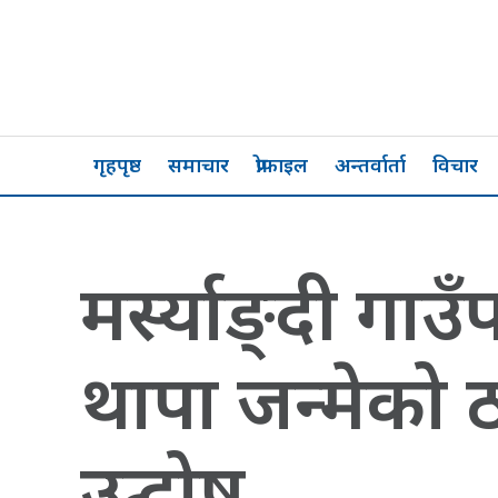
गृहपृष्ठ
समाचार
प्रोफाइल
अन्तर्वार्ता
विचार
मर्स्याङ्दी गाउँ
थापा जन्मेको 
उद्घोष