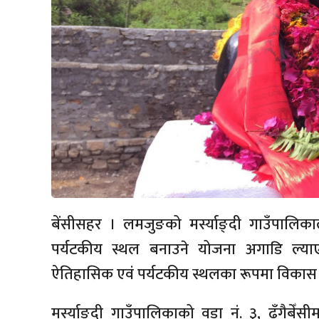
बेंसीसहर । लमजुङको मर्स्याङ्दी गाउँपालिकाले
पर्यटकीय स्थल बनाउने योजना अगाडि ल्य
ऐतिहासिक एवं पर्यटकीय स्थलका रूपमा विकास गर
मर्स्याङ्दी गाउँपालिकाको वडा नं. ३, ढँगैबेँसीम