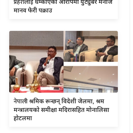
प्रहरीलाई
धम्काएको आरोपमा युट्युबर मनोज
मानव फेरी पक्राउ
नेपाली
श्रमिक रून्छन् विदेशी जेलमा, श्रम
मन्त्रालयको समीक्षा मदिरासहित मोनालिसा
होटलमा