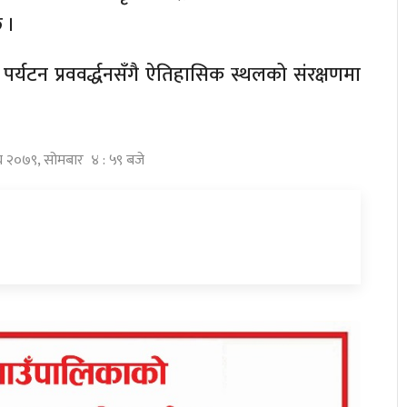
 ।
पर्यटन प्रववर्द्धनसँगै ऐतिहासिक स्थलको संरक्षणमा
ाघ २०७९, सोमबार ४ : ५९ बजे