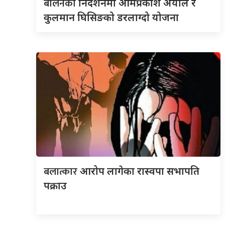
बालेनको
निर्देशनमा ओमप्रकाश अर्याल र
कुलमान घिसिङको डरलाग्दो योजना
बलात्कार
आरोप लागेका रास्वपा सभापति
पक्राउ