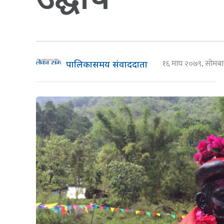
१६ माघ २०७९, सोमब
पालिकासमय संवाददाता