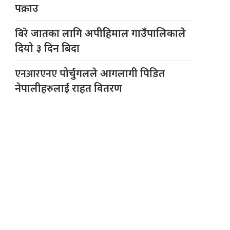
पक्राउ
बिरे
जातका लागि अपीहिमाल गाउँपालिकाले
दियो ३ दिन बिदा
एनआरएनए
पोर्चुगलले आगलागी पिडित
नेपालीहरुलाई राहत वितरण