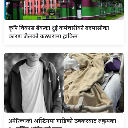
कृषि
विकास बैंकका दुई कर्मचारीकाे बदमासीका
कारण जेलको कठघरामा हाकिम
अमेरिकाको
अस्टिनमा गाडिको ठक्करबाट रुकुमका