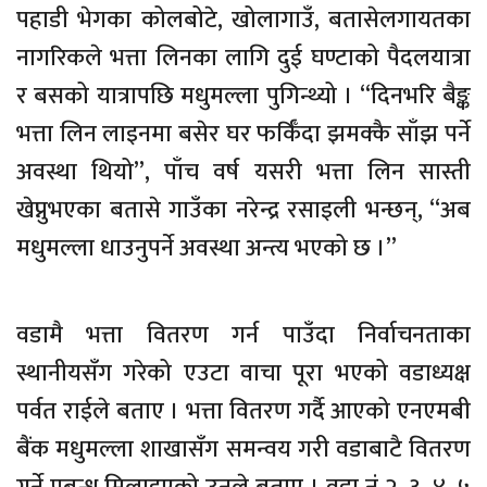
पहाडी भेगका कोलबोटे, खोलागाउँ, बतासेलगायतका
नागरिकले भत्ता लिनका लागि दुई घण्टाको पैदलयात्रा
र बसको यात्रापछि मधुमल्ला पुगिन्थ्यो । “दिनभरि बैङ्क
भत्ता लिन लाइनमा बसेर घर फर्किँदा झमक्कै साँझ पर्ने
अवस्था थियो”, पाँच वर्ष यसरी भत्ता लिन सास्ती
खेप्नुभएका बतासे गाउँका नरेन्द्र रसाइली भन्छन्, “अब
मधुमल्ला धाउनुपर्ने अवस्था अन्त्य भएको छ ।”
वडामै भत्ता वितरण गर्न पाउँदा निर्वाचनताका
स्थानीयसँग गरेको एउटा वाचा पूरा भएको वडाध्यक्ष
पर्वत राईले बताए । भत्ता वितरण गर्दै आएको एनएमबी
बैंक मधुमल्ला शाखासँग समन्वय गरी वडाबाटै वितरण