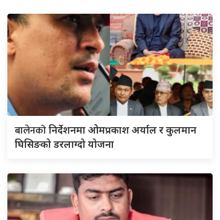
बालेनको
निर्देशनमा ओमप्रकाश अर्याल र कुलमान
घिसिङको डरलाग्दो योजना