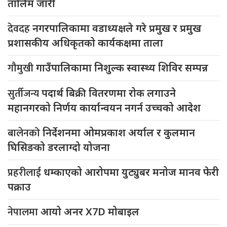
तालिम जारी
देवदह
नगरपालिकामा वडाध्यक्षले गरे प्रमुख र प्रमुख
प्रशासकीय अधिकृतको कार्यकक्षमा ताला
गौमुखी
गाउँपालिकामा निशुल्क स्वास्थ्य शिविर सम्पन्न
सुर्तीजन्य
पदार्थ बिक्री वितरणमा रोक लगाउने
महानगरको निर्णय कार्यान्वयन नगर्न उच्चको आदेश
बालेनको
निर्देशनमा ओमप्रकाश अर्याल र कुलमान
घिसिङको डरलाग्दो योजना
प्रहरीलाई
धम्काएको आरोपमा युट्युबर मनोज मानव फेरी
पक्राउ
नेपालमा
आयो अनर X7D मोबाइल