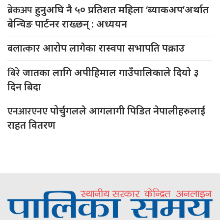
ब्रेकअप
हुनुअघि नै ५० प्रतिशत महिला ‘ब्याकअप’अर्थात
बेन्चिङ पार्टनर राख्छन् : अध्ययन
बलात्कार
आरोप लागेका रास्वपा सभापति पक्राउ
बिरे
जातका लागि अपीहिमाल गाउँपालिकाले दियो ३
दिन बिदा
एनआरएनए
पोर्चुगलले आगलागी पिडित नेपालीहरुलाई
राहत वितरण