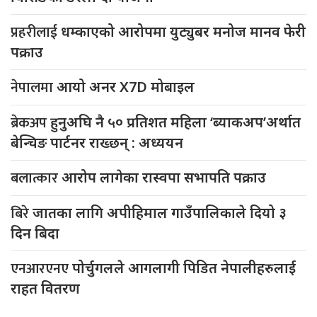
प्रहरीलाई
धम्काएको आरोपमा युट्युबर मनोज मानव फेरी
पक्राउ
नेपालमा
आयो अनर X7D मोबाइल
ब्रेकअप
हुनुअघि नै ५० प्रतिशत महिला ‘ब्याकअप’अर्थात
बेन्चिङ पार्टनर राख्छन् : अध्ययन
बलात्कार
आरोप लागेका रास्वपा सभापति पक्राउ
बिरे
जातका लागि अपीहिमाल गाउँपालिकाले दियो ३
दिन बिदा
एनआरएनए
पोर्चुगलले आगलागी पिडित नेपालीहरुलाई
राहत वितरण