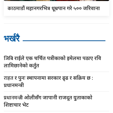
काठमाडौं
महानगरभित्र धूम्रपान गरे ५०० जरिवाना
भर्खरै
जिबि
राईले एक चर्चित पत्रीकाको इमेलमा पठाए रवि
लामिछानेको कर्तुत
राहत
र पुनः स्थापनामा सरकार ढृढ र सक्रिय छ :
प्रधानमन्त्री
प्रधानमन्त्री
ओलीसँग जापानी राजदूत युुताकाको
शिष्टाचार भेट