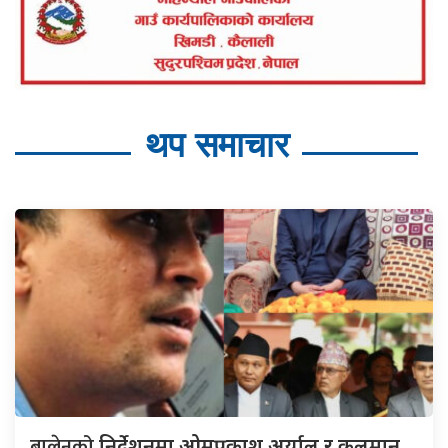
थप समाचार
बालेनको
निर्देशनमा ओमप्रकाश अर्याल र कुलमान