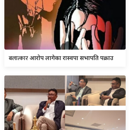
बलात्कार
आरोप लागेका रास्वपा सभापति पक्राउ