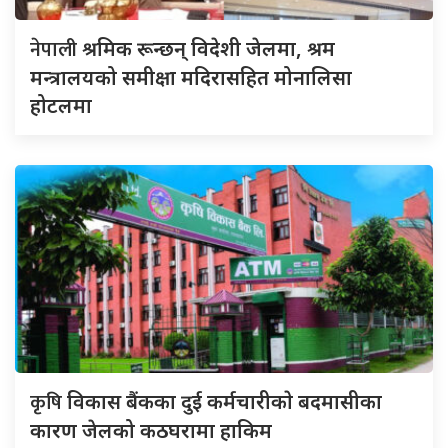
नेपाली
श्रमिक रून्छन् विदेशी जेलमा, श्रम
मन्त्रालयको समीक्षा मदिरासहित मोनालिसा
होटलमा
कृषि
विकास बैंकका दुई कर्मचारीकाे बदमासीका
कारण जेलको कठघरामा हाकिम