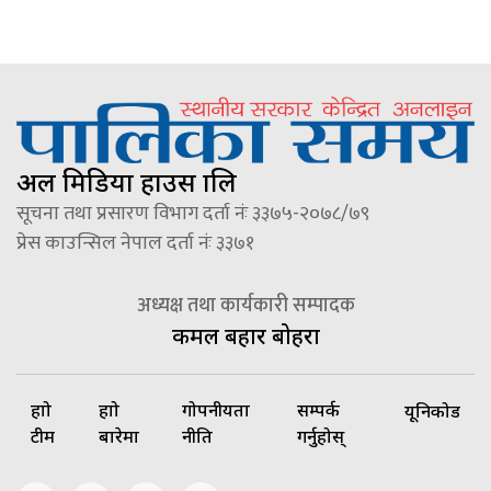
अल मिडिया हाउस प्रालि
सूचना तथा प्रसारण विभाग दर्ता नंः ३३७५-२०७८/७९
प्रेस काउन्सिल नेपाल दर्ता नंः ३३७१
अध्यक्ष तथा कार्यकारी सम्पादक
कमल बहादुर बोहरा
हाम्रो
हाम्रो
गोपनीयता
सम्पर्क
यूनिकोड
टीम
बारेमा
नीति
गर्नुहोस्