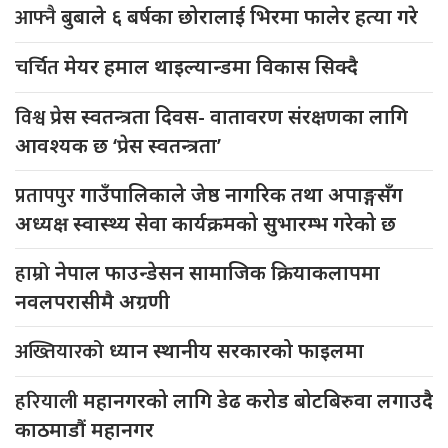
आफ्नै
बुबाले ६ बर्षका छोरालाई भिरमा फालेर हत्या गरे
चर्चित
मेयर हमाल थाइल्यान्डमा विकास सिक्दै
विश्व
प्रेस स्वतन्त्रता दिवस- वातावरण संरक्षणका लागि
आवश्यक छ ‘प्रेस स्वतन्त्रता’
प्रतापपुर
गाउँपालिकाले जेष्ठ नागरिक तथा अपाङ्गसँग
अध्यक्ष स्वास्थ्य सेवा कार्यक्रमको सुभारम्भ गरेको छ
हाम्रो
नेपाल फाउन्डेसन सामाजिक क्रियाकलापमा
नवलपरासीमै अग्रणी
अख्तियारको
ध्यान स्थानीय सरकारको फाइलमा
हरियाली
महानगरको लागि डेढ करोड बोटबिरुवा लगाउदै
काठमाडौं महानगर