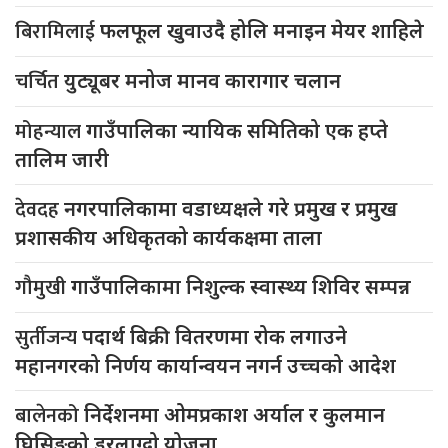
बिरामिलाई
फलफूल खुवाउदै होलि मनाइन मेयर शाहिले
चर्चित
युट्यूबर मनोज मानव कारागार चलान
मोहन्याल
गाउँपालिका न्यायिक समितिको एक हप्ते
तालिम जारी
देवदह
नगरपालिकामा वडाध्यक्षले गरे प्रमुख र प्रमुख
प्रशासकीय अधिकृतको कार्यकक्षमा ताला
गौमुखी
गाउँपालिकामा निशुल्क स्वास्थ्य शिविर सम्पन्न
सुर्तीजन्य
पदार्थ बिक्री वितरणमा रोक लगाउने
महानगरको निर्णय कार्यान्वयन नगर्न उच्चको आदेश
बालेनको
निर्देशनमा ओमप्रकाश अर्याल र कुलमान
घिसिङको डरलाग्दो योजना