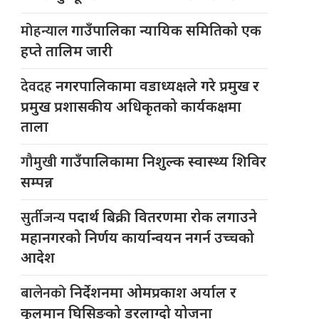
मोहन्याल
गाउँपालिका न्यायिक समितिको एक
हप्ते तालिम जारी
देवदह
नगरपालिकामा वडाध्यक्षले गरे प्रमुख र
प्रमुख प्रशासकीय अधिकृतको कार्यकक्षमा
ताला
गौमुखी
गाउँपालिकामा निशुल्क स्वास्थ्य शिविर
सम्पन्न
सुर्तीजन्य
पदार्थ बिक्री वितरणमा रोक लगाउने
महानगरको निर्णय कार्यान्वयन नगर्न उच्चको
आदेश
बालेनको
निर्देशनमा ओमप्रकाश अर्याल र
कुलमान घिसिङको डरलाग्दो योजना