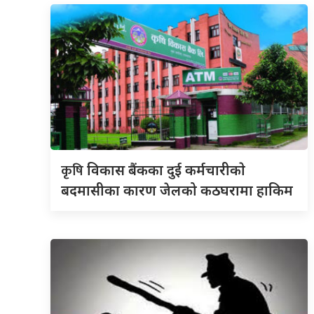
कृषि
विकास बैंकका दुई कर्मचारीकाे
बदमासीका कारण जेलको कठघरामा हाकिम