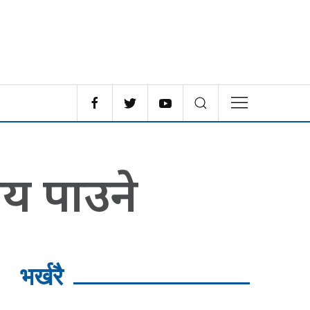
ालय पाउने
भर्खरै