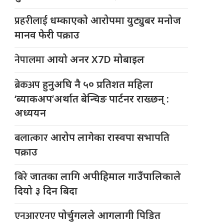
प्रहरीलाई
धम्काएको आरोपमा युट्युबर मनोज
मानव फेरी पक्राउ
नेपालमा
आयो अनर X7D मोबाइल
ब्रेकअप
हुनुअघि नै ५० प्रतिशत महिला
‘ब्याकअप’अर्थात बेन्चिङ पार्टनर राख्छन् :
अध्ययन
बलात्कार
आरोप लागेका रास्वपा सभापति
पक्राउ
बिरे
जातका लागि अपीहिमाल गाउँपालिकाले
दियो ३ दिन बिदा
एनआरएनए
पोर्चुगलले आगलागी पिडित