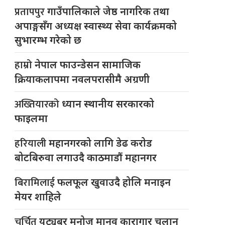
प्रतापपुर
गाउँपालिकाले जेष्ठ नागरिक तथा
अपाङ्गसँग अध्यक्ष स्वास्थ्य सेवा कार्यक्रमको
सुभारम्भ गरेको छ
हाम्रो
नेपाल फाउन्डेसन सामाजिक
क्रियाकलापमा नवलपरासीमै अग्रणी
अख्तियारको
ध्यान स्थानीय सरकारको
फाइलमा
हरियाली
महानगरको लागि डेढ करोड
बोटबिरुवा लगाउदै काठमाडौं महानगर
बिरामिलाई
फलफूल खुवाउदै होलि मनाइन
मेयर शाहिले
चर्चित
युट्यूबर मनोज मानव कारागार चलान