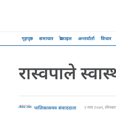
गृहपृष्ठ
समाचार
प्रोफाइल
अन्तर्वार्ता
विचार
रास्वपाले स्वास्
२ माघ २०७९, सोमब
पालिकासमय संवाददाता