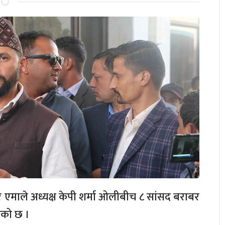
ड र एमाले अध्यक्ष केपी शर्मा ओलीबीच ८ सांसद बराबर
िएको छ ।