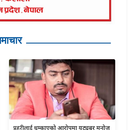
माचार
प्रहरीलाई
धम्काएको आरोपमा युट्युबर मनोज