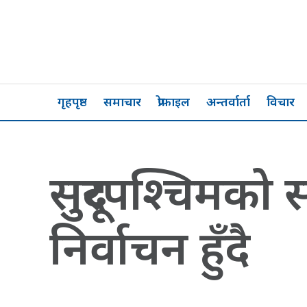
गृहपृष्ठ
समाचार
प्रोफाइल
अन्तर्वार्ता
विचार
सुदूरपश्चिमको
निर्वाचन हुँदै