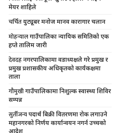
मेयर शाहिले
चर्चित
युट्यूबर मनोज मानव कारागार चलान
मोहन्याल
गाउँपालिका न्यायिक समितिको एक
हप्ते तालिम जारी
देवदह
नगरपालिकामा वडाध्यक्षले गरे प्रमुख र
प्रमुख प्रशासकीय अधिकृतको कार्यकक्षमा
ताला
गौमुखी
गाउँपालिकामा निशुल्क स्वास्थ्य शिविर
सम्पन्न
सुर्तीजन्य
पदार्थ बिक्री वितरणमा रोक लगाउने
महानगरको निर्णय कार्यान्वयन नगर्न उच्चको
आदेश