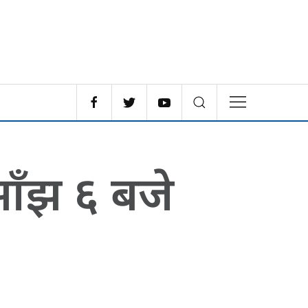
ाँझ ६ बजे