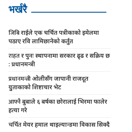
भर्खरै
जिबि
राईले एक चर्चित पत्रीकाको इमेलमा
पठाए रवि लामिछानेको कर्तुत
राहत
र पुनः स्थापनामा सरकार ढृढ र सक्रिय छ
: प्रधानमन्त्री
प्रधानमन्त्री
ओलीसँग जापानी राजदूत
युुताकाको शिष्टाचार भेट
आफ्नै
बुबाले ६ बर्षका छोरालाई भिरमा फालेर
हत्या गरे
चर्चित
मेयर हमाल थाइल्यान्डमा विकास सिक्दै