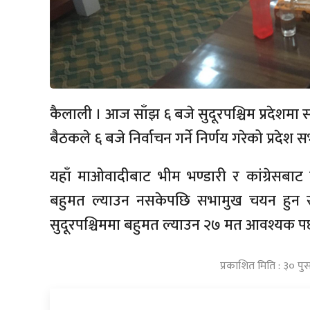
कैलाली । आज साँझ ६ बजे सुदूरपश्चिम प्रदेशमा 
बैठकले ६ बजे निर्वाचन गर्ने निर्णय गरेको प्र
यहाँ माओवादीबाट भीम भण्डारी र कांग्रेसबाट 
बहुमत ल्याउन नसकेपछि सभामुख चयन हुन स
सुदूरपश्चिममा बहुमत ल्याउन २७ मत आवश्यक पर्
प्रकाशित मिति : ३० प