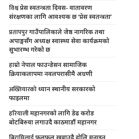
विश्व
प्रेस स्वतन्त्रता दिवस- वातावरण
संरक्षणका लागि आवश्यक छ ‘प्रेस स्वतन्त्रता’
प्रतापपुर
गाउँपालिकाले जेष्ठ नागरिक तथा
अपाङ्गसँग अध्यक्ष स्वास्थ्य सेवा कार्यक्रमको
सुभारम्भ गरेको छ
हाम्रो
नेपाल फाउन्डेसन सामाजिक
क्रियाकलापमा नवलपरासीमै अग्रणी
अख्तियारको
ध्यान स्थानीय सरकारको
फाइलमा
हरियाली
महानगरको लागि डेढ करोड
बोटबिरुवा लगाउदै काठमाडौं महानगर
बिरामिलाई
फलफूल खुवाउदै होलि मनाइन