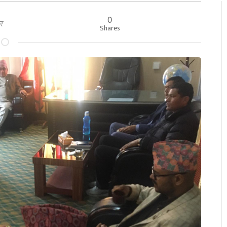
0
बार
Shares