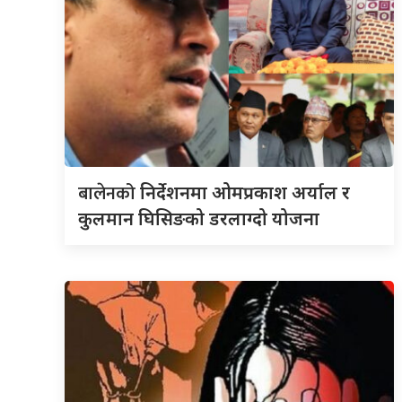
बालेनको
निर्देशनमा ओमप्रकाश अर्याल र
कुलमान घिसिङको डरलाग्दो योजना