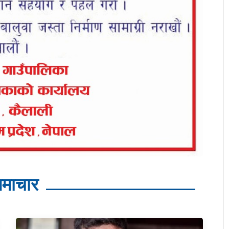
माचार