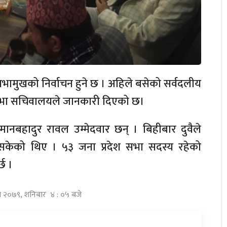
सभामुखको निर्वाचन हुने छ । अहिले बसेको सर्वदलीय
देश सभा सचिवालयले जानकारी दिएको छ।
मानबहादुर रावल उम्मेदवार छन् । बिहीबार दुवैले
केको थिए । ५३ जना प्रदेश सभा सदस्य रहेको
छ ।
ुस २०७९, शनिबार ४ : ०५ बजे