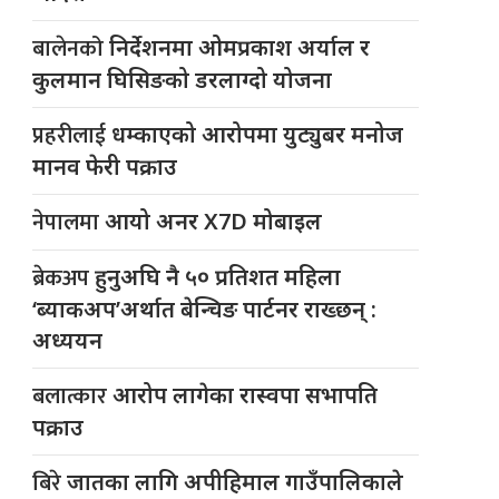
बालेनको
निर्देशनमा ओमप्रकाश अर्याल र
कुलमान घिसिङको डरलाग्दो योजना
प्रहरीलाई
धम्काएको आरोपमा युट्युबर मनोज
मानव फेरी पक्राउ
नेपालमा
आयो अनर X7D मोबाइल
ब्रेकअप
हुनुअघि नै ५० प्रतिशत महिला
‘ब्याकअप’अर्थात बेन्चिङ पार्टनर राख्छन् :
अध्ययन
बलात्कार
आरोप लागेका रास्वपा सभापति
पक्राउ
बिरे
जातका लागि अपीहिमाल गाउँपालिकाले