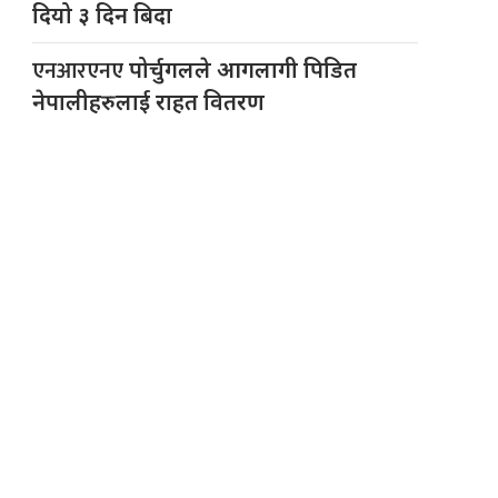
दियो ३ दिन बिदा
एनआरएनए
पोर्चुगलले आगलागी पिडित
नेपालीहरुलाई राहत वितरण