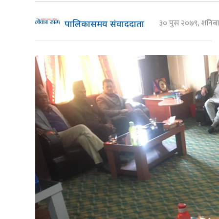
३० पुस २०७९, शनि
पालिकासमय संवाददाता