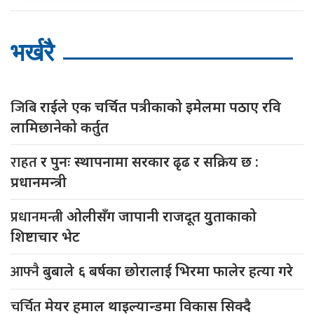
भर्खरै
जिबि
राईले एक चर्चित पत्रीकाको इमेलमा पठाए रवि
लामिछानेको कर्तुत
राहत
र पुनः स्थापनामा सरकार ढृढ र सक्रिय छ :
प्रधानमन्त्री
प्रधानमन्त्री
ओलीसँग जापानी राजदूत युुताकाको
शिष्टाचार भेट
आफ्नै
बुबाले ६ बर्षका छोरालाई भिरमा फालेर हत्या गरे
चर्चित
मेयर हमाल थाइल्यान्डमा विकास सिक्दै