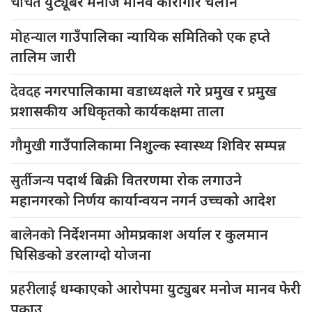
चर्चित
युट्यूबर मनोज मानव कारागार चलान
मोहन्याल
गाउँपालिका न्यायिक समितिको एक हप्ते
तालिम जारी
देवदह
नगरपालिकामा वडाध्यक्षले गरे प्रमुख र प्रमुख
प्रशासकीय अधिकृतको कार्यकक्षमा ताला
गौमुखी
गाउँपालिकामा निशुल्क स्वास्थ्य शिविर सम्पन्न
सुर्तीजन्य
पदार्थ बिक्री वितरणमा रोक लगाउने
महानगरको निर्णय कार्यान्वयन नगर्न उच्चको आदेश
बालेनको
निर्देशनमा ओमप्रकाश अर्याल र कुलमान
घिसिङको डरलाग्दो योजना
प्रहरीलाई
धम्काएको आरोपमा युट्युबर मनोज मानव फेरी
पक्राउ