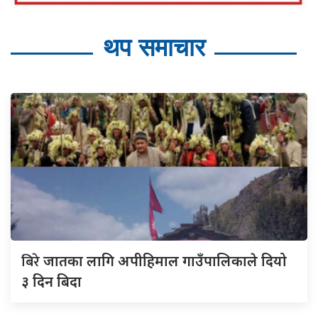
थप समाचार
बिरे
जातका लागि अपीहिमाल गाउँपालिकाले दियो
३ दिन बिदा