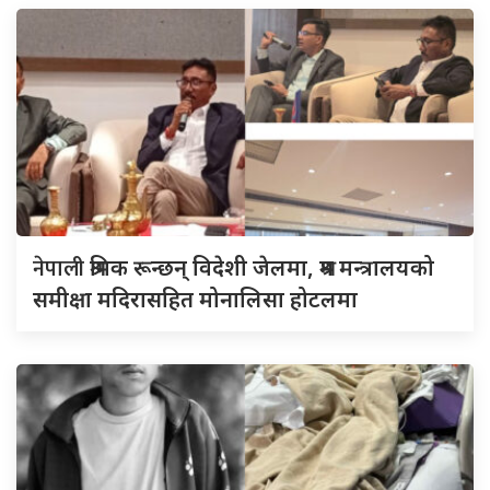
नेपाली
श्रमिक रून्छन् विदेशी जेलमा, श्रम मन्त्रालयको
समीक्षा मदिरासहित मोनालिसा होटलमा