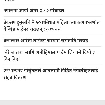
नेपालमा
आयो अनर X7D मोबाइल
ब्रेकअप
हुनुअघि नै ५० प्रतिशत महिला ‘ब्याकअप’अर्थात
बेन्चिङ पार्टनर राख्छन् : अध्ययन
बलात्कार
आरोप लागेका रास्वपा सभापति पक्राउ
बिरे
जातका लागि अपीहिमाल गाउँपालिकाले दियो ३
दिन बिदा
एनआरएनए
पोर्चुगलले आगलागी पिडित नेपालीहरुलाई
राहत वितरण