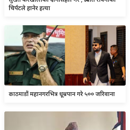
सुर्खेत
चिर्पटले हानेर हत्या
काठमाडौं
महानगरभित्र धूम्रपान गरे ५०० जरिवाना