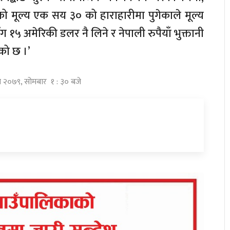
को मूल्य एक सय ३० को हाराहारीमा पुगेकाले मूल्य
ग १५ अमेरिकी डलर नै लिने र नेपाली रुपैयाँ भुक्तानी
को छ ।’
ुस २०७९, सोमबार १ : ३० बजे