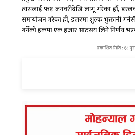
त्यसलाई फष्ट जनवरीदेखि लागू गरेका हौँ, डरल
समायोजन गरेका हौँ, डलरमा शुल्क भुक्तानी गर्नेसँ
गर्नेको हकमा एक हजार आठसय लिने निर्णय भए
प्रकाशित मिति : १८ प