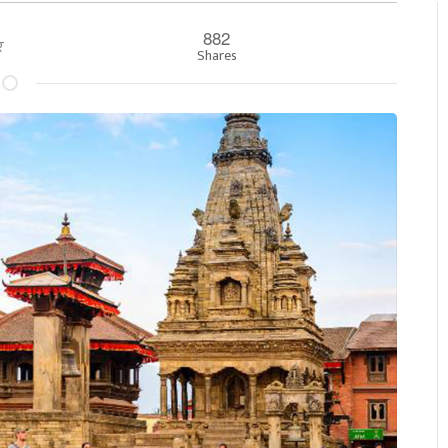
882
ार
Shares