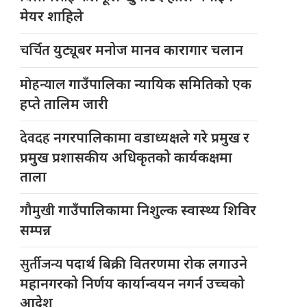
मेयर शाहिले
चर्चित
युट्यूबर मनोज मानव कारागार चलान
मोहन्याल
गाउँपालिका न्यायिक समितिको एक
हप्ते तालिम जारी
देवदह
नगरपालिकामा वडाध्यक्षले गरे प्रमुख र
प्रमुख प्रशासकीय अधिकृतको कार्यकक्षमा
ताला
गौमुखी
गाउँपालिकामा निशुल्क स्वास्थ्य शिविर
सम्पन्न
सुर्तीजन्य
पदार्थ बिक्री वितरणमा रोक लगाउने
महानगरको निर्णय कार्यान्वयन नगर्न उच्चको
आदेश