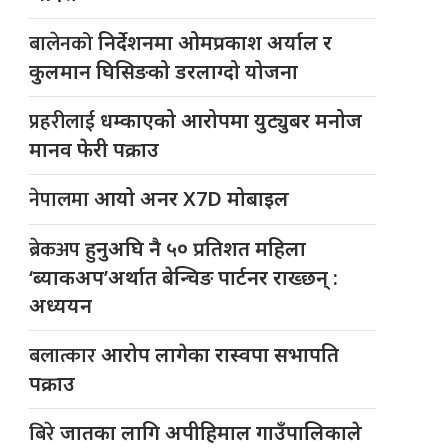
बालेनको
निर्देशनमा ओमप्रकाश अर्याल र
कुलमान घिसिङको डरलाग्दो योजना
प्रहरीलाई
धम्काएको आरोपमा युट्युबर मनोज
मानव फेरी पक्राउ
नेपालमा
आयो अनर X7D मोबाइल
ब्रेकअप
हुनुअघि नै ५० प्रतिशत महिला
‘ब्याकअप’अर्थात बेन्चिङ पार्टनर राख्छन् :
अध्ययन
बलात्कार
आरोप लागेका रास्वपा सभापति
पक्राउ
बिरे
जातका लागि अपीहिमाल गाउँपालिकाले