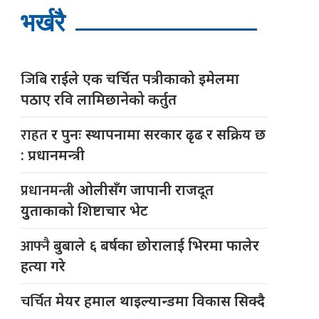
भर्खरै
जिबि
राईले एक चर्चित पत्रीकाको इमेलमा
पठाए रवि लामिछानेको कर्तुत
राहत
र पुनः स्थापनामा सरकार ढृढ र सक्रिय छ
: प्रधानमन्त्री
प्रधानमन्त्री
ओलीसँग जापानी राजदूत
युुताकाको शिष्टाचार भेट
आफ्नै
बुबाले ६ बर्षका छोरालाई भिरमा फालेर
हत्या गरे
चर्चित
मेयर हमाल थाइल्यान्डमा विकास सिक्दै