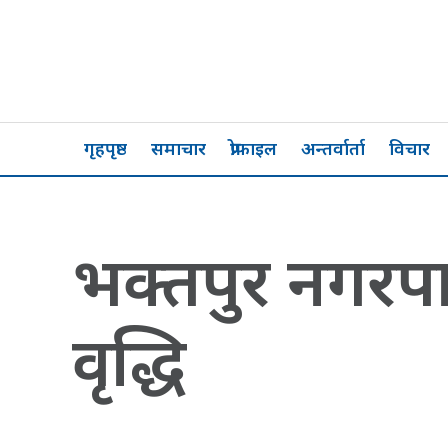
गृहपृष्ठ
समाचार
प्रोफाइल
अन्तर्वार्ता
विचार
भक्तपुर नगरपाल
वृद्धि