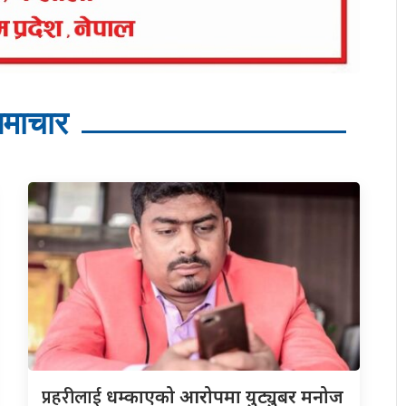
माचार
प्रहरीलाई
धम्काएको आरोपमा युट्युबर मनोज