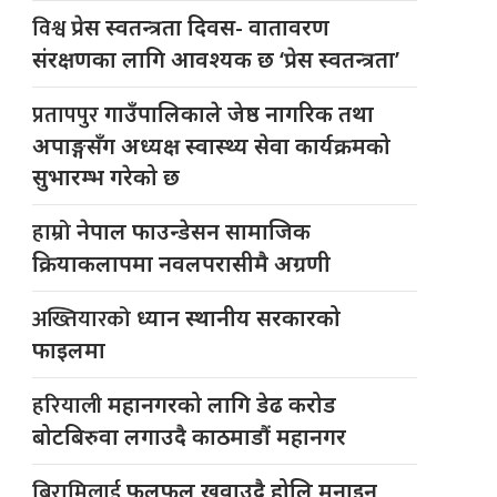
विश्व
प्रेस स्वतन्त्रता दिवस- वातावरण
संरक्षणका लागि आवश्यक छ ‘प्रेस स्वतन्त्रता’
प्रतापपुर
गाउँपालिकाले जेष्ठ नागरिक तथा
अपाङ्गसँग अध्यक्ष स्वास्थ्य सेवा कार्यक्रमको
सुभारम्भ गरेको छ
हाम्रो
नेपाल फाउन्डेसन सामाजिक
क्रियाकलापमा नवलपरासीमै अग्रणी
अख्तियारको
ध्यान स्थानीय सरकारको
फाइलमा
हरियाली
महानगरको लागि डेढ करोड
बोटबिरुवा लगाउदै काठमाडौं महानगर
बिरामिलाई
फलफूल खुवाउदै होलि मनाइन