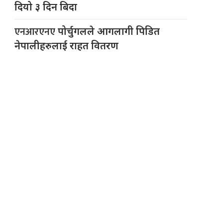
दियो ३ दिन बिदा
एनआरएनए
पोर्चुगलले आगलागी पिडित
नेपालीहरुलाई राहत वितरण