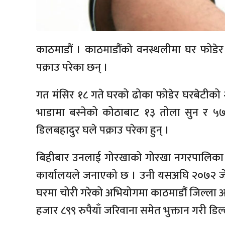
काठमाडौं । काठमाडौंको वनस्थलीमा घर फोडे
पक्राउ परेका छन् ।
गत मंसिर १८ गते घरको ढोका फोडेर घरबेटीक
भाडामा बस्नेको कोठाबाट १३ तोला सुन र ५७
डिलबहादुर घले पक्राउ परेका हुन् ।
बिहीबार उनलाई गोरखाको गोरखा नगरपालिका ६
कार्यालयले जनाएको छ । उनी यसअघि २०७२ ज
घरमा चोरी गरेको अभियोगमा काठमाडौं जिल्ला 
हजार ८९९ रुपैयाँ जरिवाना समेत भुक्तान गरी डि