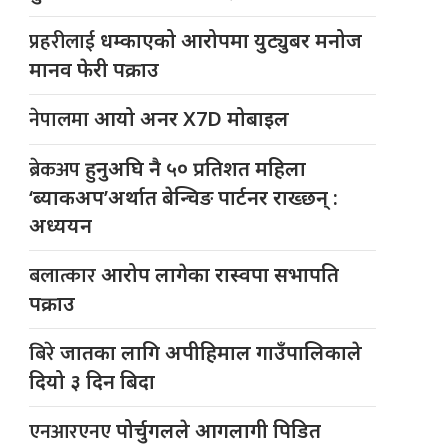
प्रहरीलाई
धम्काएको आरोपमा युट्युबर मनोज
मानव फेरी पक्राउ
नेपालमा
आयो अनर X7D मोबाइल
ब्रेकअप
हुनुअघि नै ५० प्रतिशत महिला
‘ब्याकअप’अर्थात बेन्चिङ पार्टनर राख्छन् :
अध्ययन
बलात्कार
आरोप लागेका रास्वपा सभापति
पक्राउ
बिरे
जातका लागि अपीहिमाल गाउँपालिकाले
दियो ३ दिन बिदा
एनआरएनए
पोर्चुगलले आगलागी पिडित