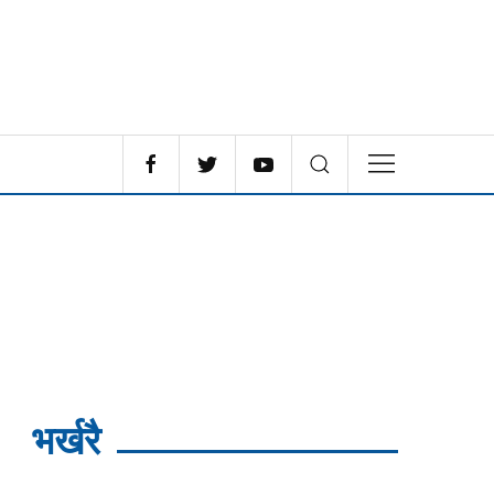
भर्खरै