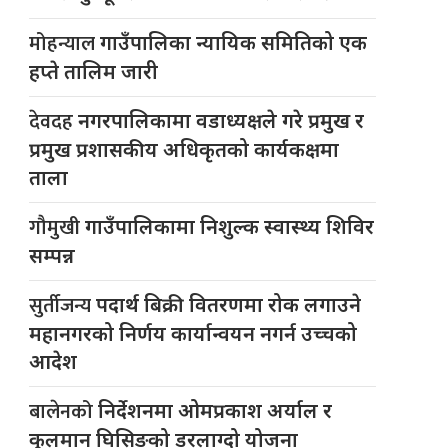
मोहन्याल
गाउँपालिका न्यायिक समितिको एक
हप्ते तालिम जारी
देवदह
नगरपालिकामा वडाध्यक्षले गरे प्रमुख र
प्रमुख प्रशासकीय अधिकृतको कार्यकक्षमा
ताला
गौमुखी
गाउँपालिकामा निशुल्क स्वास्थ्य शिविर
सम्पन्न
सुर्तीजन्य
पदार्थ बिक्री वितरणमा रोक लगाउने
महानगरको निर्णय कार्यान्वयन नगर्न उच्चको
आदेश
बालेनको
निर्देशनमा ओमप्रकाश अर्याल र
कुलमान घिसिङको डरलाग्दो योजना