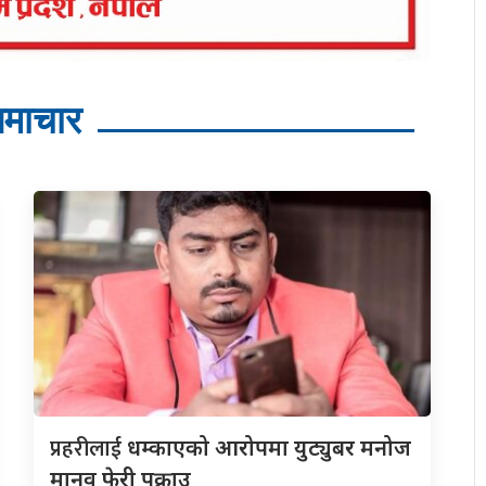
माचार
प्रहरीलाई
धम्काएको आरोपमा युट्युबर मनोज
मानव फेरी पक्राउ