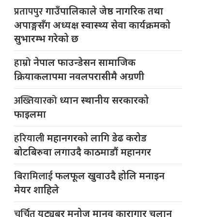
प्रतापपुर
गाउँपालिकाले जेष्ठ नागरिक तथा
अपाङ्गसँग अध्यक्ष स्वास्थ्य सेवा कार्यक्रमको
सुभारम्भ गरेको छ
हाम्रो
नेपाल फाउन्डेसन सामाजिक
क्रियाकलापमा नवलपरासीमै अग्रणी
अख्तियारको
ध्यान स्थानीय सरकारको
फाइलमा
हरियाली
महानगरको लागि डेढ करोड
बोटबिरुवा लगाउदै काठमाडौं महानगर
बिरामिलाई
फलफूल खुवाउदै होलि मनाइन
मेयर शाहिले
चर्चित
युट्यूबर मनोज मानव कारागार चलान