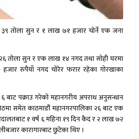
र ३९ तोला सुन र १ लाख ७१ हजार चोर्ने एक जना
ो २६ तोला सुन र एक लाख १४ नगद तथा सोही घरमा
 हजार रुपैयाँ नगद चोरेर फरार रहेका गोरखाका
 बाट पक्राउ गरेको महानगरीय अपराध अनुसन्धान
ेठमा समेत काठमाडौं महानगरपालिका २६ बाट एक
अदालतबाट १ वर्ष ६ महिना १९ दिन कैद र २ लाख ७२
ल्लीबजार कारागारबाट छुटेका थिए ।