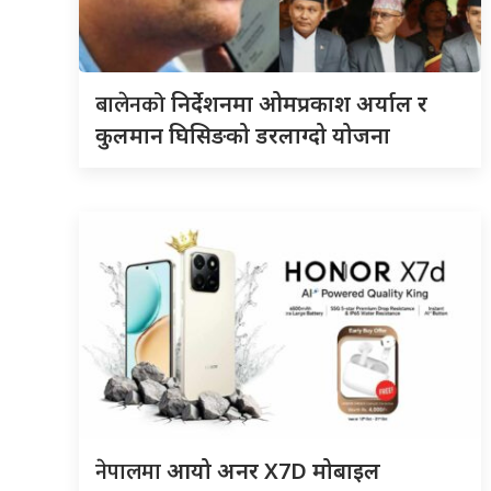
बालेनको
निर्देशनमा ओमप्रकाश अर्याल र
कुलमान घिसिङको डरलाग्दो योजना
नेपालमा
आयो अनर X7D मोबाइल