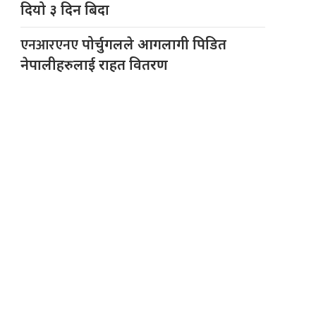
दियो ३ दिन बिदा
एनआरएनए
पोर्चुगलले आगलागी पिडित
नेपालीहरुलाई राहत वितरण