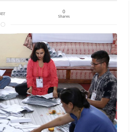
0
िबार
Shares