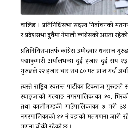
वालिङ । प्रतिनिधिसभा सदस्य निर्वाचनको मतगणना 
र प्रदेशसभा दुवैमा नेपाली कांग्रेसको अग्रता रहेक
प्रतिनिधिसभातर्फ कांग्रेस उम्मेदवार धनराज गुर
पद्माकुमारी अर्यालभन्दा दुई हजार दुई सय
गुरुङले २२ हजार चार सय ८० मत प्राप्त गर्दा अ
त्यस्तै राष्ट्रिय स्वतन्त्र पार्टीका टिकराज गु
स्याङ्जाको गल्याङ नगरपालिकाका १०, भि
तथा कालीगण्डकी गाउँपालिकाका ७ गरी ३
नगरपालिकाको ११ नं वडाको मतगणना जारी र
गणना बाँकी रहेको छ ।