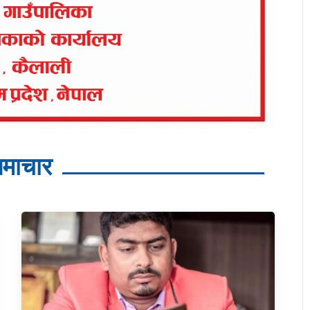
माचार