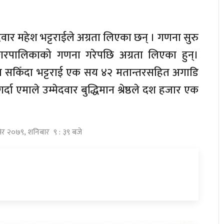
उम्मेदवार महेश भट्टराईले अग्रता लिएका छन् । गणना सुरु
नगरपालिकाको गणना गरेपछि अग्रता लिएका हुन्।
 सकिँदा भट्टराई एक सय ४२ मतान्तरसहित अगाडि
्दा एमाले उम्मेदवार बुद्धिमान श्रेष्ठले दश हजार एक
सिर २०७९, शनिबार ९ : ३९ बजे