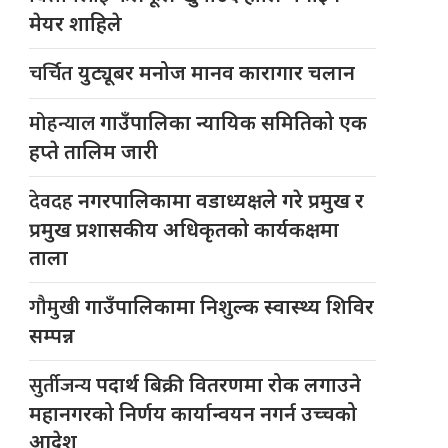
मेयर शाहिले
चर्चित
युट्यूबर मनोज मानव कारागार चलान
मोहन्याल
गाउँपालिका न्यायिक समितिको एक
हप्ते तालिम जारी
देवदह
नगरपालिकामा वडाध्यक्षले गरे प्रमुख र
प्रमुख प्रशासकीय अधिकृतको कार्यकक्षमा
ताला
गौमुखी
गाउँपालिकामा निशुल्क स्वास्थ्य शिविर
सम्पन्न
सुर्तीजन्य
पदार्थ बिक्री वितरणमा रोक लगाउने
महानगरको निर्णय कार्यान्वयन नगर्न उच्चको
आदेश