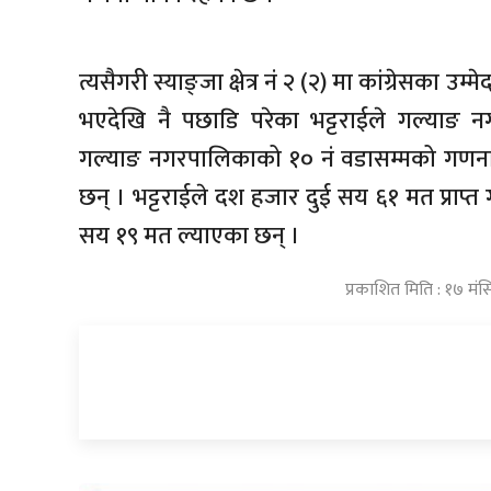
त्यसैगरी स्याङ्जा क्षेत्र नं २ (२) मा कांग्रेसका 
भएदेखि नै पछाडि परेका भट्टराईले गल्याङ 
गल्याङ नगरपालिकाको १० नं वडासम्मको गणना
छन् । भट्टराईले दश हजार दुई सय ६१ मत प्राप्त गर
सय १९ मत ल्याएका छन् ।
प्रकाशित मिति : १७ मं