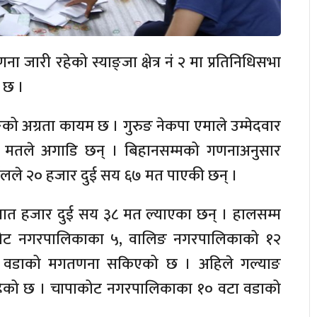
जारी रहेको स्याङ्जा क्षेत्र नं २ मा प्रतिनिधिसभा
ो छ ।
ुङको अग्रता कायम छ । गुरुङ नेकपा एमाले उम्मेदवार
 १३ मतले अगाडि छन् । बिहानसम्मको गणनाअनुसार
र्यालले २० हजार दुई सय ६७ मत पाएकी छन् ।
रुङले सात हजार दुई सय ३८ मत ल्याएका छन् । हालसम्म
रकोट नगरपालिकाका ५, वालिङ नगरपालिकाको १२
४ वडाको मगतणना सकिएको छ । अहिले गल्याङ
हेको छ । चापाकोट नगरपालिकाका १० वटा वडाको