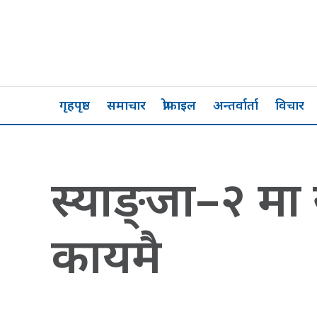
गृहपृष्ठ
समाचार
प्रोफाइल
अन्तर्वार्ता
विचार
स्याङ्जा–२ मा सङ
कायमै