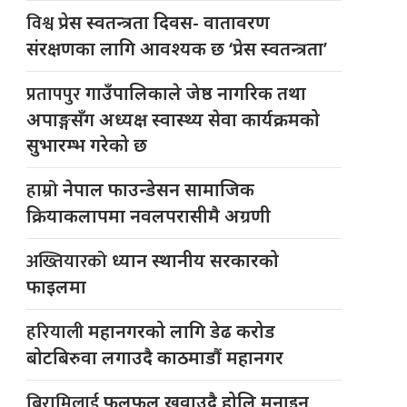
विश्व
प्रेस स्वतन्त्रता दिवस- वातावरण
संरक्षणका लागि आवश्यक छ ‘प्रेस स्वतन्त्रता’
प्रतापपुर
गाउँपालिकाले जेष्ठ नागरिक तथा
अपाङ्गसँग अध्यक्ष स्वास्थ्य सेवा कार्यक्रमको
सुभारम्भ गरेको छ
हाम्रो
नेपाल फाउन्डेसन सामाजिक
क्रियाकलापमा नवलपरासीमै अग्रणी
अख्तियारको
ध्यान स्थानीय सरकारको
फाइलमा
हरियाली
महानगरको लागि डेढ करोड
बोटबिरुवा लगाउदै काठमाडौं महानगर
बिरामिलाई
फलफूल खुवाउदै होलि मनाइन