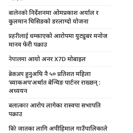
बालेनको
निर्देशनमा ओमप्रकाश अर्याल र
कुलमान घिसिङको डरलाग्दो योजना
प्रहरीलाई
धम्काएको आरोपमा युट्युबर मनोज
मानव फेरी पक्राउ
नेपालमा
आयो अनर X7D मोबाइल
ब्रेकअप
हुनुअघि नै ५० प्रतिशत महिला
‘ब्याकअप’अर्थात बेन्चिङ पार्टनर राख्छन् :
अध्ययन
बलात्कार
आरोप लागेका रास्वपा सभापति
पक्राउ
बिरे
जातका लागि अपीहिमाल गाउँपालिकाले