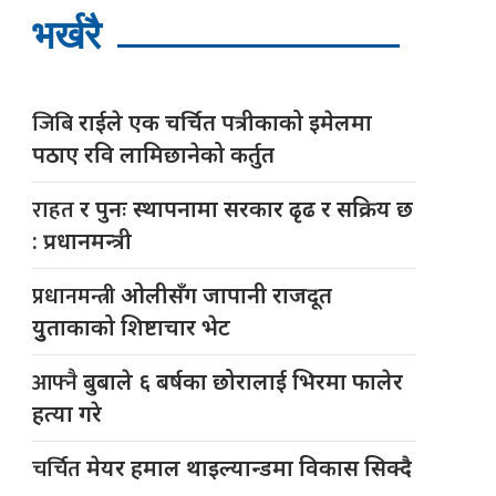
भर्खरै
जिबि
राईले एक चर्चित पत्रीकाको इमेलमा
पठाए रवि लामिछानेको कर्तुत
राहत
र पुनः स्थापनामा सरकार ढृढ र सक्रिय छ
: प्रधानमन्त्री
प्रधानमन्त्री
ओलीसँग जापानी राजदूत
युुताकाको शिष्टाचार भेट
आफ्नै
बुबाले ६ बर्षका छोरालाई भिरमा फालेर
हत्या गरे
चर्चित
मेयर हमाल थाइल्यान्डमा विकास सिक्दै